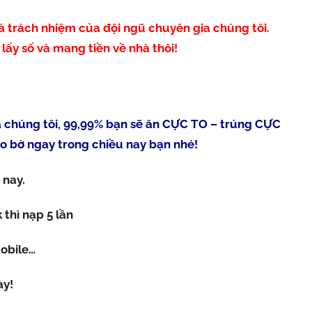
 trách nhiệm của đội ngũ chuyên gia chúng tôi.
 lấy số và mang tiền về nhà thôi!
a chúng tôi, 99,99% bạn sẽ ăn CỰC TO – trúng CỰC
 bờ ngay trong chiều nay bạn nhé!
nay.
 thì nạp 5 lần
Mobile…
ày!