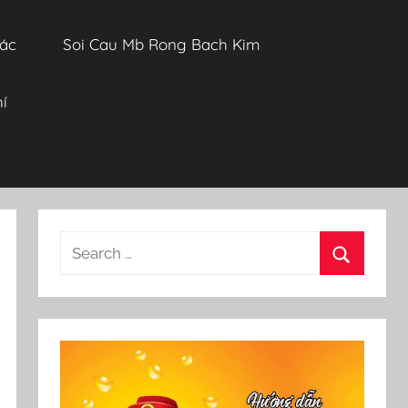
Xác
Soi Cau Mb Rong Bach Kim
í