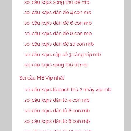
soi cầu kqxs song thủ đề mb
soi cầu kqxs dàn đề 4 con mb
soi cầu kqxs dàn đề 6 con mb
soi cầu kqxs dàn đề 8 con mb
soi cầu kqxs dàn đề 10 con mb
soi cầu kqxs cặp số 3 càng víp mb
soi cầu kqxs song thủ lô mb
Soi cầu MB Víp nhất
soi cầu kqxs lô bạch thủ 2 nháy víp mb
soi cầu kqxs dàn lô 4 con mb
soi cầu kqxs dàn lô 6 con mb
soi cầu kqxs dàn lô 8 con mb