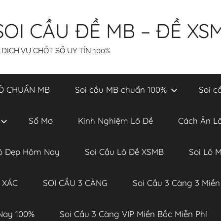
SOI CẦU ĐỀ MB – ĐỀ X
ỊCH VỤ CHỐT SỐ UY TÍN 100%
LÔ CHUẨN MB
Soi cầu MB chuẩn 100%
Soi c
Sổ Mơ
Kinh Nghiệm Lô Đề
Cách Ăn L
ô Đẹp Hôm Nay
Soi Cầu Lô Đề XSMB
Soi Lô 
H XÁC
SOI CẦU 3 CÀNG
Soi Cầu 3 Càng 3 Miền
Nay 100%
Soi Cầu 3 Càng VIP Miền Bắc Miễn Phí