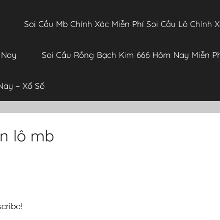
Soi Cầu Mb Chính Xác Miễn Phí Soi Cầu Lô Chính 
 Nay
Soi Cầu Rồng Bạch Kim 666 Hôm Nay Miễn Ph
Nay – Xổ Số
on lô mb
scribe!