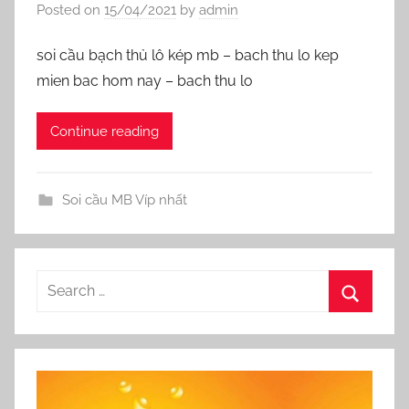
Posted on
15/04/2021
by
admin
soi cầu bạch thủ lô kép mb – bach thu lo kep
mien bac hom nay – bach thu lo
Continue reading
Soi cầu MB Víp nhất