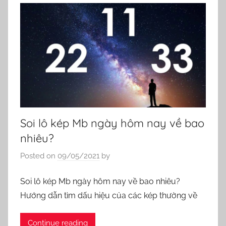
Soi lô kép Mb ngày hôm nay về bao
nhiêu?
Posted on
09/05/2021
by
Soi lô kép Mb ngày hôm nay về bao nhiêu?
Hướng dẫn tìm dấu hiệu của các kép thường về
Continue reading