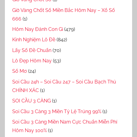
Giờ Vàng Chốt Số Miền Bắc Hôm Nay – Xổ Số
666
(1)
Hôm Nay Đánh Con Gì
(479)
Kinh Nghiệm Lô Đề
(842)
Lấy Số Đề Chuẩn
(70)
Lô Đẹp Hôm Nay
(53)
Sổ Mơ
(24)
Soi Cầu 24h – Soi Cầu 247 – Soi Cầu Bạch Thủ
CHÍNH XÁC
(1)
SOI CẦU 3 CÀNG
(1)
Soi Cầu 3 Càng 3 Miền Tỷ Lệ Trúng 99%
(1)
Soi Cầu 3 Càng Miền Nam Cực Chuẩn Miễn Phí
Hôm Nay 100%
(1)