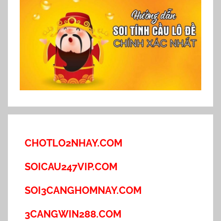
CHOTLO2NHAY.COM
SOICAU247VIP.COM
SOI3CANGHOMNAY.COM
3CANGWIN288.COM