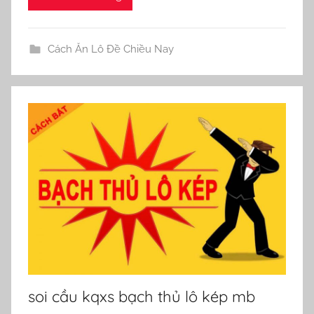
Cách Ăn Lô Đề Chiều Nay
soi cầu kqxs bạch thủ lô kép mb