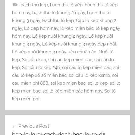
bach thu kep
,
bạch thủ lô kép
,
Bạch thủ lô kép
hôm nay
,
bạch thủ lô khung 2 ngày
,
bạch thủ lô
khung 3 ngày
,
Bachthu lô kép
,
Cặp lô kép khung 2
ngày
,
Lô đẹp hôm nay
,
lô kép miền bắc
,
lô kép ngày
hôm nay
,
Lô kép nuôi khung 2 ngày
,
Lô kép nuôi
khung 3 ngày
,
Lô kép nuôi khung 3 ngày đẹp nhất
,
Lô kép nuôi khung 3 ngày siêu chuẩn ăn
,
Nuôi lô
kép
,
Soi cầu kép
,
soi cau kep mien bac
,
soi cầu lô
kép
,
Soi cầu lô kép 24h
,
soi cau lo kep mien bac
,
soi
cầu lô kép xổ số miền bắc
,
soi cầu lô kép xsmb
,
soi
cau mien phi 888
,
soi kep mien bac
,
soi lo kep
,
soi lo
kep mien bac
,
soi lô kép miền bắc hôm nay
,
Soi lô
kép miễn phí
Điều
Previous Post
hướng
bao-lo-la-gi-cach-danh-bao-lo-so-de