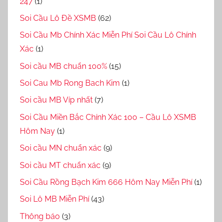
247
(1)
Soi Cầu Lô Đề XSMB
(62)
Soi Cầu Mb Chính Xác Miễn Phí Soi Cầu Lô Chính
Xác
(1)
Soi cầu MB chuẩn 100%
(15)
Soi Cau Mb Rong Bach Kim
(1)
Soi cầu MB Víp nhất
(7)
Soi Cầu Miền Bắc Chính Xác 100 – Cầu Lô XSMB
Hôm Nay
(1)
Soi cầu MN chuẩn xác
(9)
Soi cầu MT chuẩn xác
(9)
Soi Cầu Rồng Bạch Kim 666 Hôm Nay Miễn Phí
(1)
Soi Lô MB Miễn Phí
(43)
Thông báo
(3)