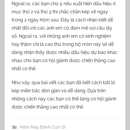
Ngoài ra, các bạn chú ý nếu xuất hiện dấu hiệu ở
mục thứ 2 và thứ 3 thì chắc chắn kép về ngay
trong 2 ngày hôm sau. Đây là cách nhận biết dễ
nhất đối với các anh em có đam mê soi cầu lấy
số. Ngoài ra, với những anh em có kinh nghiệm
hay thậm chí là cao thủ trong bộ môn này sẽ dễ
dàng nhận thấy được nhiều dấu hiệu dự báo khác
nhau cho bạn cơ hội giành được chiến thắng cao
nhất có thể.
Như vậy, qua bài viết các bạn đã biết cách bắt lô
kép miền bắc đơn giản và dễ dàng. Dựa trên
những cách này các bạn có thể tăng cơ hội giành
được chiến thắng cao nhất có thể.
Hôm Nay Đánh Con Gì