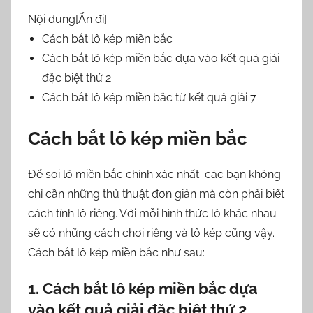
Nội dung
[Ẩn đi]
Cách bắt lô kép miền bắc
Cách bắt lô kép miền bắc dựa vào kết quả giải
đặc biệt thứ 2
Cách bắt lô kép miền bắc từ kết quả giải 7
Cách bắt lô kép miền bắc
Để soi lô miền bắc chính xác nhất các bạn không
chỉ cần những thủ thuật đơn giản mà còn phải biết
cách tính lô riêng. Với mỗi hình thức lô khác nhau
sẽ có những cách chơi riêng và lô kép cũng vậy.
Cách bắt lô kép miền bắc như sau:
1. Cách bắt lô kép miền bắc dựa
vào kết quả giải đặc biệt thứ 2