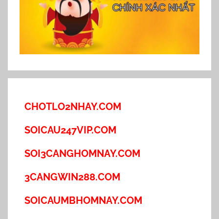
CHOTLO2NHAY.COM
SOICAU247VIP.COM
SOI3CANGHOMNAY.COM
3CANGWIN288.COM
SOICAUMBHOMNAY.COM