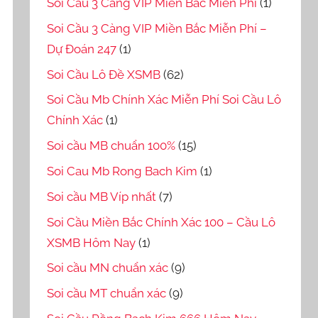
Soi Cầu 3 Càng VIP Miền Bắc Miễn Phí
(1)
Soi Cầu 3 Càng VIP Miền Bắc Miễn Phí –
Dự Đoán 247
(1)
Soi Cầu Lô Đề XSMB
(62)
Soi Cầu Mb Chính Xác Miễn Phí Soi Cầu Lô
Chính Xác
(1)
Soi cầu MB chuẩn 100%
(15)
Soi Cau Mb Rong Bach Kim
(1)
Soi cầu MB Víp nhất
(7)
Soi Cầu Miền Bắc Chính Xác 100 – Cầu Lô
XSMB Hôm Nay
(1)
Soi cầu MN chuẩn xác
(9)
Soi cầu MT chuẩn xác
(9)