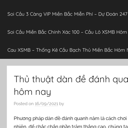
Soi Cầu 3 Càng VIP Miền Bắc Miễn Phí – Dự Đoán 247
Soi Cầu Miền Bắc Chính Xác 100 – Cầu Lô XSMB Hôm
Cau XSMB – Thống Kê Cầu Bạch Thủ Miền Bắc Hôm 
Thủ thuật dàn đề đánh qua
hôm nay
Posted on
16/09/2021
by
Phương pháp dàn đề đánh quanh năm là cách chơi lô
nhiên, để chắc chắn phần trăm thắng cao, chúng ta