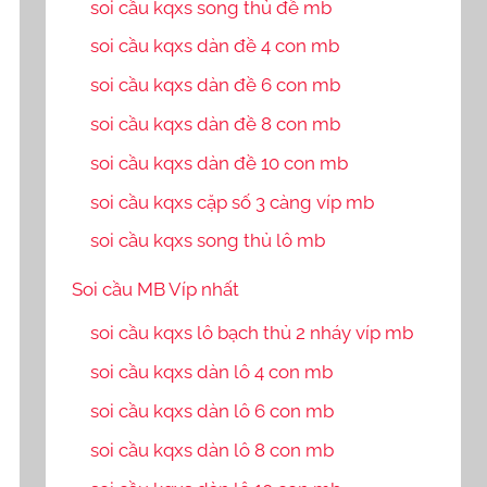
soi cầu kqxs song thủ đề mb
soi cầu kqxs dàn đề 4 con mb
soi cầu kqxs dàn đề 6 con mb
soi cầu kqxs dàn đề 8 con mb
soi cầu kqxs dàn đề 10 con mb
soi cầu kqxs cặp số 3 càng víp mb
soi cầu kqxs song thủ lô mb
Soi cầu MB Víp nhất
soi cầu kqxs lô bạch thủ 2 nháy víp mb
soi cầu kqxs dàn lô 4 con mb
soi cầu kqxs dàn lô 6 con mb
soi cầu kqxs dàn lô 8 con mb