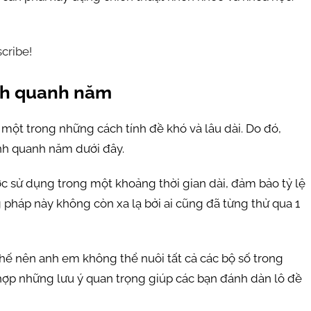
scribe!
ánh quanh năm
ột trong những cách tính đề khó và lâu dài. Do đó,
nh quanh năm dưới đây.
 sử dụng trong một khoảng thời gian dài, đảm bảo tỷ lệ
 pháp này không còn xa lạ bởi ai cũng đã từng thử qua 1
thế nên anh em không thể nuôi tất cả các bộ số trong
 hợp những lưu ý quan trọng giúp các bạn đánh dàn lô đề