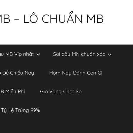
SMB – LÔ CHUẨN MB
ầu MB Víp nhất
Soi cầu MN chuẩn xác
ô Đề Chiều Nay
Hôm Nay Đánh Con Gì
MB Miễn Phí
Gio Vang Chot So
 Tỷ Lệ Trúng 99%