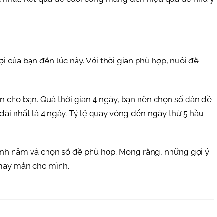
ợi của bạn đến lúc này. Với thời gian phù hợp, nuôi đề
n cho bạn. Quá thời gian 4 ngày, bạn nên chọn số dàn đề
dài nhất là 4 ngày. Tỷ lệ quay vòng đến ngày thứ 5 hầu
anh năm và chọn số đề phù hợp. Mong rằng, những gợi ý
 may mắn cho mình.