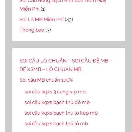
Soi Cầu Rồng Bạch Kim 666 Hôm Nay
Miễn Phí
(1)
Soi Lô MB Miễn Phí
(43)
Thông báo
(3)
SOI CẦU LÔ CHUẨN – SOI CẦU ĐỀ MB –
ĐỀ XSMB – LÔ CHUẨN MB
Soi cầu MB chuẩn 100%
soi cầu kqxs 3 càng víp mb
soi cầu kqxs bạch thủ đề mb
soi cầu kqxs bạch thủ lô kép mb
soi cầu kqxs bạch thủ lô mb