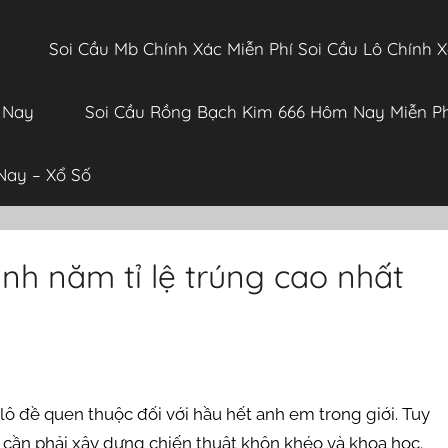
Soi Cầu Mb Chính Xác Miễn Phí Soi Cầu Lô Chính 
 Nay
Soi Cầu Rồng Bạch Kim 666 Hôm Nay Miễn Ph
Nay – Xổ Số
nh năm tỉ lệ trúng cao nhất
 đề quen thuộc đối với hầu hết anh em trong giới. Tuy
 cần phải xây dựng chiến thuật khôn khéo và khoa học.