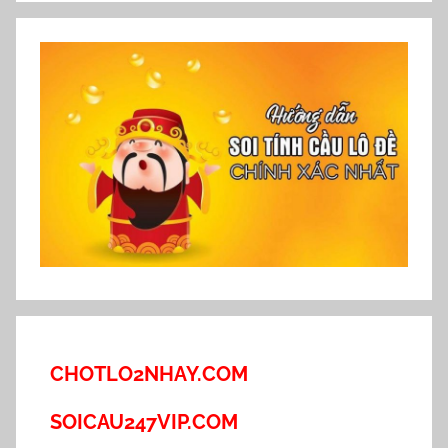
CHOTLO2NHAY.COM
SOICAU247VIP.COM