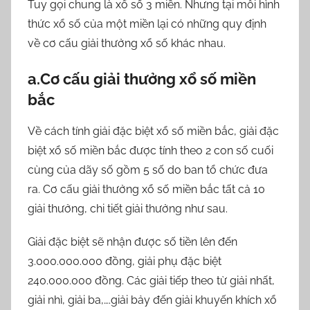
Tuy gọi chung là xổ số 3 miền. Nhưng tại mỗi hình
thức xổ số của một miền lại có những quy định
về cơ cấu giải thưởng xổ số khác nhau.
a.Cơ cấu giải thưởng xổ số miền
bắc
Về cách tính giải đặc biệt xổ số miền bắc, giải đặc
biệt xổ số miền bắc được tính theo 2 con số cuối
cùng của dãy số gồm 5 số do ban tổ chức đưa
ra. Cơ cấu giải thưởng xổ số miền bắc tất cả 10
giải thưởng, chi tiết giải thưởng như sau.
Giải đặc biệt sẽ nhận được số tiền lên đến
3.000.000.000 đồng, giải phụ đặc biệt
240.000.000 đồng. Các giải tiếp theo từ giải nhất,
giải nhì, giải ba,….giải bảy đến giải khuyến khích xổ