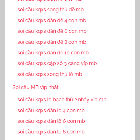
soi cầu kqxs song thủ đề mb
soi cầu kqxs dàn đề 4 con mb
soi cầu kqxs dàn đề 6 con mb
soi cầu kqxs dàn đề 8 con mb
soi cầu kqxs dàn đề 10 con mb
soi cầu kqxs cặp số 3 càng víp mb
soi cầu kqxs song thủ lô mb
Soi cầu MB Víp nhất
soi cầu kqxs lô bạch thủ 2 nháy víp mb
soi cầu kqxs dàn lô 4 con mb
soi cầu kqxs dàn lô 6 con mb
soi cầu kqxs dàn lô 8 con mb