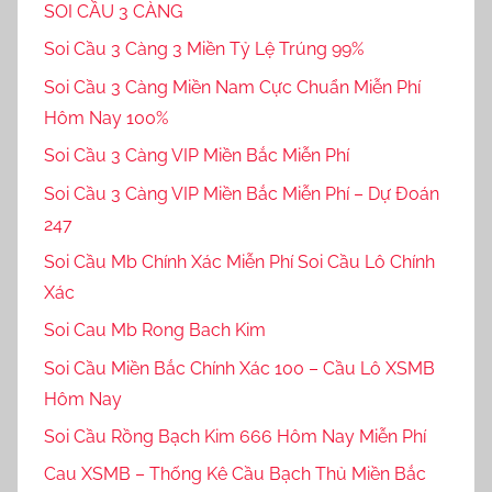
SOI CẦU 3 CÀNG
Soi Cầu 3 Càng 3 Miền Tỷ Lệ Trúng 99%
Soi Cầu 3 Càng Miền Nam Cực Chuẩn Miễn Phí
Hôm Nay 100%
Soi Cầu 3 Càng VIP Miền Bắc Miễn Phí
Soi Cầu 3 Càng VIP Miền Bắc Miễn Phí – Dự Đoán
247
Soi Cầu Mb Chính Xác Miễn Phí Soi Cầu Lô Chính
Xác
Soi Cau Mb Rong Bach Kim
Soi Cầu Miền Bắc Chính Xác 100 – Cầu Lô XSMB
Hôm Nay
Soi Cầu Rồng Bạch Kim 666 Hôm Nay Miễn Phí
Cau XSMB – Thống Kê Cầu Bạch Thủ Miền Bắc