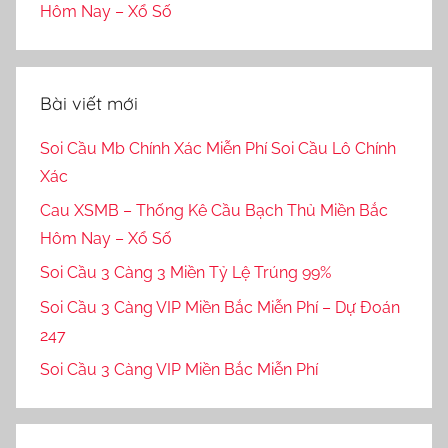
Hôm Nay – Xổ Số
Bài viết mới
Soi Cầu Mb Chính Xác Miễn Phí Soi Cầu Lô Chính
Xác
Cau XSMB – Thống Kê Cầu Bạch Thủ Miền Bắc
Hôm Nay – Xổ Số
Soi Cầu 3 Càng 3 Miền Tỷ Lệ Trúng 99%
Soi Cầu 3 Càng VIP Miền Bắc Miễn Phí – Dự Đoán
247
Soi Cầu 3 Càng VIP Miền Bắc Miễn Phí