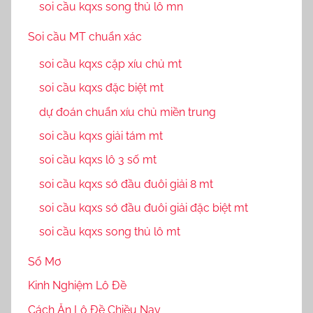
soi cầu kqxs song thủ lô mn
Soi cầu MT chuẩn xác
soi cầu kqxs cặp xíu chủ mt
soi cầu kqxs đặc biệt mt
dự đoán chuẩn xíu chủ miền trung
soi cầu kqxs giải tám mt
soi cầu kqxs lô 3 số mt
soi cầu kqxs sớ đầu đuôi giải 8 mt
soi cầu kqxs sớ đầu đuôi giải đặc biệt mt
soi cầu kqxs song thủ lô mt
Sổ Mơ
Kinh Nghiệm Lô Đề
Cách Ăn Lô Đề Chiều Nay