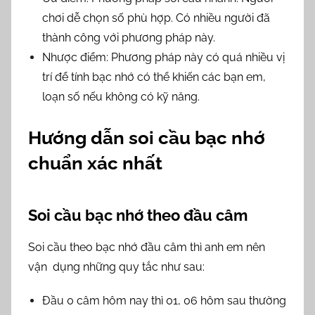
chơi dễ chọn số phù hợp. Có nhiều người đã
thành công với phương pháp này.
Nhược điểm: Phương pháp này có quá nhiều vị
trí để tính bạc nhớ có thể khiến các bạn em,
loạn số nếu không có kỹ năng.
Hướng dẫn soi cầu bạc nhớ
chuẩn xác nhất
Soi cầu bạc nhớ theo đầu câm
Soi cầu theo bạc nhớ đầu câm thì anh em nên
vận dụng những quy tắc như sau:
Đầu 0 câm hôm nay thì 01, 06 hôm sau thường