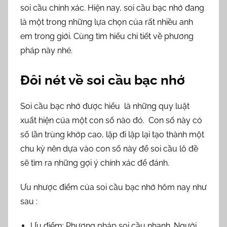
soi cầu chính xác. Hiện nay, soi cầu bạc nhớ đang
là một trong những lựa chọn của rất nhiều anh
em trong giới. Cùng tìm hiểu chi tiết về phương
pháp này nhé.
Đôi nét về soi cầu bạc nhớ
Soi cầu bạc nhớ được hiểu là những quy luật
xuất hiện của một con số nào đó. Con số này có
số lần trùng khớp cao, lặp đi lặp lại tạo thành một
chu kỳ nên dựa vào con số này để soi cầu lô đề
sẽ tìm ra những gợi ý chính xác để đánh.
Ưu nhược điểm của soi cầu bạc nhớ hôm nay như
sau :
Ưu điểm: Phương pháp soi cầu nhanh. Người