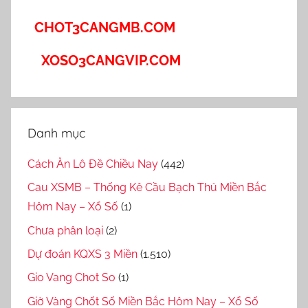
CHOT3CANGMB.COM
XOSO3CANGVIP.COM
Danh mục
Cách Ăn Lô Đề Chiều Nay
(442)
Cau XSMB – Thống Kê Cầu Bạch Thủ Miền Bắc
Hôm Nay – Xổ Số
(1)
Chưa phân loại
(2)
Dự đoán KQXS 3 Miền
(1.510)
Gio Vang Chot So
(1)
Giờ Vàng Chốt Số Miền Bắc Hôm Nay – Xổ Số