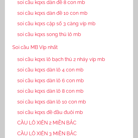
soi cầu kqxs dàn đề 8 con mb
soi cầu kqxs dàn đề 10 con mb
soi cầu kqxs cặp số 3 càng víp mb
soi cầu kqxs song thủ lô mb
Soi cầu MB Víp nhất
soi cầu kqxs lô bạch thủ 2 nháy víp mb
soi cầu kqxs dàn lô 4 con mb
soi cầu kqxs dàn lô 6 con mb
soi cầu kqxs dàn lô 8 con mb
soi cầu kqxs dàn lô 10 con mb
soi cầu kqxs đề đầu đuôi mb
CẦU LÔ XIÊN 2 MIỀN BẮC
CẦU LÔ XIÊN 3 MIỀN BẮC