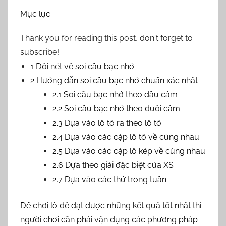
Mục lục
Thank you for reading this post, don't forget to
subscribe!
1
Đôi nét về soi cầu bạc nhớ
2
Hướng dẫn soi cầu bạc nhớ chuẩn xác nhất
2.1
Soi cầu bạc nhớ theo đầu câm
2.2
Soi cầu bạc nhớ theo đuôi câm
2.3
Dựa vào lô tô ra theo lô tô
2.4
Dựa vào các cặp lô tô về cùng nhau
2.5
Dựa vào các cặp lô kép về cùng nhau
2.6
Dựa theo giải đặc biệt của XS
2.7
Dựa vào các thứ trong tuần
Để chơi lô đề đạt được những kết quả tốt nhất thì
người chơi cần phải vận dụng các phương pháp