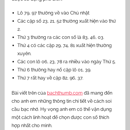
Lô 79, 97 thường về vào Chủ nhật
Các cặp số 23, 21, 52 thường xuất hiện vào thứ
2.
Thứ 3 thường ra các con số là 83, 46, 03.
Thứ 4 có các cặp 29, 74, 81 xuất hiện thường
xuyên.
Các con lô 06, 23, 78 ra nhiều vào ngày Thứ 5.
Thứ 6 thường hay nổ cặp lô 01, 39.
Thứ 7 rất hay về cặp 82, 96, 37.
Bài viết trên của
bachthumb.com
đã mang đến
cho anh em những thông tin chi tiết về cách soi
cầu bạc nhớ. Hy vọng anh em có thể vận dụng
một cách linh hoạt để chọn được con số thích
hợp nhất cho mình.