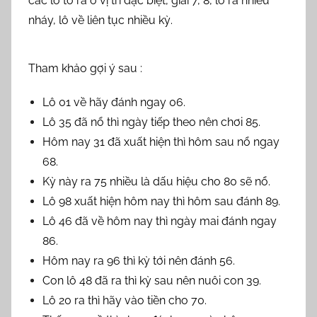
các lô tô ra ở vị trí đặc biệt, giải 7, 8, lô ra nhiều
nháy, lô về liên tục nhiều kỳ.
Tham khảo gợi ý sau :
Lô 01 về hãy đánh ngay 06.
Lô 35 đã nổ thì ngày tiếp theo nên chơi 85.
Hôm nay 31 đã xuất hiện thì hôm sau nổ ngay
68.
Kỳ này ra 75 nhiều là dấu hiệu cho 80 sẽ nổ.
Lô 98 xuất hiện hôm nay thì hôm sau đánh 89.
Lô 46 đã về hôm nay thì ngày mai đánh ngay
86.
Hôm nay ra 96 thì kỳ tới nên đánh 56.
Con lô 48 đã ra thì kỳ sau nên nuôi con 39.
Lô 20 ra thì hãy vào tiền cho 70.