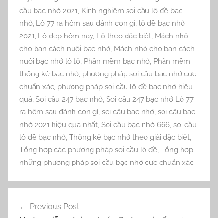
cầu bạc nhớ 2021
,
Kinh nghiệm soi cầu lô đề bạc
nhớ
,
Lô 77 ra hôm sau đánh con gì
,
lô đề bạc nhớ
2021
,
Lô đẹp hôm nay
,
Lô theo đặc biệt
,
Mách nhỏ
cho bạn cách nuôi bạc nhớ
,
Mách nhỏ cho bạn cách
nuôi bạc nhớ lô tô
,
Phần mềm bạc nhớ
,
Phần mềm
thống kê bạc nhớ
,
phương pháp soi cầu bạc nhớ cực
chuẩn xác
,
phương pháp soi cầu lô đề bạc nhớ hiệu
quả
,
Soi cầu 247 bạc nhớ
,
Soi cầu 247 bạc nhớ Lô 77
ra hôm sau đánh con gì
,
soi cầu bạc nhớ
,
soi cầu bạc
nhớ 2021 hiệu quả nhất
,
Soi cầu bạc nhớ 666
,
soi cầu
lô đề bạc nhớ
,
Thống kê bạc nhớ theo giải đặc biệt
,
Tổng hợp các phương pháp soi cầu lô đề
,
Tổng hợp
những phương pháp soi cầu bạc nhớ cực chuẩn xác
Điều
Previous Post
hướng