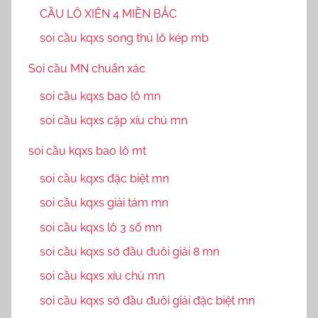
CẦU LÔ XIÊN 4 MIỀN BẮC
soi cầu kqxs song thủ lô kép mb
Soi cầu MN chuẩn xác
soi cầu kqxs bao lô mn
soi cầu kqxs cặp xíu chủ mn
soi cầu kqxs bao lô mt
soi cầu kqxs đặc biệt mn
soi cầu kqxs giải tám mn
soi cầu kqxs lô 3 số mn
soi cầu kqxs sớ đầu đuôi giải 8 mn
soi cầu kqxs xíu chủ mn
soi cầu kqxs sớ đầu đuôi giải đặc biệt mn