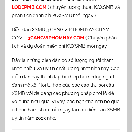
LODEPMB.COM
( chuyên tường thuật KQXSMB và
phân tích đánh giá KQXSMB mỗi ngày )
Diễn đàn XSMB 3 CÀNG VÍP HÔM NAY CHẤM
COM –
3CANGVIPHOMNAY.COM
( Chuyên phân
tích và dự đoán miễn phí KQXSMB mỗi ngày
Đây là những diễn đàn có số lượng người tham
khảo nhiều và uy tín chất lượng nhất hiện nay. Các
diễn đàn này thành lập bởi hiệp hội những người
đam mê xổ. Nơi tụ hợp của các cao thủ soi cầu
XSMB với đa dạng các phương pháp chơi lô đề
vô cùng hiệu quả. Vì vậy, các bạn chớ nên bỏ qua
cơ hội tham khảo mỗi ngày tại các diễn đàn XSMB
uy tín năm 2023 nhé.