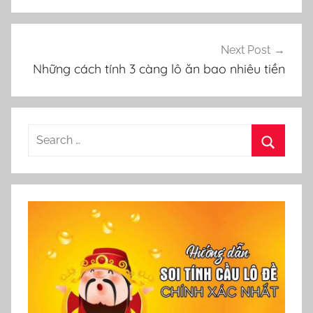
bài
viết
Next Post
Những cách tính 3 càng lô ăn bao nhiêu tiền