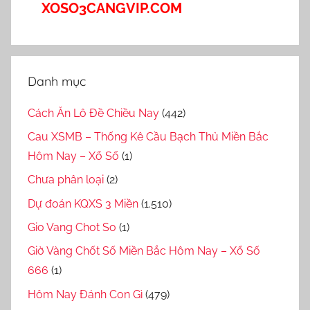
XOSO3CANGVIP.COM
Danh mục
Cách Ăn Lô Đề Chiều Nay
(442)
Cau XSMB – Thống Kê Cầu Bạch Thủ Miền Bắc
Hôm Nay – Xổ Số
(1)
Chưa phân loại
(2)
Dự đoán KQXS 3 Miền
(1.510)
Gio Vang Chot So
(1)
Giờ Vàng Chốt Số Miền Bắc Hôm Nay – Xổ Số
666
(1)
Hôm Nay Đánh Con Gì
(479)