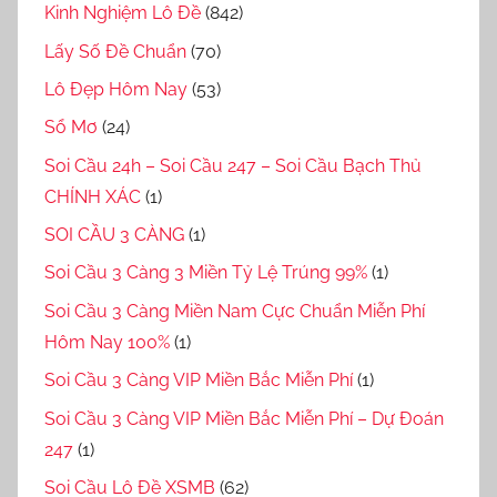
Kinh Nghiệm Lô Đề
(842)
Lấy Số Đề Chuẩn
(70)
Lô Đẹp Hôm Nay
(53)
Sổ Mơ
(24)
Soi Cầu 24h – Soi Cầu 247 – Soi Cầu Bạch Thủ
CHÍNH XÁC
(1)
SOI CẦU 3 CÀNG
(1)
Soi Cầu 3 Càng 3 Miền Tỷ Lệ Trúng 99%
(1)
Soi Cầu 3 Càng Miền Nam Cực Chuẩn Miễn Phí
Hôm Nay 100%
(1)
Soi Cầu 3 Càng VIP Miền Bắc Miễn Phí
(1)
Soi Cầu 3 Càng VIP Miền Bắc Miễn Phí – Dự Đoán
247
(1)
Soi Cầu Lô Đề XSMB
(62)