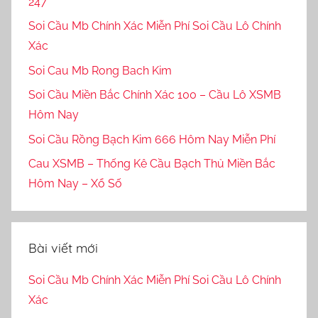
247
Soi Cầu Mb Chính Xác Miễn Phí Soi Cầu Lô Chính
Xác
Soi Cau Mb Rong Bach Kim
Soi Cầu Miền Bắc Chính Xác 100 – Cầu Lô XSMB
Hôm Nay
Soi Cầu Rồng Bạch Kim 666 Hôm Nay Miễn Phí
Cau XSMB – Thống Kê Cầu Bạch Thủ Miền Bắc
Hôm Nay – Xổ Số
Bài viết mới
Soi Cầu Mb Chính Xác Miễn Phí Soi Cầu Lô Chính
Xác