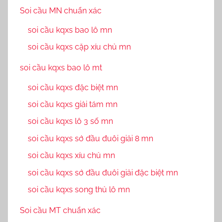
Soi cầu MN chuẩn xác
soi cầu kqxs bao lô mn
soi cầu kqxs cặp xíu chủ mn
soi cầu kqxs bao lô mt
soi cầu kqxs đặc biệt mn
soi cầu kqxs giải tám mn
soi cầu kqxs lô 3 số mn
soi cầu kqxs sớ đầu đuôi giải 8 mn
soi cầu kqxs xíu chủ mn
soi cầu kqxs sớ đầu đuôi giải đặc biệt mn
soi cầu kqxs song thủ lô mn
Soi cầu MT chuẩn xác