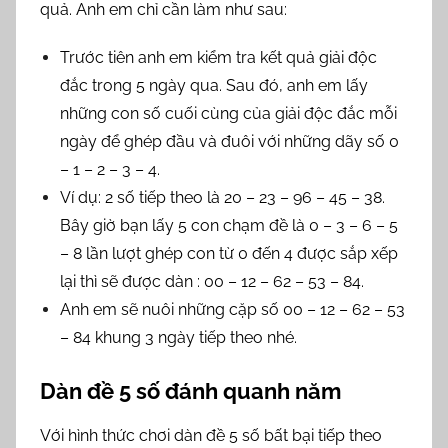
quả. Anh em chỉ cần làm như sau:
Trước tiên anh em kiểm tra kết quả giải độc
đắc trong 5 ngày qua. Sau đó, anh em lấy
những con số cuối cùng của giải độc đắc mỗi
ngày để ghép đầu và đuôi với những dãy số 0
– 1 – 2 – 3 – 4.
Ví dụ: 2 số tiếp theo là 20 – 23 – 96 – 45 – 38.
Bây giờ bạn lấy 5 con chạm đề là 0 – 3 – 6 – 5
– 8 lần lượt ghép con từ 0 đến 4 được sắp xếp
lại thì sẽ được dàn : 00 – 12 – 62 – 53 – 84.
Anh em sẽ nuôi những cặp số 00 – 12 – 62 – 53
– 84 khung 3 ngày tiếp theo nhé.
Dàn đề 5 số đánh quanh năm
Với hình thức chơi dàn đề 5 số bất bại tiếp theo