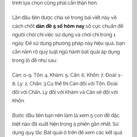
trình lựa chọn cũng phải cẩn thận hơn.
Lần đầu tiên được chia sẻ trong bài viết này về
cách chốt
dàn đề 5 số hôm nay
số cực chuẩn để
người chơi chỉ việc sử dụng và chơi chỉ trong 1
ngày. Để sử dụng phương pháp này hiệu quả, bạn
cần nắm rõ quy luật ngũ hành bát quái áp dụng
trong lô đề như sau:
Càn: 0-9, Tốn: 4, Khảm: 5, Cấn: 6, Khốn: 7, Đoài: 1-
8, Ly: 2, Chấn: 3.Cụ thể thì Càn đối với Tốn, Đoài
đối với Chấn, Ly đối với Khảm và Cân sẽ đối với
Khốn.
Bước đầu tiên bạn nên làm là xem 5 con đề đặc
biệt nào đã xuất hiện trong 5 phiên gần nhất. Sử
dụng quy tắc Bát quái ở trên để xem các kết quả