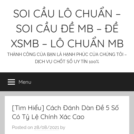
Skip
SOI CẦU LÔ CHUẨN –
to
content
SOI CẦU ĐỀ MB – ĐỀ
XSMB – LÔ CHUẨN MB
THÀNH CÔNG CỦA BẠN LÀ HẠNH PHÚC CỦA CHÚNG TÔI –
DỊCH VỤ CHỐT SỐ UY TÍN 100%
Menu
[Tìm Hiểu] Cách Đánh Dàn Đề 5 Số
Có Tỷ Lệ Chính Xác Cao
Posted on
28/08/2021
by