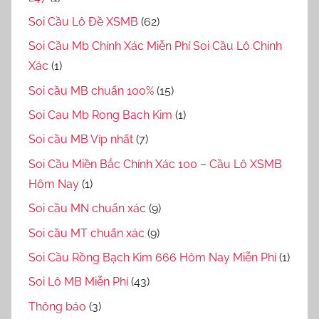
Soi Cầu Lô Đề XSMB
(62)
Soi Cầu Mb Chính Xác Miễn Phí Soi Cầu Lô Chính
Xác
(1)
Soi cầu MB chuẩn 100%
(15)
Soi Cau Mb Rong Bach Kim
(1)
Soi cầu MB Víp nhất
(7)
Soi Cầu Miền Bắc Chính Xác 100 – Cầu Lô XSMB
Hôm Nay
(1)
Soi cầu MN chuẩn xác
(9)
Soi cầu MT chuẩn xác
(9)
Soi Cầu Rồng Bạch Kim 666 Hôm Nay Miễn Phí
(1)
Soi Lô MB Miễn Phí
(43)
Thông báo
(3)