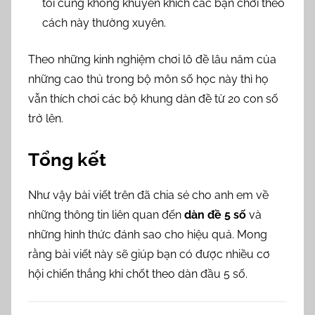
tôi cũng không khuyến khích các bạn chơi theo
cách này thường xuyên.
Theo những kinh nghiệm chơi lô đề lâu năm của
những cao thủ trong bộ môn số học này thì họ
vẫn thích chơi các bộ khung dàn đề từ 20 con số
trở lên.
Tổng kết
Như vậy bài viết trên đã chia sẻ cho anh em về
những thông tin liên quan đến
dàn đề 5 số
và
những hình thức đánh sao cho hiệu quả. Mong
rằng bài viết này sẽ giúp bạn có được nhiều cơ
hội chiến thắng khi chốt theo dàn đầu 5 số.