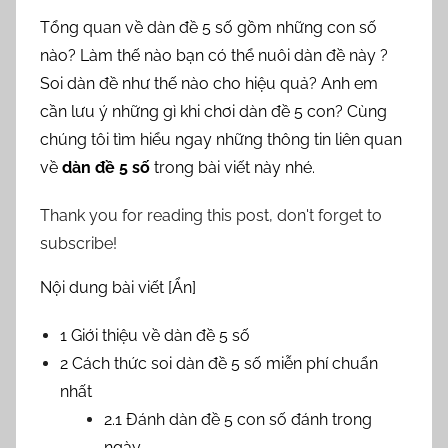
Tổng quan về dàn đề 5 số gồm những con số
nào? Làm thế nào bạn có thể nuôi dàn đề này ?
Soi dàn đề như thế nào cho hiệu quả? Anh em
cần lưu ý những gì khi chơi dàn đề 5 con? Cùng
chúng tôi tìm hiểu ngay những thông tin liên quan
về
dàn đề 5 số
trong bài viết này nhé.
Thank you for reading this post, don't forget to
subscribe!
Nội dung bài viết
[Ẩn]
1
Giới thiệu về dàn đề 5 số
2
Cách thức soi dàn đề 5 số miễn phí chuẩn
nhất
2.1
Đánh dàn đề 5 con số đánh trong
ngày