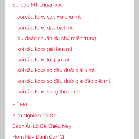
Soi cầu MT chuẩn xác
soi cầu kqxs cặp xíu chủ mt
soi cầu kqxs đặc biệt mt
dự đoán chuẩn xíu chủ miền trung
soi cầu kqxs giải tám mt
soi cầu kqxs lô 3 số mt
soi cầu kqxs sớ đầu đuôi giải 8 mt
soi cầu kqxs sớ đầu đuôi giải đặc biệt mt
soi cầu kqxs song thủ lô mt
Sổ Mơ
Kinh Nghiệm Lô Đề
Cách Ăn Lô Đề Chiều Nay
Hôm Nay Đánh Con Gì