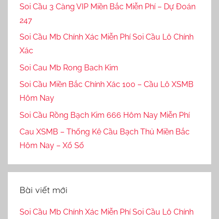
Soi Cầu 3 Càng VIP Miền Bắc Miễn Phí – Dự Đoán
247
Soi Cầu Mb Chính Xác Miễn Phí Soi Cầu Lô Chính
Xác
Soi Cau Mb Rong Bach Kim
Soi Cầu Miền Bắc Chính Xác 100 – Cầu Lô XSMB
Hôm Nay
Soi Cầu Rồng Bạch Kim 666 Hôm Nay Miễn Phí
Cau XSMB – Thống Kê Cầu Bạch Thủ Miền Bắc
Hôm Nay – Xổ Số
Bài viết mới
Soi Cầu Mb Chính Xác Miễn Phí Soi Cầu Lô Chính