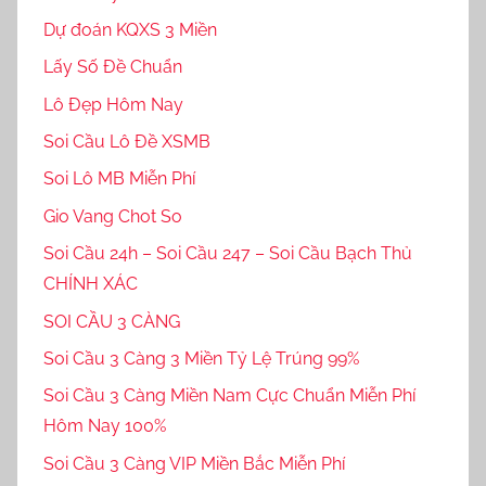
Dự đoán KQXS 3 Miền
Lấy Số Đề Chuẩn
Lô Đẹp Hôm Nay
Soi Cầu Lô Đề XSMB
Soi Lô MB Miễn Phí
Gio Vang Chot So
Soi Cầu 24h – Soi Cầu 247 – Soi Cầu Bạch Thủ
CHÍNH XÁC
SOI CẦU 3 CÀNG
Soi Cầu 3 Càng 3 Miền Tỷ Lệ Trúng 99%
Soi Cầu 3 Càng Miền Nam Cực Chuẩn Miễn Phí
Hôm Nay 100%
Soi Cầu 3 Càng VIP Miền Bắc Miễn Phí