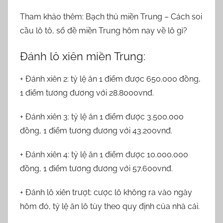
Tham khảo thêm: Bạch thủ miền Trung – Cách soi
cầu lô tô, số đề miền Trung hôm nay về lô gì?
Đánh lô xiên miền Trung:
+ Đánh xiên 2: tỷ lệ ăn 1 điểm được 650.000 đồng,
1 điểm tương đương với 28.8000vnđ.
+ Đánh xiên 3: tỷ lệ ăn 1 điểm được 3.500.000
đồng, 1 điểm tương đương với 43.200vnđ.
+ Đánh xiên 4: tỷ lệ ăn 1 điểm được 10.000.000
đồng, 1 điểm tương đương với 57.600vnđ.
+ Đánh lô xiên trượt: cược lô không ra vào ngày
hôm đó, tỷ lệ ăn lô tùy theo quy định của nhà cái.