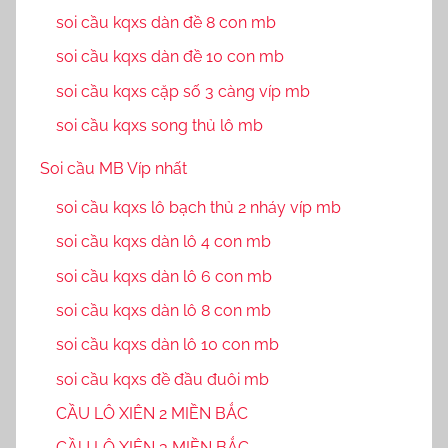
soi cầu kqxs dàn đề 8 con mb
soi cầu kqxs dàn đề 10 con mb
soi cầu kqxs cặp số 3 càng víp mb
soi cầu kqxs song thủ lô mb
Soi cầu MB Víp nhất
soi cầu kqxs lô bạch thủ 2 nháy víp mb
soi cầu kqxs dàn lô 4 con mb
soi cầu kqxs dàn lô 6 con mb
soi cầu kqxs dàn lô 8 con mb
soi cầu kqxs dàn lô 10 con mb
soi cầu kqxs đề đầu đuôi mb
CẦU LÔ XIÊN 2 MIỀN BẮC
CẦU LÔ XIÊN 3 MIỀN BẮC