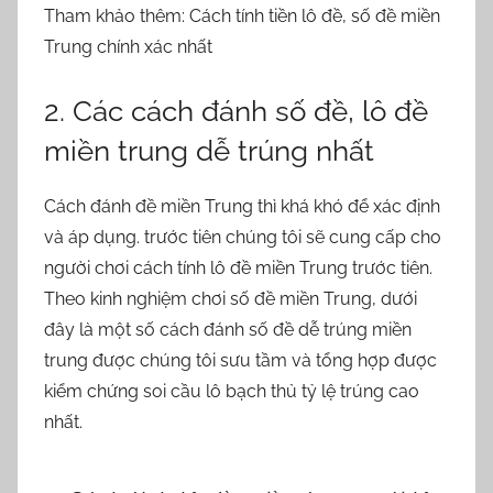
Tham khảo thêm: Cách tính tiền lô đề, số đề miền
Trung chính xác nhất
2. Các cách đánh số đề, lô đề
miền trung dễ trúng nhất
Cách đánh đề miền Trung thì khá khó để xác định
và áp dụng. trước tiên chúng tôi sẽ cung cấp cho
người chơi cách tính lô đề miền Trung trước tiên.
Theo kinh nghiệm chơi số đề miền Trung, dưới
đây là một số cách đánh số đề dễ trúng miền
trung được chúng tôi sưu tầm và tổng hợp được
kiểm chứng soi cầu lô bạch thủ tỷ lệ trúng cao
nhất.