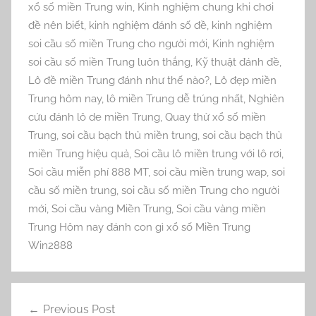
xổ số miền Trung win
,
Kinh nghiệm chung khi chơi
đề nên biết
,
kinh nghiệm đánh số đề
,
kinh nghiệm
soi cầu số miền Trung cho người mới
,
Kinh nghiệm
soi cầu số miền Trung luôn thắng
,
Kỹ thuật đánh đề
,
Lô đề miền Trung đánh như thế nào?
,
Lô đẹp miền
Trung hôm nay
,
lô miền Trung dễ trúng nhất
,
Nghiên
cứu đánh lô de miền Trung
,
Quay thử xổ số miền
Trung
,
soi cầu bạch thủ miền trung
,
soi cầu bạch thủ
miền Trung hiệu quả
,
Soi cầu lô miền trung với lô rơi
,
Soi cầu miễn phí 888 MT
,
soi cầu miền trung wap
,
soi
cầu số miền trung
,
soi cầu số miền Trung cho người
mới
,
Soi cầu vàng Miền Trung
,
Soi cầu vàng miền
Trung Hôm nay đánh con gì xổ số Miền Trung
Win2888
Điều
Previous Post