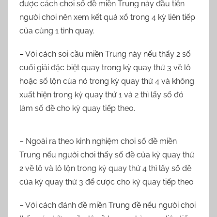
được cách chơi số đề miền Trung này đầu tiên
người chơi nên xem kết quả xổ trong 4 kỳ liên tiếp
của cùng 1 tỉnh quay.
– Với cách soi cầu miền Trung này nếu thấy 2 số
cuối giải đặc biệt quay trong kỳ quay thứ 3 về lô
hoặc số lộn của nó trong kỳ quay thứ 4 và không
xuất hiện trong kỳ quay thứ 1 và 2 thì lấy số đó
làm số đề cho kỳ quay tiếp theo.
– Ngoài ra theo kinh nghiệm chơi số đề miền
Trung nếu người chơi thấy số đề của kỳ quay thứ
2 về lô và lô lộn trong kỳ quay thứ 4 thì lấy số đề
của kỳ quay thứ 3 để cược cho kỳ quay tiếp theo
– Với cách đánh đề miền Trung đề nếu người chơi