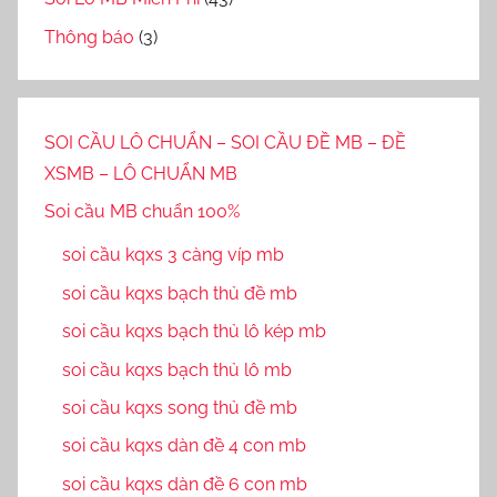
Thông báo
(3)
SOI CẦU LÔ CHUẨN – SOI CẦU ĐỀ MB – ĐỀ
XSMB – LÔ CHUẨN MB
Soi cầu MB chuẩn 100%
soi cầu kqxs 3 càng víp mb
soi cầu kqxs bạch thủ đề mb
soi cầu kqxs bạch thủ lô kép mb
soi cầu kqxs bạch thủ lô mb
soi cầu kqxs song thủ đề mb
soi cầu kqxs dàn đề 4 con mb
soi cầu kqxs dàn đề 6 con mb