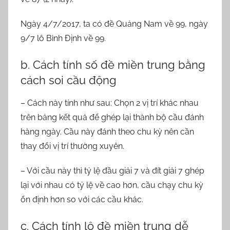
Ngày 4/7/2017, ta có đề Quảng Nam về 99, ngày
9/7 lô Bình Định về 99.
b. Cách tính số đề miền trung bằng
cách soi cầu động
– Cách này tính như sau: Chọn 2 vị trí khác nhau
trên bảng kết quả để ghép lại thành bộ cầu đánh
hàng ngày. Cầu này đánh theo chu kỳ nên cần
thay đổi vị trí thường xuyên.
– Với cầu này thì tỷ lệ đầu giải 7 và đít giải 7 ghép
lại với nhau có tỷ lệ về cao hơn, cầu chạy chu kỳ
ổn định hơn so với các cầu khác.
c. Cách tính lô đề miền trung dễ