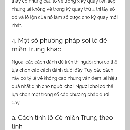
thấy có những cầu lô về trong 3 kỳ quay liên tiếp
nhưng lại không về trong kỳ quay thứ 4 thì lấy số
đó và lô lộn của nó làm số cược cho kỳ quay mới
nhất.
4. Một số phương pháp soi lô đề
miền Trung khác
Ngoài các cách đánh đề trên thì người chơi có thể
lựa chọn các cách đánh dưới đây. Tuy các cách
này có tỷ lệ về không cao nhưng vẫn đem lại hiệu
quả nhất định cho người chơi. Người chơi có thể
lựa chọn một trong số các phương pháp dưới
đây.
a. Cách tính lô đề miền Trung theo
tỉnh