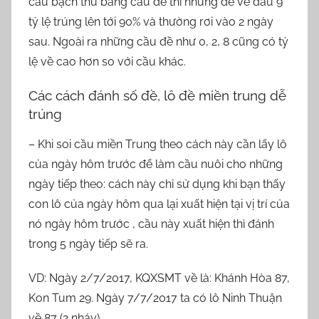
cầu bạch thủ bằng cầu đề thì những đề về đầu 9
tỷ lệ trúng lên tới 90% và thường rơi vào 2 ngày
sau. Ngoài ra những cầu đề như 0, 2, 8 cũng có tỷ
lệ về cao hơn so với cầu khác.
Các cách đánh số đề, lô đề miền trung dễ
trúng
– Khi soi cầu miền Trung theo cách này cần lấy lô
của ngày hôm trước để làm cầu nuôi cho những
ngày tiếp theo: cách này chỉ sử dụng khi bạn thấy
con lô của ngày hôm qua lại xuất hiện tại vị trí của
nó ngày hôm trước , cầu này xuất hiện thì đánh
trong 5 ngày tiếp sẽ ra.
VD: Ngày 2/7/2017, KQXSMT về là: Khánh Hòa 87,
Kon Tum 29. Ngày 7/7/2017 ta có lô Ninh Thuận
về 87 (2 nháy).