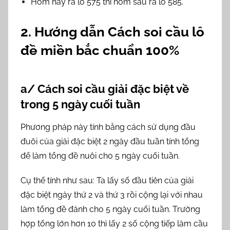
Hôm nay ra lô 575 thì hôm sau ra lô 585.
2. Hướng dẫn Cách soi cầu lô
đề miền bắc chuẩn 100%
a/ Cách soi cầu giải đặc biệt về
trong 5 ngày cuối tuần
Phương pháp này tính bằng cách sử dụng đầu
đuôi của giải đặc biệt 2 ngày đầu tuần tính tổng
để làm tổng đề nuôi cho 5 ngày cuối tuần.
Cụ thể tính như sau: Ta lấy số đầu tiên của giải
đặc biệt ngày thứ 2 và thứ 3 rồi cộng lại với nhau
làm tổng đề đánh cho 5 ngày cuối tuần. Trường
hợp tổng lớn hơn 10 thì lấy 2 số cộng tiếp làm cầu