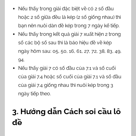
Nếu thấy trong giải đặc biệt về có 2 số đầu
hoặc 2 số giữa đều là kép (2 số giống nhau) thì
bạn nên nuôi dàn đề kép trong 7 ngày kế tiếp.
Nếu thấy trong kết quả giải 7 xuất hiện 2 trong
số các bộ số sau thì là báo hiệu đề về kép
ngày hôm sau: 05, 50, 16, 61, 27, 72, 38, 83, 49,
94.
Nếu thấy giải 7 có số đầu của 7.1 và số cuối
của giải 7.4 hoặc số cuối của giải 7.1 và số đầu
của giải 7.4 giống nhau thì nuôi kép trong 3
ngày tiếp theo.
3. Hướng dẫn Cách soi cầu lô
đề