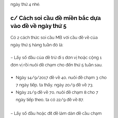
ngày thứ 4 nhé.
c/ Cách soi cầu đề miền bắc dựa
vào đề về ngày thứ 5
Có 2 cách thức soi cầu MB với cầu đề về của
ngày thứ 5 hàng tuần đó là:
– Lấy số đầu của đề trừ đi 1 đơn vị hoặc cộng 1
đơn vị rồi nuôi đề chạm cho đến thứ 5 tuần sau.
Ngày 14/9/2017 đề về 40, nuôi đề chạm 3 cho
7 ngày tiếp, ta thấy, ngày 20/9 đề về 73.
Ngày 21/9 đề về 70, nuôi đề chạm 8 cho 7
ngày tiếp theo, ta có 22/9 đề về 87.
– Lấy số đầu hoặc đít đề làm dàn đề cầu chạm