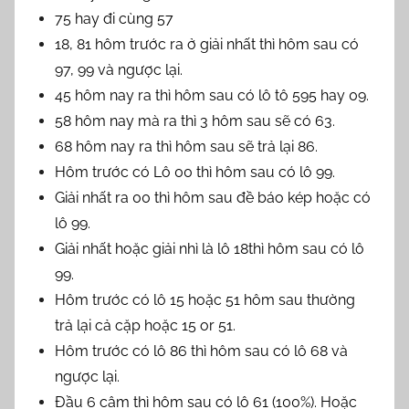
75 hay đi cùng 57
18, 81 hôm trước ra ở giải nhất thì hôm sau có
97, 99 và ngược lại.
45 hôm nay ra thì hôm sau có lô tô 595 hay 09.
58 hôm nay mà ra thì 3 hôm sau sẽ có 63.
68 hôm nay ra thì hôm sau sẽ trả lại 86.
Hôm trước có Lô 00 thì hôm sau có lô 99.
Giải nhất ra 00 thì hôm sau đề báo kép hoặc có
lô 99.
Giải nhất hoặc giải nhì là lô 18thì hôm sau có lô
99.
Hôm trước có lô 15 hoặc 51 hôm sau thường
trả lại cả cặp hoặc 15 or 51.
Hôm trước có lô 86 thì hôm sau có lô 68 và
ngược lại.
Đầu 6 câm thì hôm sau có lô 61 (100%). Hoặc