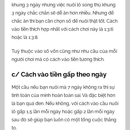
khung 3 ngày nhưng việc nuôi lô song thủ khung
3 ngày chắc chắn sẽ dễ ăn hơn nhiều. Nhưng để
chắc ăn thì bạn cần chọn số để nuôi thật tốt. Cách
vào tiền thích hợp nhất với cách chơi này là 1:3:6
hoặc là 1:3:8.
Tuỳ thuộc vào số vốn cũng như nhu cầu của mỗi
người chơi mà có cách vào tiền tương thích.
c/ Cách vào tiền gấp theo ngày
Một cầu nếu bạn nuôi mà 7 ngày không ra thì sự
tính toán của mình hoàn toàn sai. Và đặc biệt hơn
là bạn quá đen. Nếu không, với cách vào cầu nuôi
lô gấp 1,5 lần mỗi ngày hoặc gấp 2 lần mỗi ngày
sau đó sẽ giúp bạn luôn có một tổng cuộc thắng
to.