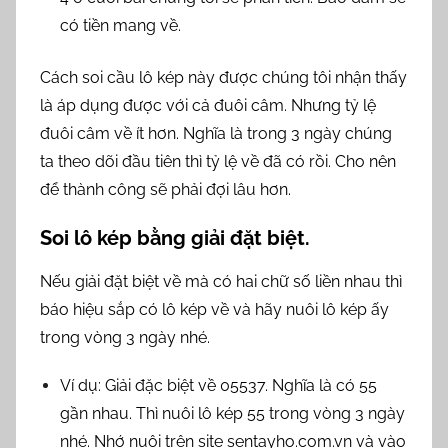
có tiền mang về.
Cách soi cầu lô kép này được chúng tôi nhận thấy
là áp dụng được với cả đuôi câm. Nhưng tỷ lệ
đuôi câm về ít hơn. Nghĩa là trong 3 ngày chúng
ta theo dõi đầu tiên thì tỷ lệ về đã có rồi. Cho nên
để thành công sẽ phải đợi lâu hơn.
Soi lô kép bằng giải đặt biệt.
Nếu giải đặt biệt về mà có hai chữ số liền nhau thì
báo hiệu sắp có lô kép về và hãy nuôi lô kép ấy
trong vòng 3 ngày nhé.
Ví dụ: Giải đặc biệt về 05537. Nghĩa là có 55
gần nhau. Thì nuôi lô kép 55 trong vòng 3 ngày
nhé. Nhớ nuôi trên site sentayho.com.vn và vào