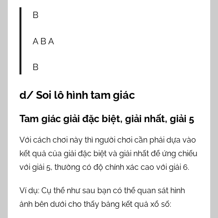
B
A B A
B
d/ Soi lô hình tam giác
Tam giác giải đặc biệt, giải nhất, giải 5
Với cách chơi này thì người chơi cần phải dựa vào
kết quả của giải đặc biệt và giải nhất để ứng chiếu
với giải 5, thường có độ chính xác cao với giải 6.
Ví dụ: Cụ thể như sau bạn có thể quan sát hình
ảnh bên dưới cho thấy bảng kết quả xổ số: