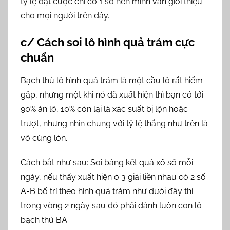
tỷ lệ đặt cược chỉ có 1 số nên mình vẫn giới thiệu
cho mọi người trên đây.
c/ Cách soi lô hình quả trám cực
chuẩn
Bạch thủ lô hình quả trám là một cầu lô rất hiếm
gặp, nhưng một khi nó đã xuất hiện thì bạn có tới
90% ăn lô, 10% còn lại là xác suất bị lộn hoặc
trượt, nhưng nhìn chung với tỷ lệ thắng như trên là
vô cùng lớn.
Cách bắt như sau: Soi bảng kết quả xổ số mỗi
ngày, nếu thấy xuất hiện ở 3 giải liền nhau có 2 số
A-B bố trí theo hình quả trám như dưới đây thì
trong vòng 2 ngày sau đó phải đánh luôn con lô
bạch thủ BA.