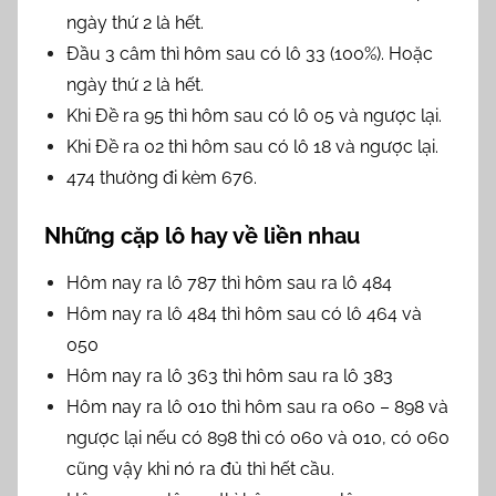
ngày thứ 2 là hết.
Đầu 3 câm thì hôm sau có lô 33 (100%). Hoặc
ngày thứ 2 là hết.
Khi Đề ra 95 thì hôm sau có lô 05 và ngược lại.
Khi Đề ra 02 thì hôm sau có lô 18 và ngược lại.
474 thường đi kèm 676.
Những cặp lô hay về liền nhau
Hôm nay ra lô 787 thì hôm sau ra lô 484
Hôm nay ra lô 484 thì hôm sau có lô 464 và
050
Hôm nay ra lô 363 thì hôm sau ra lô 383
Hôm nay ra lô 010 thì hôm sau ra 060 – 898 và
ngược lại nếu có 898 thì có 060 và 010, có 060
cũng vậy khi nó ra đủ thì hết cầu.