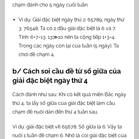
chạm đánh cho 5 ngày cuối tuần.
Ví dụ: Giải đặc biệt ngày thứ 2: 65789, ngày thứ
3: 76548. Ta có 2 đầu giải đặc biệt là 6 và 7.
Tính: 6+7=13. 13≫10 nên ta cộng tiếp 1+3=4.
Trong các ngày còn lại của tuần (5 ngày). Ta
chơi đề chạm 4.
b/ Cách soi cầu đề từ số giữa của
giải đặc biệt ngày thứ 4
Cách đánh như sau: Khi có kết quả miền Bắc ngày
thứ 4, ta lấy số giữa của giải đặc biệt làm cầu
chạm đề nuôi dàn đến thứ 4 tuần sau.
Ví dụ: giải đặc biệt về 65678. Số giữa là 6. Vậy ta
nuôi 1 tuần đề chạm 6. Nhớ là coi giải đặc biệt của