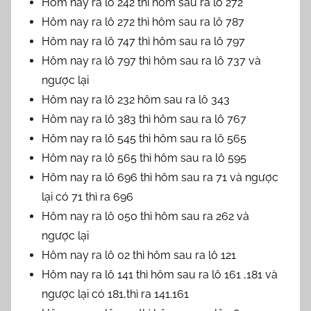
Hôm nay ra lô 242 thì hôm sau ra lô 272
Hôm nay ra lô 272 thì hôm sau ra lô 787
Hôm nay ra lô 747 thì hôm sau ra lô 797
Hôm nay ra lô 797 thì hôm sau ra lô 737 và
ngược lại
Hôm nay ra lô 232 hôm sau ra lô 343
Hôm nay ra lô 383 thì hôm sau ra lô 767
Hôm nay ra lô 545 thì hôm sau ra lô 565
Hôm nay ra lô 565 thì hôm sau ra lô 595
Hôm nay ra lô 696 thì hôm sau ra 71 và ngược
lại có 71 thì ra 696
Hôm nay ra lô 050 thì hôm sau ra 262 và
ngược lại
Hôm nay ra lô 02 thì hôm sau ra lô 121
Hôm nay ra lô 141 thì hôm sau ra lô 161 ,181 và
ngược lại có 181,thì ra 141.161