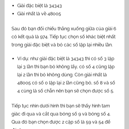
Giải đặc biệt là 34343
Giải nhất là về 48005
Sau đó bạn đối chiếu thẳng xuống giữa của giải 6
có kết quả là 974. Tiếp tục chọn số khác biệt nhất
trong giải đặc biệt và bỏ các số lặp lại nhiều lần.
Ví dụ: như giải đặc biệt là 34343 thì có số 3 lặp
lại 3 lần thì bạn bỏ không lấy, có số 4 cũng lặp
lại 2 lần thì bỏ không dùng. Còn giải nhất là
48005 có số 0 lặp lại 2 lần cũng bỏ, số 8 và số
4 cùng là số chẵn nên bạn sẽ chọn được số 5.
Tiếp tục nhìn dưới hình thì bạn sẽ thấy hình tam
giác đi qua và cắt qua bóng số 9 và bóng số 4.
Qua đó bạn chọn được 2 cặp số là 59 và 54 để