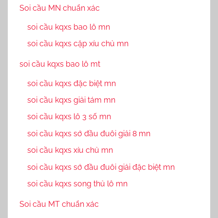
Soi cầu MN chuẩn xác
soi cầu kqxs bao lô mn
soi cầu kqxs cặp xíu chủ mn
soi cầu kqxs bao lô mt
soi cầu kqxs đặc biệt mn
soi cầu kqxs giải tám mn
soi cầu kqxs lô 3 số mn
soi cầu kqxs sớ đầu đuôi giải 8 mn
soi cầu kqxs xíu chủ mn
soi cầu kqxs sớ đầu đuôi giải đặc biệt mn
soi cầu kqxs song thủ lô mn
Soi cầu MT chuẩn xác