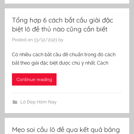
Tổng hợp 6 cách bắt cầu giải đặc
biệt lô đề thủ nào cũng cần biết
Posted on
13/12/2021
by
Có nhiều cách bắt cầu đề chuẩn trong đó cách
bắt theo giải đặc biệt được chú ý nhất. Cách
Continue reading
Lô Đẹp Hôm Nay
Mẹo soi cầu lô đề qua kết quả bảng