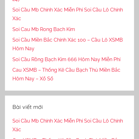
Soi Cầu Mb Chính Xác Miễn Phí Soi Cầu Lô Chính
Xác
Soi Cau Mb Rong Bach Kim
Soi Cầu Miền Bắc Chính Xác 100 – Cầu Lô XSMB
Hôm Nay
Soi Cầu Rồng Bạch Kim 666 Hôm Nay Miễn Phí
Cau XSMB – Thống Kê Cầu Bạch Thủ Miền Bắc
Hôm Nay – Xổ Số
Bài viết mới
Soi Cầu Mb Chính Xác Miễn Phí Soi Cầu Lô Chính
Xác