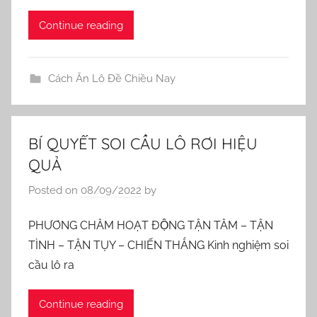
Continue reading
Cách Ăn Lô Đề Chiều Nay
BÍ QUYẾT SOI CẦU LÔ RƠI HIỆU
QUẢ
Posted on
08/09/2022
by
PHƯƠNG CHÂM HOẠT ĐỘNG TẬN TÂM – TẬN
TÌNH – TẬN TỤY – CHIẾN THẮNG Kinh nghiệm soi
cầu lô ra
Continue reading