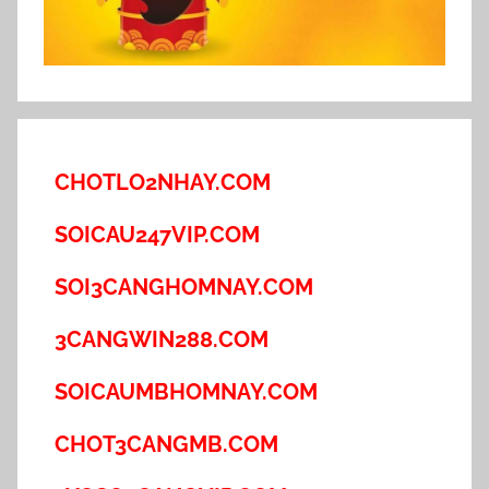
CHOTLO2NHAY.COM
SOICAU247VIP.COM
SOI3CANGHOMNAY.COM
3CANGWIN288.COM
SOICAUMBHOMNAY.COM
CHOT3CANGMB.COM