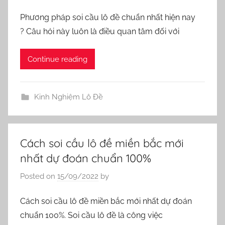
Phương pháp soi cầu lô đề chuẩn nhất hiện nay
? Câu hỏi này luôn là điều quan tâm đối với
Continue reading
Kinh Nghiệm Lô Đề
Cách soi cầu lô đề miền bắc mới
nhất dự đoán chuẩn 100%
Posted on
15/09/2022
by
Cách soi cầu lô đề miền bắc mới nhất dự đoán
chuẩn 100%. Soi cầu lô đề là công việc