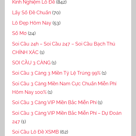
Kinh Nghiệm Lô Đề
(842)
Lấy Số Đề Chuẩn
(70)
Lô Đẹp Hôm Nay
(53)
Sổ Mơ
(24)
Soi Cầu 24h – Soi Cầu 247 – Soi Cầu Bạch Thủ
CHÍNH XÁC
(1)
SOI CẦU 3 CÀNG
(1)
Soi Cầu 3 Càng 3 Miền Tỷ Lệ Trúng 99%
(1)
Soi Cầu 3 Càng Miền Nam Cực Chuẩn Miễn Phí
Hôm Nay 100%
(1)
Soi Cầu 3 Càng VIP Miền Bắc Miễn Phí
(1)
Soi Cầu 3 Càng VIP Miền Bắc Miễn Phí – Dự Đoán
247
(1)
Soi Cầu Lô Đề XSMB
(62)