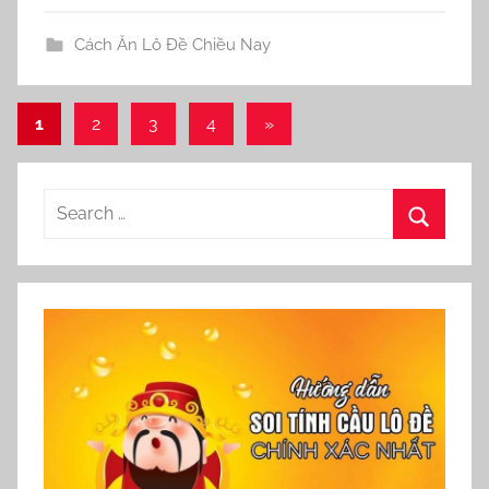
Cách Ăn Lô Đề Chiều Nay
Phân
Next
1
2
3
4
»
Posts
trang
bài
viết