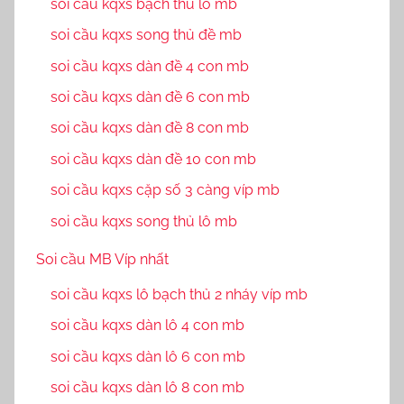
soi cầu kqxs bạch thủ lô mb
soi cầu kqxs song thủ đề mb
soi cầu kqxs dàn đề 4 con mb
soi cầu kqxs dàn đề 6 con mb
soi cầu kqxs dàn đề 8 con mb
soi cầu kqxs dàn đề 10 con mb
soi cầu kqxs cặp số 3 càng víp mb
soi cầu kqxs song thủ lô mb
Soi cầu MB Víp nhất
soi cầu kqxs lô bạch thủ 2 nháy víp mb
soi cầu kqxs dàn lô 4 con mb
soi cầu kqxs dàn lô 6 con mb
soi cầu kqxs dàn lô 8 con mb