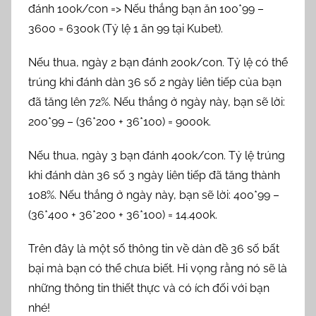
đánh 100k/con => Nếu thắng bạn ăn 100*99 –
3600 = 6300k (Tỷ lệ 1 ăn 99 tại Kubet).
Nếu thua, ngày 2 bạn đánh 200k/con. Tỷ lệ có thể
trúng khi đánh dàn 36 số 2 ngày liên tiếp của bạn
đã tăng lên 72%. Nếu thắng ở ngày này, bạn sẽ lời:
200*99 – (36*200 + 36*100) = 9000k.
Nếu thua, ngày 3 bạn đánh 400k/con. Tỷ lệ trúng
khi đánh dàn 36 số 3 ngày liên tiếp đã tăng thành
108%. Nếu thắng ở ngày này, bạn sẽ lời: 400*99 –
(36*400 + 36*200 + 36*100) = 14.400k.
Trên đây là một số thông tin về dàn đề 36 số bất
bại mà bạn có thể chưa biết. Hi vọng rằng nó sẽ là
những thông tin thiết thực và có ích đối với bạn
nhé!