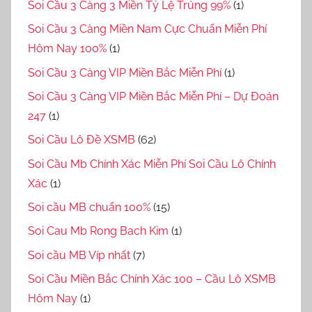
Soi Cầu 3 Càng 3 Miền Tỷ Lệ Trúng 99%
(1)
Soi Cầu 3 Càng Miền Nam Cực Chuẩn Miễn Phí
Hôm Nay 100%
(1)
Soi Cầu 3 Càng VIP Miền Bắc Miễn Phí
(1)
Soi Cầu 3 Càng VIP Miền Bắc Miễn Phí – Dự Đoán
247
(1)
Soi Cầu Lô Đề XSMB
(62)
Soi Cầu Mb Chính Xác Miễn Phí Soi Cầu Lô Chính
Xác
(1)
Soi cầu MB chuẩn 100%
(15)
Soi Cau Mb Rong Bach Kim
(1)
Soi cầu MB Víp nhất
(7)
Soi Cầu Miền Bắc Chính Xác 100 – Cầu Lô XSMB
Hôm Nay
(1)