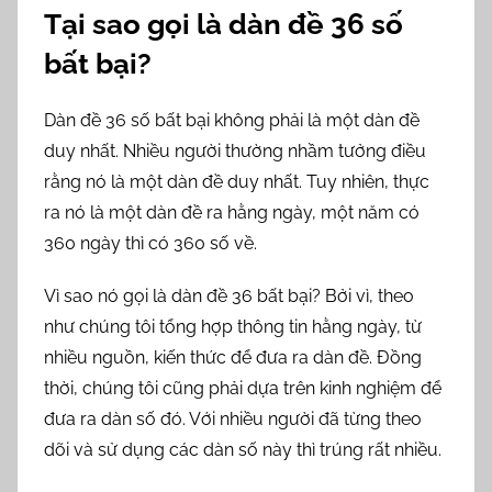
Tại sao gọi là dàn đề 36 số
bất bại?
Dàn đề 36 số bất bại không phải là một dàn đề
duy nhất. Nhiều người thường nhầm tưởng điều
rằng nó là một dàn đề duy nhất. Tuy nhiên, thực
ra nó là một dàn đề ra hằng ngày, một năm có
360 ngày thì có 360 số về.
Vì sao nó gọi là dàn đề 36 bất bại? Bởi vì, theo
như chúng tôi tổng hợp thông tin hằng ngày, từ
nhiều nguồn, kiến thức để đưa ra dàn đề. Đồng
thời, chúng tôi cũng phải dựa trên kinh nghiệm để
đưa ra dàn số đó. Với nhiều người đã từng theo
dõi và sử dụng các dàn số này thì trúng rất nhiều.