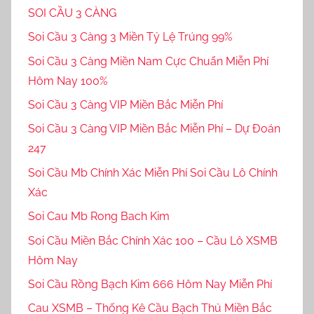
SOI CẦU 3 CÀNG
Soi Cầu 3 Càng 3 Miền Tỷ Lệ Trúng 99%
Soi Cầu 3 Càng Miền Nam Cực Chuẩn Miễn Phí
Hôm Nay 100%
Soi Cầu 3 Càng VIP Miền Bắc Miễn Phí
Soi Cầu 3 Càng VIP Miền Bắc Miễn Phí – Dự Đoán
247
Soi Cầu Mb Chính Xác Miễn Phí Soi Cầu Lô Chính
Xác
Soi Cau Mb Rong Bach Kim
Soi Cầu Miền Bắc Chính Xác 100 – Cầu Lô XSMB
Hôm Nay
Soi Cầu Rồng Bạch Kim 666 Hôm Nay Miễn Phí
Cau XSMB – Thống Kê Cầu Bạch Thủ Miền Bắc