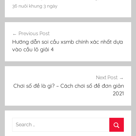
36 nuôi khung 3 ngày
Điều
Previous Post
hướng
Hướng dẫn soi cầu xsmb chính xác nhất dựa
bài
vào cầu lô giải 4
viết
Next Post
Chơi số đề là gì? – Cách chơi số đề đơn giản
2021