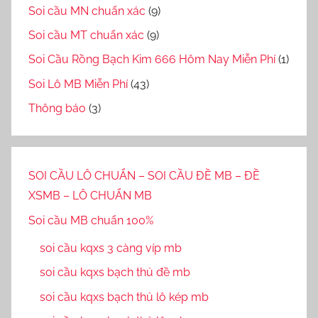
Soi cầu MN chuẩn xác
(9)
Soi cầu MT chuẩn xác
(9)
Soi Cầu Rồng Bạch Kim 666 Hôm Nay Miễn Phí
(1)
Soi Lô MB Miễn Phí
(43)
Thông báo
(3)
SOI CẦU LÔ CHUẨN – SOI CẦU ĐỀ MB – ĐỀ
XSMB – LÔ CHUẨN MB
Soi cầu MB chuẩn 100%
soi cầu kqxs 3 càng víp mb
soi cầu kqxs bạch thủ đề mb
soi cầu kqxs bạch thủ lô kép mb