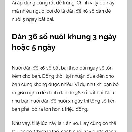
Ai áp dụng cũng rất dễ trúng. Chính vì lý do này
mà nhiều người coi đó là dàn đề 36 số dàn đề
nuôi 5 ngày bất bại.
Dàn 36 số nuôi khung 3 ngày
hoặc 5 ngày
Nuôi dàn đề 36 số bất bại theo dài ngày sẽ tốn
kém cho bạn. Đồng thời, lợi nhuận đưa đến cho
bạn cũng không được nhiều. Ví dụ như khi bạn bỏ
ra 360 nghìn để đánh dàn đề 36 số bất bại. Nếu
như bạn nuôi dàn đề nuôi 3 ngày thì tổng số tiền
bạn phải bỏ ra lớn hơn 1 triệu đồng.
Như vậy, tỉ lệ lúc này là 1 ăn 80. Hay cũng có thể
là 1 ăn 99. Chính vì thế, cách nuôi này được đánh