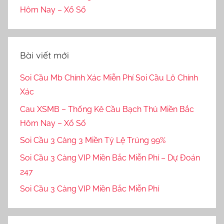
Hôm Nay – Xổ Số
Bài viết mới
Soi Cầu Mb Chính Xác Miễn Phí Soi Cầu Lô Chính
Xác
Cau XSMB – Thống Kê Cầu Bạch Thủ Miền Bắc
Hôm Nay – Xổ Số
Soi Cầu 3 Càng 3 Miền Tỷ Lệ Trúng 99%
Soi Cầu 3 Càng VIP Miền Bắc Miễn Phí – Dự Đoán
247
Soi Cầu 3 Càng VIP Miền Bắc Miễn Phí