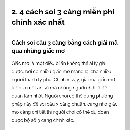
2. 4 cách soi 3 càng miễn phí
chính xác nhất
Cách soi cầu 3 càng bằng cách giải mã
qua những giấc mơ
Giấc mơ là một điều bí ẩn không thể ai lý giải
được, bởi có nhiều giấc mơ mang lại cho nhiều
người thành tỷ phú. Chính vì vậy, giải mã giấc mơ
luôn là một ẩn số mà những người chơi lô đề
quan tâm nhất. Người chơi có thể dùng phương
pháp này để soi cầu 3 càng chuẩn, càng nhớ giấc
mơ càng chi tiết thì người chơi có thể dự đoán
được bộ số 3 càng chính xác.