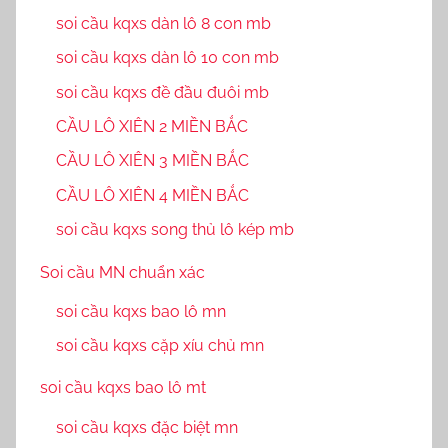
soi cầu kqxs dàn lô 8 con mb
soi cầu kqxs dàn lô 10 con mb
soi cầu kqxs đề đầu đuôi mb
CẦU LÔ XIÊN 2 MIỀN BẮC
CẦU LÔ XIÊN 3 MIỀN BẮC
CẦU LÔ XIÊN 4 MIỀN BẮC
soi cầu kqxs song thủ lô kép mb
Soi cầu MN chuẩn xác
soi cầu kqxs bao lô mn
soi cầu kqxs cặp xíu chủ mn
soi cầu kqxs bao lô mt
soi cầu kqxs đặc biệt mn