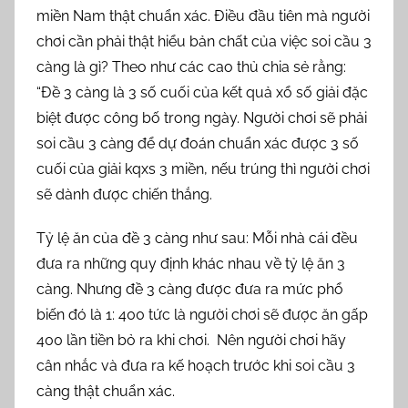
miền Nam thật chuẩn xác. Điều đầu tiên mà người
chơi cần phải thật hiểu bản chất của việc soi cầu 3
càng là gì? Theo như các cao thủ chia sẻ rằng:
“Đề 3 càng là 3 số cuối của kết quả xổ số giải đặc
biệt được công bố trong ngày. Người chơi sẽ phải
soi cầu 3 càng để dự đoán chuẩn xác được 3 số
cuối của giải kqxs 3 miền, nếu trúng thì người chơi
sẽ dành được chiến thắng.
Tỷ lệ ăn của đề 3 càng như sau: Mỗi nhà cái đều
đưa ra những quy định khác nhau về tỷ lệ ăn 3
càng. Nhưng đề 3 càng được đưa ra mức phổ
biến đó là 1: 400 tức là người chơi sẽ được ăn gấp
400 lần tiền bỏ ra khi chơi. Nên người chơi hãy
cân nhắc và đưa ra kế hoạch trước khi soi cầu 3
càng thật chuẩn xác.