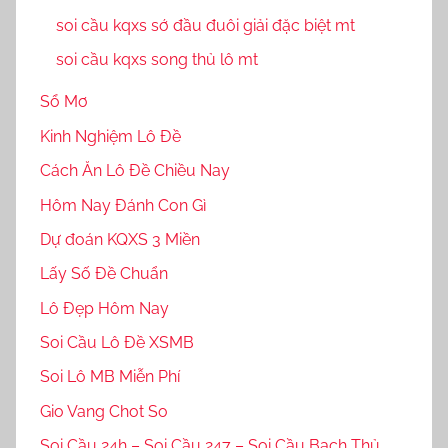
soi cầu kqxs sớ đầu đuôi giải đặc biệt mt
soi cầu kqxs song thủ lô mt
Sổ Mơ
Kinh Nghiệm Lô Đề
Cách Ăn Lô Đề Chiều Nay
Hôm Nay Đánh Con Gì
Dự đoán KQXS 3 Miền
Lấy Số Đề Chuẩn
Lô Đẹp Hôm Nay
Soi Cầu Lô Đề XSMB
Soi Lô MB Miễn Phí
Gio Vang Chot So
Soi Cầu 24h – Soi Cầu 247 – Soi Cầu Bạch Thủ