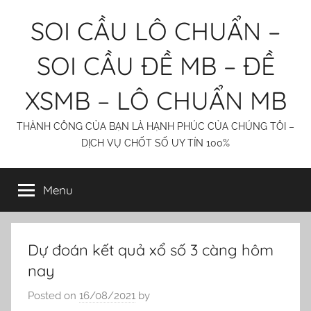
Skip
SOI CẦU LÔ CHUẨN –
to
content
SOI CẦU ĐỀ MB – ĐỀ
XSMB – LÔ CHUẨN MB
THÀNH CÔNG CỦA BẠN LÀ HẠNH PHÚC CỦA CHÚNG TÔI –
DỊCH VỤ CHỐT SỐ UY TÍN 100%
Menu
Dự đoán kết quả xổ số 3 càng hôm
nay
Posted on
16/08/2021
by