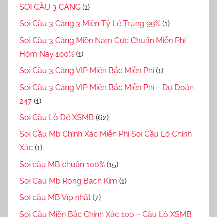
SOI CẦU 3 CÀNG
(1)
Soi Cầu 3 Càng 3 Miền Tỷ Lệ Trúng 99%
(1)
Soi Cầu 3 Càng Miền Nam Cực Chuẩn Miễn Phí
Hôm Nay 100%
(1)
Soi Cầu 3 Càng VIP Miền Bắc Miễn Phí
(1)
Soi Cầu 3 Càng VIP Miền Bắc Miễn Phí – Dự Đoán
247
(1)
Soi Cầu Lô Đề XSMB
(62)
Soi Cầu Mb Chính Xác Miễn Phí Soi Cầu Lô Chính
Xác
(1)
Soi cầu MB chuẩn 100%
(15)
Soi Cau Mb Rong Bach Kim
(1)
Soi cầu MB Víp nhất
(7)
Soi Cầu Miền Bắc Chính Xác 100 – Cầu Lô XSMB