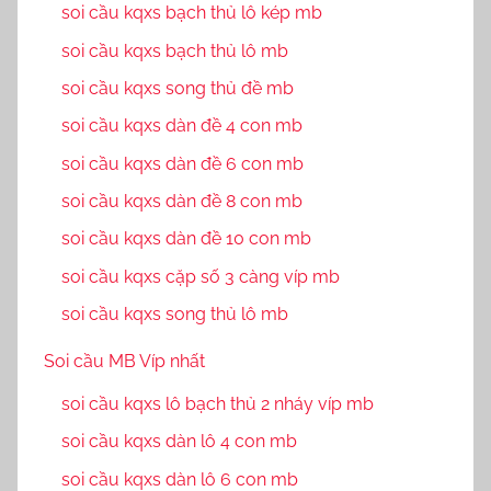
soi cầu kqxs bạch thủ lô kép mb
soi cầu kqxs bạch thủ lô mb
soi cầu kqxs song thủ đề mb
soi cầu kqxs dàn đề 4 con mb
soi cầu kqxs dàn đề 6 con mb
soi cầu kqxs dàn đề 8 con mb
soi cầu kqxs dàn đề 10 con mb
soi cầu kqxs cặp số 3 càng víp mb
soi cầu kqxs song thủ lô mb
Soi cầu MB Víp nhất
soi cầu kqxs lô bạch thủ 2 nháy víp mb
soi cầu kqxs dàn lô 4 con mb
soi cầu kqxs dàn lô 6 con mb