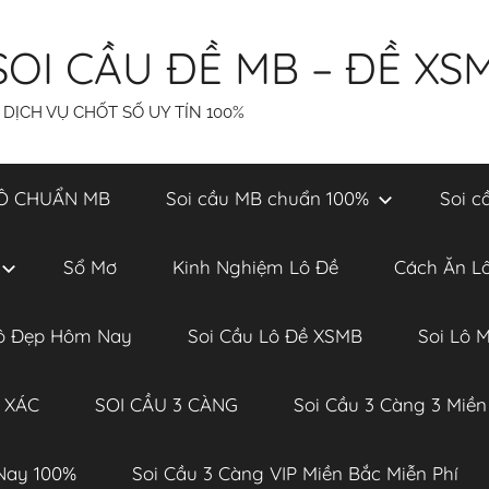
SOI CẦU ĐỀ MB – ĐỀ X
ỊCH VỤ CHỐT SỐ UY TÍN 100%
LÔ CHUẨN MB
Soi cầu MB chuẩn 100%
Soi c
Sổ Mơ
Kinh Nghiệm Lô Đề
Cách Ăn L
ô Đẹp Hôm Nay
Soi Cầu Lô Đề XSMB
Soi Lô 
H XÁC
SOI CẦU 3 CÀNG
Soi Cầu 3 Càng 3 Miền
Nay 100%
Soi Cầu 3 Càng VIP Miền Bắc Miễn Phí