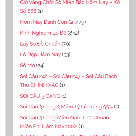
Giờ Vàng Chốt Số Miền Bắc Hôm Nay – Xổ
Số 666
(1)
Hôm Nay Đánh Con Gì
(479)
Kinh Nghiệm Lô Đề
(842)
Lấy Số Đề Chuẩn
(70)
Lô Đẹp Hôm Nay
(53)
Sổ Mơ
(24)
Soi Cầu 24h – Soi Cầu 247 – Soi Cầu Bạch
Thủ CHÍNH XÁC
(1)
SOI CẦU 3 CÀNG
(1)
Soi Cầu 3 Càng 3 Miền Tỷ Lệ Trúng 99%
(1)
Soi Cầu 3 Càng Miền Nam Cực Chuẩn
Miễn Phí Hôm Nay 100%
(1)