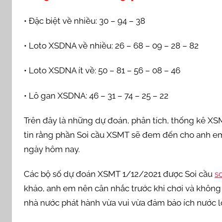
• Đặc biệt về nhiều:
30 – 94 – 38
• Loto XSDNA về nhiều:
26 – 68 – 09 – 28 – 82
• Loto XSDNA ít về:
50 – 81 – 56 – 08 – 46
• Lô gan XSDNA:
46 – 31 – 74 – 25 – 22
Trên đây là những dự đoán, phân tích, thống kê XSM
tin rằng phần Soi cầu XSMT sẽ đem đến cho anh e
ngày hôm nay.
Các bộ số dự đoán XSMT 1/12/2021 được Soi cầu
s
khảo, anh em nên cân nhắc trước khi chơi và không c
nhà nước phát hành vừa vui vừa đảm bảo ích nước 