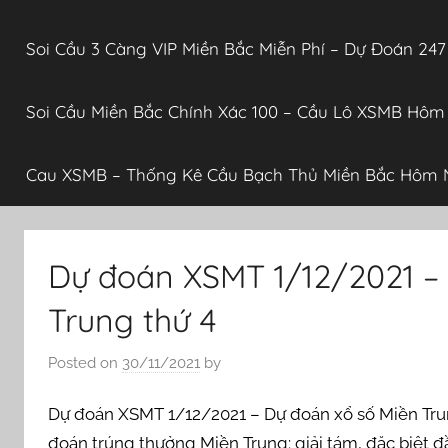
Soi Cầu 3 Càng VIP Miền Bắc Miễn Phí – Dự Đoán 247
Soi Cầu Miền Bắc Chính Xác 100 – Cầu Lô XSMB Hôm
Cau XSMB – Thống Kê Cầu Bạch Thủ Miền Bắc Hôm 
Dự đoán XSMT 1/12/2021 – 
Trung thứ 4
Posted on
30/11/2021
by
Dự đoán XSMT 1/12/2021 – Dự đoán xổ số Miền Trun
đoán trúng thưởng Miền Trung: giải tám, đặc biệt đầ