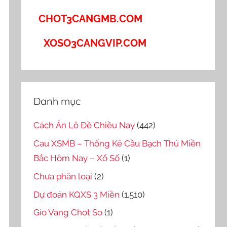
CHOT3CANGMB.COM
XOSO3CANGVIP.COM
Danh mục
Cách Ăn Lô Đề Chiều Nay
(442)
Cau XSMB – Thống Kê Cầu Bạch Thủ Miền
Bắc Hôm Nay – Xổ Số
(1)
Chưa phân loại
(2)
Dự đoán KQXS 3 Miền
(1.510)
Gio Vang Chot So
(1)