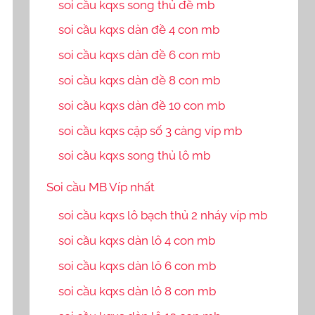
soi cầu kqxs song thủ đề mb
soi cầu kqxs dàn đề 4 con mb
soi cầu kqxs dàn đề 6 con mb
soi cầu kqxs dàn đề 8 con mb
soi cầu kqxs dàn đề 10 con mb
soi cầu kqxs cặp số 3 càng víp mb
soi cầu kqxs song thủ lô mb
Soi cầu MB Víp nhất
soi cầu kqxs lô bạch thủ 2 nháy víp mb
soi cầu kqxs dàn lô 4 con mb
soi cầu kqxs dàn lô 6 con mb
soi cầu kqxs dàn lô 8 con mb