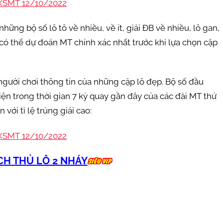
ững bộ số lô tô về nhiều, về ít, giải ĐB về nhiều, lô gan,
 có thể dự đoán MT chính xác nhất trước khi lựa chọn cặp
gười chơi thông tin của những cặp lô đẹp. Bộ số đầu
 hiện trong thời gian 7 kỳ quay gần đây của các đài MT thứ
ới tỉ lệ trúng giải cao:
CH THỦ LÔ 2 NHÁY