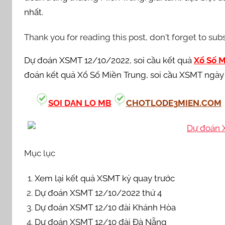
nhất.
Thank you for reading this post, don't forget to sub
Dự đoán XSMT 12/10/2022, soi cầu kết quả
Xổ Số M
đoán kết quả Xổ Số Miền Trung, soi cầu XSMT ngày
SOI DAN LO MB
CHOTLODE3MIEN.COM
Mục lục
Xem lại kết quả XSMT kỳ quay trước
Dự đoán XSMT 12/10/2022 thứ 4
Dự đoán XSMT 12/10 đài Khánh Hòa
Dự đoán XSMT 12/10 đài Đà Nẵng