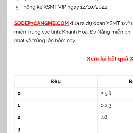
Thống kê XSMT VIP ngày 12/10/2022
SODEP3CANGMB.COM
đưa ra dự đoán XSMT 12/10
miền Trung các tỉnh: Khánh Hòa, Đà Nẵng miễn phí
nhất và trúng lớn hôm nay.
Xem lại kết quả 
Đầu
Đ
0
2,5,8
1
0,2,3
2
7,8
3