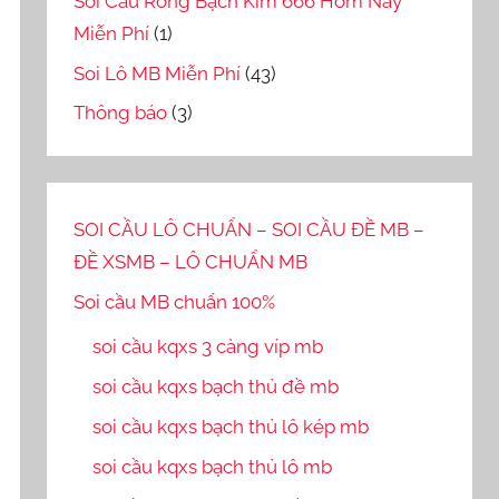
Soi Cầu Rồng Bạch Kim 666 Hôm Nay
Miễn Phí
(1)
Soi Lô MB Miễn Phí
(43)
Thông báo
(3)
SOI CẦU LÔ CHUẨN – SOI CẦU ĐỀ MB –
ĐỀ XSMB – LÔ CHUẨN MB
Soi cầu MB chuẩn 100%
soi cầu kqxs 3 càng víp mb
soi cầu kqxs bạch thủ đề mb
soi cầu kqxs bạch thủ lô kép mb
soi cầu kqxs bạch thủ lô mb