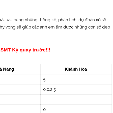
/2022 cùng những thống kê, phân tích, dự đoán xổ số
 hy vọng sẽ giúp các anh em tìm được những con số đẹp
XSMT Kỳ quay trước!!!
à Nẵng
Khánh Hòa
5
0,0,2,5
0