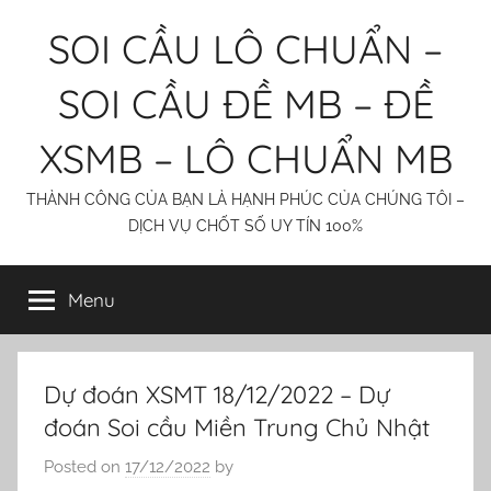
Skip
SOI CẦU LÔ CHUẨN –
to
content
SOI CẦU ĐỀ MB – ĐỀ
XSMB – LÔ CHUẨN MB
THÀNH CÔNG CỦA BẠN LÀ HẠNH PHÚC CỦA CHÚNG TÔI –
DỊCH VỤ CHỐT SỐ UY TÍN 100%
Menu
Dự đoán XSMT 18/12/2022 – Dự
đoán Soi cầu Miền Trung Chủ Nhật
Posted on
17/12/2022
by