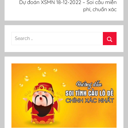
Dự đoán XSMN 18-12-2022 – Soi cầu miễn
phí, chuẩn xác