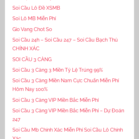
Soi Cầu Lô Đề XSMB
Soi Lô MB Miễn Phí
Gio Vang Chot So
Soi Cầu 24h – Soi Cầu 247 – Soi Cầu Bạch Thủ
CHÍNH XÁC
SOI CẦU 3 CÀNG
Soi Cầu 3 Càng 3 Miền Tỷ Lệ Trúng 99%
Soi Cầu 3 Càng Miền Nam Cực Chuẩn Miễn Phí
Hôm Nay 100%
Soi Cầu 3 Càng VIP Miền Bắc Miễn Phí
Soi Cầu 3 Càng VIP Miền Bắc Miễn Phí – Dự Đoán
247
Soi Cầu Mb Chính Xác Miễn Phí Soi Cầu Lô Chính
Xác