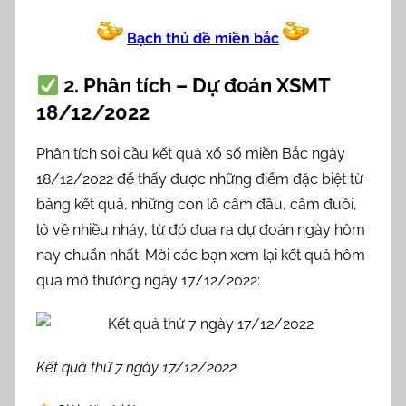
Bạch thủ đề miền bắc
2. Phân tích – Dự đoán XSMT
18/12/2022
Phân tích soi cầu kết quả xổ số miền Bắc ngày
18/12/2022 để thấy được những điểm đặc biệt từ
bảng kết quả, những con lô câm đầu, câm đuôi,
lô về nhiều nháy, từ đó đưa ra dự đoán ngày hôm
nay chuẩn nhất. Mời các bạn xem lại kết quả hôm
qua mở thưởng ngày 17/12/2022:
Kết quả thứ 7 ngày 17/12/2022