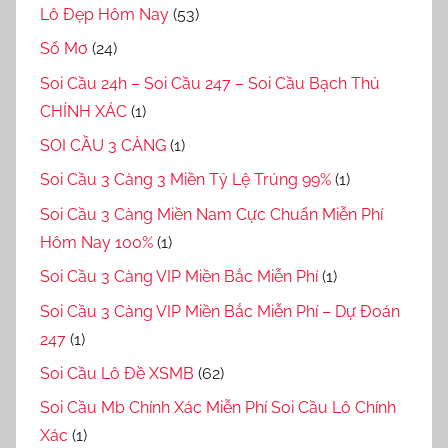
Lô Đẹp Hôm Nay
(53)
Sổ Mơ
(24)
Soi Cầu 24h – Soi Cầu 247 – Soi Cầu Bạch Thủ
CHÍNH XÁC
(1)
SOI CẦU 3 CÀNG
(1)
Soi Cầu 3 Càng 3 Miền Tỷ Lệ Trúng 99%
(1)
Soi Cầu 3 Càng Miền Nam Cực Chuẩn Miễn Phí
Hôm Nay 100%
(1)
Soi Cầu 3 Càng VIP Miền Bắc Miễn Phí
(1)
Soi Cầu 3 Càng VIP Miền Bắc Miễn Phí – Dự Đoán
247
(1)
Soi Cầu Lô Đề XSMB
(62)
Soi Cầu Mb Chính Xác Miễn Phí Soi Cầu Lô Chính
Xác
(1)