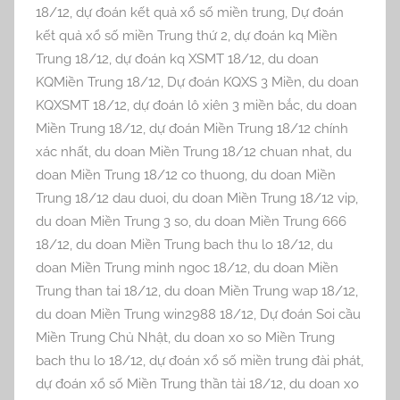
18/12
,
dự đoán kết quả xổ số miền trung
,
Dự đoán
kết quả xổ số miền Trung thứ 2
,
dự đoán kq Miền
Trung 18/12
,
dự đoán kq XSMT 18/12
,
du doan
KQMiền Trung 18/12
,
Dự đoán KQXS 3 Miền
,
du doan
KQXSMT 18/12
,
dự đoán lô xiên 3 miền bắc
,
du doan
Miền Trung 18/12
,
dự đoán Miền Trung 18/12 chính
xác nhất
,
du doan Miền Trung 18/12 chuan nhat
,
du
doan Miền Trung 18/12 co thuong
,
du doan Miền
Trung 18/12 dau duoi
,
du doan Miền Trung 18/12 vip
,
du doan Miền Trung 3 so
,
du doan Miền Trung 666
18/12
,
du doan Miền Trung bach thu lo 18/12
,
du
doan Miền Trung minh ngoc 18/12
,
du doan Miền
Trung than tai 18/12
,
du doan Miền Trung wap 18/12
,
du doan Miền Trung win2988 18/12
,
Dự đoán Soi cầu
Miền Trung Chủ Nhật
,
du doan xo so Miền Trung
bach thu lo 18/12
,
dự đoán xổ số miền trung đài phát
,
dự đoán xổ số Miền Trung thần tài 18/12
,
du doan xo