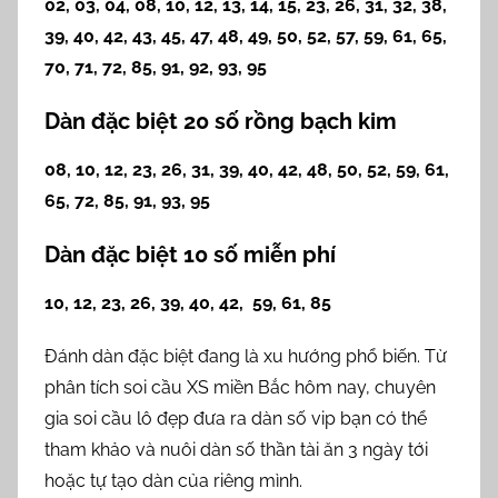
02, 03, 04, 08, 10, 12, 13, 14, 15, 23, 26, 31, 32, 38,
39, 40, 42, 43, 45, 47, 48, 49, 50, 52, 57, 59, 61, 65,
70, 71, 72, 85, 91, 92, 93, 95
Dàn đặc biệt 20 số rồng bạch kim
08, 10, 12, 23, 26, 31, 39, 40, 42, 48, 50, 52, 59, 61,
65, 72, 85, 91, 93, 95
Dàn đặc biệt 10 số miễn phí
10, 12, 23, 26, 39, 40, 42, 59, 61, 85
Đánh dàn đặc biệt đang là xu hướng phổ biến. Từ
phân tích soi cầu XS miền Bắc hôm nay, chuyên
gia soi cầu lô đẹp đưa ra dàn số vip bạn có thể
tham khảo và nuôi dàn số thần tài ăn 3 ngày tới
hoặc tự tạo dàn của riêng mình.