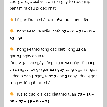
cuối giải đặc biệt về trong 7 ngày liên tục giúp
bạn tìm ra cầu lô đẹp nhất:
Lô gan lâu ra nhất:
50 – 69 – 05 – 03 – 63
Thống kê lô về nhiều nhất:
07 – 61 – 71 – 82 –
83 – 91
Thống kê theo tổng đặc biệt: Tổng
12
đã
gan
25
ngày chưa ra,
tổng
2
gan
20
ngày, tổng
3
gan
14
ngày, tổng
0
g
an
13
ngày, tổng
9
gan
12
ngày, tổng
5
gan
7
ngày
, tổng
8
gan
5
ngày, tổng
7
gan
3
ngày, tổng
4
gan
1
ngày, tổng
6
mới nhất.
TK 2 số cuối giải đặc biệt theo tuần:
78 – 15 –
80 – 07 – 59 – 86 – 24