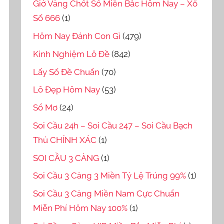
Giờ Vàng Chốt Số Miền Bắc Hôm Nay – Xổ
Số 666
(1)
Hôm Nay Đánh Con Gì
(479)
Kinh Nghiệm Lô Đề
(842)
Lấy Số Đề Chuẩn
(70)
Lô Đẹp Hôm Nay
(53)
Sổ Mơ
(24)
Soi Cầu 24h – Soi Cầu 247 – Soi Cầu Bạch
Thủ CHÍNH XÁC
(1)
SOI CẦU 3 CÀNG
(1)
Soi Cầu 3 Càng 3 Miền Tỷ Lệ Trúng 99%
(1)
Soi Cầu 3 Càng Miền Nam Cực Chuẩn
Miễn Phí Hôm Nay 100%
(1)