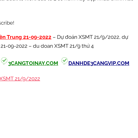
scribe!
iền Trung 21-09-2022
– Dự đoán XSMT 21/9/2022, dự
 21-09-2022 – du doan XSMT 21/9 thứ 4
3CANGTOINAY.COM
DANHDE3CANGVIP.COM