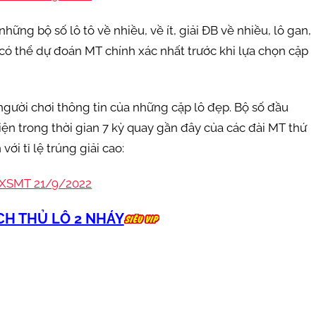
ững bộ số lô tô về nhiều, về ít, giải ĐB về nhiều, lô gan,
 có thể dự đoán MT chính xác nhất trước khi lựa chọn cặp
gười chơi thông tin của những cặp lô đẹp. Bộ số đầu
 hiện trong thời gian 7 kỳ quay gần đây của các đài MT thứ
i tỉ lệ trúng giải cao:
CH THỦ LÔ 2 NHÁY