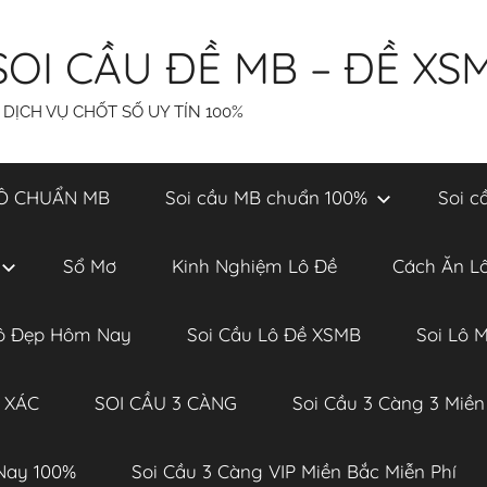
SOI CẦU ĐỀ MB – ĐỀ X
ỊCH VỤ CHỐT SỐ UY TÍN 100%
LÔ CHUẨN MB
Soi cầu MB chuẩn 100%
Soi c
Sổ Mơ
Kinh Nghiệm Lô Đề
Cách Ăn L
ô Đẹp Hôm Nay
Soi Cầu Lô Đề XSMB
Soi Lô 
H XÁC
SOI CẦU 3 CÀNG
Soi Cầu 3 Càng 3 Miền
Nay 100%
Soi Cầu 3 Càng VIP Miền Bắc Miễn Phí