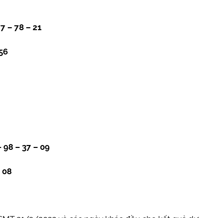
77 – 78 – 21
 56
– 98 – 37 – 09
– 08