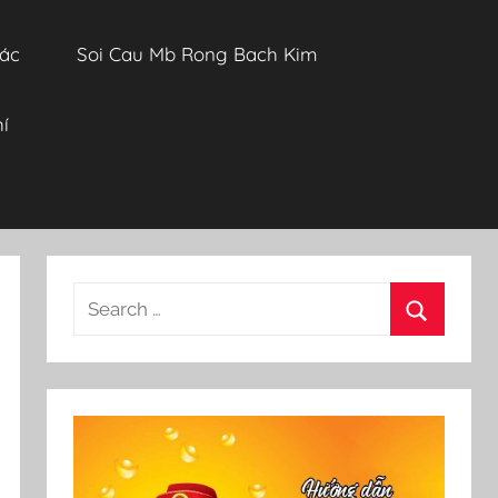
Xác
Soi Cau Mb Rong Bach Kim
í