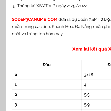
Thống kê XSMT VIP ngày 21/9/2022
SODEP3CANGMB.COM
đưa ra dự đoán XSMT 21/9/
miền Trung các tỉnh: Khánh Hòa, Đà Nẵng miễn phí
nhất và trúng lớn hôm nay.
Xem lại kết quả 
Đầu
Đ
0
3,6,8
1
4
2
5,5
3
5,9