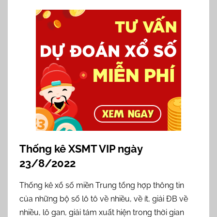
Thống kê XSMT VIP ngày
23/8/2022
Thống kê xổ số miền Trung tổng hợp thông tin
của những bộ số lô tô về nhiều, về ít, giải ĐB về
nhiều, lô gan, giải tám xuất hiện trong thời gian