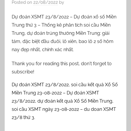
Posted on
22/08/2022
by
Dự đoán XSMT 23/8/2022 – Dự đoán xổ số Miền
Trung thứ 3 – Thống kê phân tích soi cầu Miền
Trung, dự đoán trúng thưởng Miền Trung: giải
tám, đặc biệt đầu đuôi, lô xiên, bao lô 2 số hôm
nay đẹp nhất, chính xác nhất.
Thank you for reading this post, don't forget to
subscribe!
Dự đoán XSMT 23/8/2022, soi cầu kết quả Xổ Số
Miền Trung 23-08-2022 – Dự đoán XSMT
23/8/2022, dự đoán kết quả Xổ Số Miền Trung,
soi cầu XSMT ngày 23-08-2022 – du doan XSMT
23/8 thứ 3.