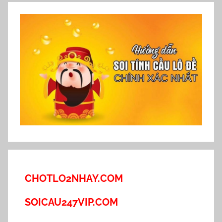
CHOTLO2NHAY.COM
SOICAU247VIP.COM