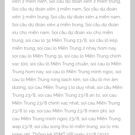
xiên 2 miền nam
,
Soi cầu dự đoán xiên 2 miền trung
,
Soi cầu dự đoán xiên 3 miền nam
,
Soi cầu dự đoán
xiên 3 miền trung
,
Soi cầu dự đoán xiên 4 miền nam
,
Soi cầu dự đoán xiên 4 miền trung
,
Soi cầu dự đoán
xỉu chủ miền nam
,
Soi cầu dự đoán xỉu chủ miền
trung
,
soi cau lo 3s Miền Trung 23/8
,
soi cầu lô kép
miền trung
,
soi cau lo Miền Trung 2 nhay hom nay
,
soi cau lo Miền Trung 3s
,
soi cau lo Miền Trung chinh
xac 100
,
soi cầu lô Miền Trung chuẩn
,
soi cau lo Miền
Trung hom nay
,
soi cau lo Miền Trung minh ngoc
,
soi
cau lo Miền Trung rong bach kim
,
soi cầu lô mn âm
dương
,
soi cau Miền Trung 1 lo duy nhat
,
soi cầu Miền
Trung 23/8
,
soi cau Miền Trung 23/8 an to
,
soi cau
Miền Trung 23/8 chinh xac nhat
,
soi cau Miền Trung
23/8 lo vip
,
soi cau Miền Trung 23/8 mien phi
,
soi
cau Miền Trung minh ngoc 23/8
,
soi cau Miền Trung
wap 23/8
,
soi cầu song thủ lô miền trung
,
soi lo mb
mien phi
,
Thống kê XSMT VIP ngày 23/8/2022