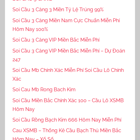
Soi Cầu 3 Càng 3 Miền Tỷ Lệ Trúng 99%
Soi Cầu 3 Càng Miền Nam Cực Chuẩn Miễn Phí
Hôm Nay 100%
Soi Cầu 3 Càng VIP Miền Bắc Miễn Phí
Soi Cầu 3 Càng VIP Miền Bắc Miễn Phí – Dự Đoán
247
Soi Cầu Mb Chính Xác Miễn Phí Soi Cầu Lô Chính
Xác
Soi Cau Mb Rong Bach Kim
Soi Cầu Miền Bắc Chính Xác 100 – Cầu Lô XSMB
Hôm Nay
Soi Cầu Rồng Bạch Kim 666 Hôm Nay Miễn Phí
Cau XSMB – Thống Kê Cầu Bạch Thủ Miền Bắc
Hôm Nay – Xổ Số