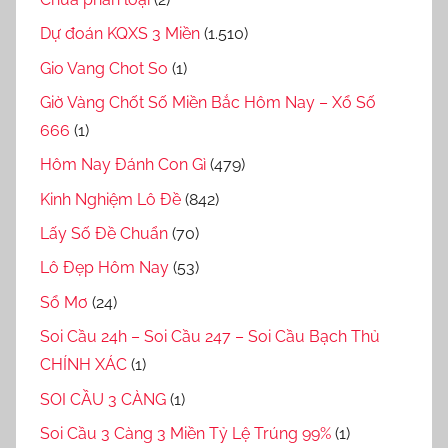
Dự đoán KQXS 3 Miền
(1.510)
Gio Vang Chot So
(1)
Giờ Vàng Chốt Số Miền Bắc Hôm Nay – Xổ Số
666
(1)
Hôm Nay Đánh Con Gì
(479)
Kinh Nghiệm Lô Đề
(842)
Lấy Số Đề Chuẩn
(70)
Lô Đẹp Hôm Nay
(53)
Sổ Mơ
(24)
Soi Cầu 24h – Soi Cầu 247 – Soi Cầu Bạch Thủ
CHÍNH XÁC
(1)
SOI CẦU 3 CÀNG
(1)
Soi Cầu 3 Càng 3 Miền Tỷ Lệ Trúng 99%
(1)