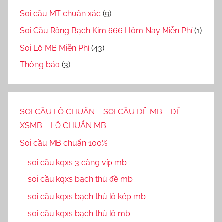
Soi cầu MT chuẩn xác
(9)
Soi Cầu Rồng Bạch Kim 666 Hôm Nay Miễn Phí
(1)
Soi Lô MB Miễn Phí
(43)
Thông báo
(3)
SOI CẦU LÔ CHUẨN – SOI CẦU ĐỀ MB – ĐỀ
XSMB – LÔ CHUẨN MB
Soi cầu MB chuẩn 100%
soi cầu kqxs 3 càng víp mb
soi cầu kqxs bạch thủ đề mb
soi cầu kqxs bạch thủ lô kép mb
soi cầu kqxs bạch thủ lô mb