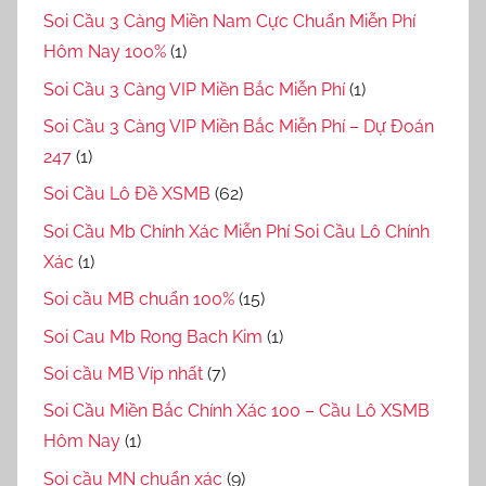
Soi Cầu 3 Càng Miền Nam Cực Chuẩn Miễn Phí
Hôm Nay 100%
(1)
Soi Cầu 3 Càng VIP Miền Bắc Miễn Phí
(1)
Soi Cầu 3 Càng VIP Miền Bắc Miễn Phí – Dự Đoán
247
(1)
Soi Cầu Lô Đề XSMB
(62)
Soi Cầu Mb Chính Xác Miễn Phí Soi Cầu Lô Chính
Xác
(1)
Soi cầu MB chuẩn 100%
(15)
Soi Cau Mb Rong Bach Kim
(1)
Soi cầu MB Víp nhất
(7)
Soi Cầu Miền Bắc Chính Xác 100 – Cầu Lô XSMB
Hôm Nay
(1)
Soi cầu MN chuẩn xác
(9)