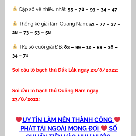
Cặp số về nhiều nhất:
55 – 78 – 93 – 34 – 47
Thống kê giải tám Quảng Nam:
51 – 77 – 37 –
28 – 73 – 53 – 58
TK2 số cuối giải ĐB:
83 – 99 – 12 – 59 – 38 –
34 – 71
Soi cầu lô bạch thủ Đắk Lắk ngày 23/8/2022:
Soi cầu lô bạch thủ Quảng Nam ngày
23/8/2022:
UY TÍN LÀM NÊN THÀNH CÔNG
PHÁT TÀI NGOÀI MONG ĐỢI
SỐ