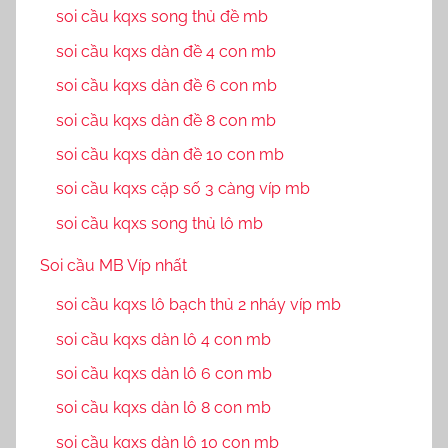
soi cầu kqxs song thủ đề mb
soi cầu kqxs dàn đề 4 con mb
soi cầu kqxs dàn đề 6 con mb
soi cầu kqxs dàn đề 8 con mb
soi cầu kqxs dàn đề 10 con mb
soi cầu kqxs cặp số 3 càng víp mb
soi cầu kqxs song thủ lô mb
Soi cầu MB Víp nhất
soi cầu kqxs lô bạch thủ 2 nháy víp mb
soi cầu kqxs dàn lô 4 con mb
soi cầu kqxs dàn lô 6 con mb
soi cầu kqxs dàn lô 8 con mb
soi cầu kqxs dàn lô 10 con mb