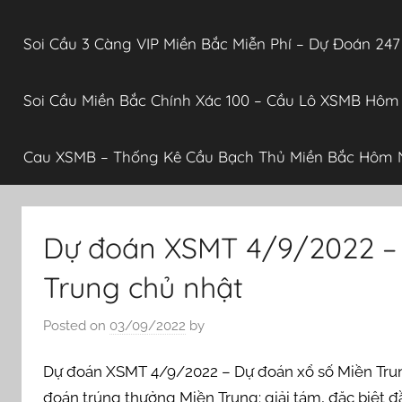
Soi Cầu 3 Càng VIP Miền Bắc Miễn Phí – Dự Đoán 247
Soi Cầu Miền Bắc Chính Xác 100 – Cầu Lô XSMB Hôm
Cau XSMB – Thống Kê Cầu Bạch Thủ Miền Bắc Hôm 
Dự đoán XSMT 4/9/2022 – 
Trung chủ nhật
Posted on
03/09/2022
by
Dự đoán XSMT 4/9/2022 – Dự đoán xổ số Miền Trung
đoán trúng thưởng Miền Trung: giải tám, đặc biệt đầ