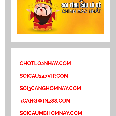
CHOTLO2NHAY.COM
SOICAU247VIP.COM
SOI3CANGHOMNAY.COM
3CANGWIN288.COM
SOICAUMBHOMNAY.COM