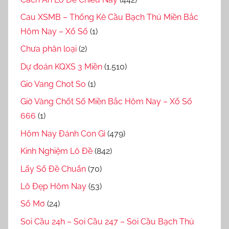
Cau XSMB – Thống Kê Cầu Bạch Thủ Miền Bắc
Hôm Nay – Xổ Số
(1)
Chưa phân loại
(2)
Dự đoán KQXS 3 Miền
(1.510)
Gio Vang Chot So
(1)
Giờ Vàng Chốt Số Miền Bắc Hôm Nay – Xổ Số
666
(1)
Hôm Nay Đánh Con Gì
(479)
Kinh Nghiệm Lô Đề
(842)
Lấy Số Đề Chuẩn
(70)
Lô Đẹp Hôm Nay
(53)
Sổ Mơ
(24)
Soi Cầu 24h – Soi Cầu 247 – Soi Cầu Bạch Thủ