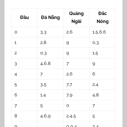
Quảng
Đắc
Đầu
Đà Nẵng
Ngãi
Nông
0
3,3
2,6
1
,5,6,6
1
2,8
9
0,3
2
0,3
9
1,5
3
4,6,8
7
9
4
7
2,6
6
5
3,5
7,7
2,4
6
1
,4
7,9
4,8
7
5
0
7
8
4,6,9
2,4,5
5
9
0,0,4
3,4