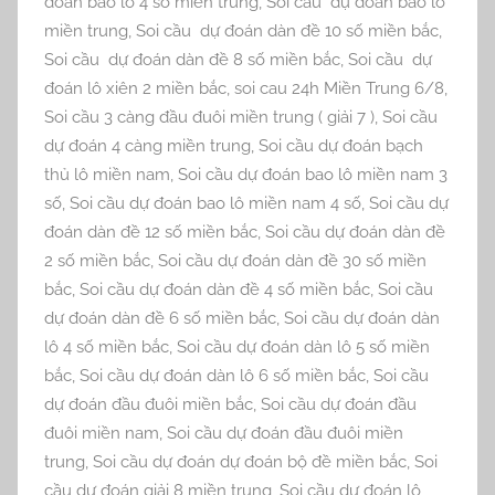
đoán bao lô 4 số miền trung
,
Soi cầu dự đoán bao lô
miền trung
,
Soi cầu dự đoán dàn đề 10 số miền bắc
,
Soi cầu dự đoán dàn đề 8 số miền bắc
,
Soi cầu dự
đoán lô xiên 2 miền bắc
,
soi cau 24h Miền Trung 6/8
,
Soi cầu 3 càng đầu đuôi miền trung ( giải 7 )
,
Soi cầu
dự đoán 4 càng miền trung
,
Soi cầu dự đoán bạch
thủ lô miền nam
,
Soi cầu dự đoán bao lô miền nam 3
số
,
Soi cầu dự đoán bao lô miền nam 4 số
,
Soi cầu dự
đoán dàn đề 12 số miền bắc
,
Soi cầu dự đoán dàn đề
2 số miền bắc
,
Soi cầu dự đoán dàn đề 30 số miền
bắc
,
Soi cầu dự đoán dàn đề 4 số miền bắc
,
Soi cầu
dự đoán dàn đề 6 số miền bắc
,
Soi cầu dự đoán dàn
lô 4 số miền bắc
,
Soi cầu dự đoán dàn lô 5 số miền
bắc
,
Soi cầu dự đoán dàn lô 6 số miền bắc
,
Soi cầu
dự đoán đầu đuôi miền bắc
,
Soi cầu dự đoán đầu
đuôi miền nam
,
Soi cầu dự đoán đầu đuôi miền
trung
,
Soi cầu dự đoán dự đoán bộ đề miền bắc
,
Soi
cầu dự đoán giải 8 miền trung
,
Soi cầu dự đoán lô