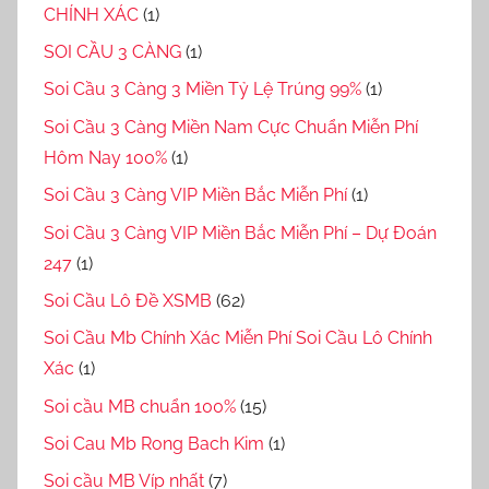
CHÍNH XÁC
(1)
SOI CẦU 3 CÀNG
(1)
Soi Cầu 3 Càng 3 Miền Tỷ Lệ Trúng 99%
(1)
Soi Cầu 3 Càng Miền Nam Cực Chuẩn Miễn Phí
Hôm Nay 100%
(1)
Soi Cầu 3 Càng VIP Miền Bắc Miễn Phí
(1)
Soi Cầu 3 Càng VIP Miền Bắc Miễn Phí – Dự Đoán
247
(1)
Soi Cầu Lô Đề XSMB
(62)
Soi Cầu Mb Chính Xác Miễn Phí Soi Cầu Lô Chính
Xác
(1)
Soi cầu MB chuẩn 100%
(15)
Soi Cau Mb Rong Bach Kim
(1)
Soi cầu MB Víp nhất
(7)