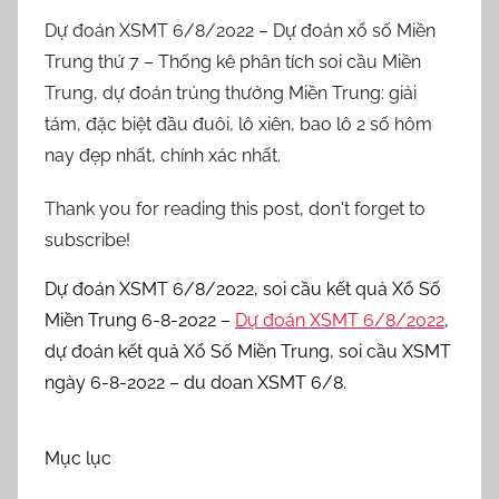
Dự đoán XSMT 6/8/2022 – Dự đoán xổ số Miền
Trung thứ 7 – Thống kê phân tích soi cầu Miền
Trung, dự đoán trúng thưởng Miền Trung: giải
tám, đặc biệt đầu đuôi, lô xiên, bao lô 2 số hôm
nay đẹp nhất, chính xác nhất.
Thank you for reading this post, don't forget to
subscribe!
Dự đoán XSMT 6/8/2022, soi cầu kết quả Xổ Số
Miền Trung 6-8-2022 –
Dự đoán XSMT 6/8/2022
,
dự đoán kết quả Xổ Số Miền Trung, soi cầu XSMT
ngày 6-8-2022 – du doan XSMT 6/8.
Mục lục