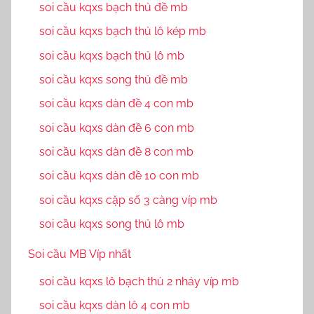
soi cầu kqxs bạch thủ đề mb
soi cầu kqxs bạch thủ lô kép mb
soi cầu kqxs bạch thủ lô mb
soi cầu kqxs song thủ đề mb
soi cầu kqxs dàn đề 4 con mb
soi cầu kqxs dàn đề 6 con mb
soi cầu kqxs dàn đề 8 con mb
soi cầu kqxs dàn đề 10 con mb
soi cầu kqxs cặp số 3 càng víp mb
soi cầu kqxs song thủ lô mb
Soi cầu MB Víp nhất
soi cầu kqxs lô bạch thủ 2 nháy víp mb
soi cầu kqxs dàn lô 4 con mb