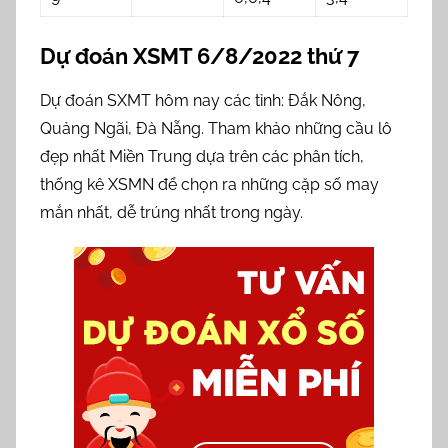
Dự đoán XSMT 6/8/2022 thứ 7
Dự đoán SXMT hôm nay các tỉnh: Đắk Nông,
Quảng Ngãi, Đà Nẵng. Tham khảo những cầu lô
đẹp nhất Miền Trung dựa trên các phân tích,
thống kê XSMN để chọn ra những cặp số may
mắn nhất, dễ trúng nhất trong ngày.