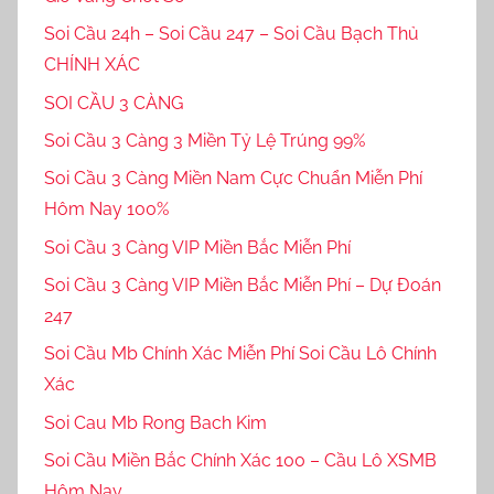
Soi Cầu 24h – Soi Cầu 247 – Soi Cầu Bạch Thủ
CHÍNH XÁC
SOI CẦU 3 CÀNG
Soi Cầu 3 Càng 3 Miền Tỷ Lệ Trúng 99%
Soi Cầu 3 Càng Miền Nam Cực Chuẩn Miễn Phí
Hôm Nay 100%
Soi Cầu 3 Càng VIP Miền Bắc Miễn Phí
Soi Cầu 3 Càng VIP Miền Bắc Miễn Phí – Dự Đoán
247
Soi Cầu Mb Chính Xác Miễn Phí Soi Cầu Lô Chính
Xác
Soi Cau Mb Rong Bach Kim
Soi Cầu Miền Bắc Chính Xác 100 – Cầu Lô XSMB
Hôm Nay