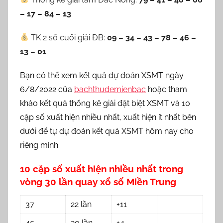
– 17 – 84 – 13
TK 2 số cuối giải ĐB:
09 – 34 – 43 – 78 – 46 –
13 – 01
Bạn có thể xem kết quả dự đoán XSMT ngày
6/8/2022 của
bachthudemienbac
hoặc tham
khảo kết quả thống kê giải đặt biệt XSMT và 10
cặp số xuất hiện nhiều nhất, xuất hiện ít nhất bên
dưới để tự dự đoán kết quả XSMT hôm nay cho
riêng mình.
10 cặp số xuất hiện nhiều nhất trong
vòng 30 lần quay xổ số Miền Trung
37
22 lần
+11
45
20 lần
+4