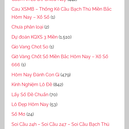
Cau XSMB – Thống Kê Cầu Bạch Thủ Miền Bắc
Hôm Nay – Xổ Số
(1)
Chưa phân loại
(2)
Dự đoán KQXS 3 Miền
(1.510)
Gio Vang Chot So
(1)
Giờ Vàng Chốt Số Miền Bắc Hôm Nay – Xổ Số
666
(1)
Hôm Nay Đánh Con Gì
(479)
Kinh Nghiệm Lô Đề
(842)
Lấy Số Đề Chuẩn
(70)
Lô Đẹp Hôm Nay
(53)
Sổ Mơ
(24)
Soi Cầu 24h – Soi Cầu 247 – Soi Cầu Bạch Thủ