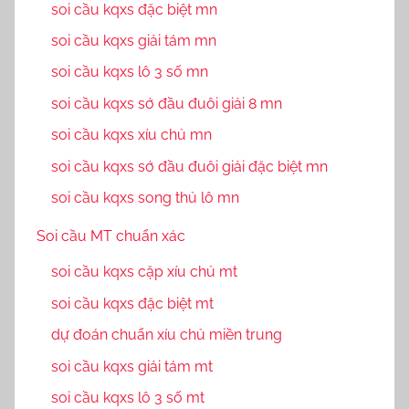
soi cầu kqxs đặc biệt mn
soi cầu kqxs giải tám mn
soi cầu kqxs lô 3 số mn
soi cầu kqxs sớ đầu đuôi giải 8 mn
soi cầu kqxs xíu chủ mn
soi cầu kqxs sớ đầu đuôi giải đặc biệt mn
soi cầu kqxs song thủ lô mn
Soi cầu MT chuẩn xác
soi cầu kqxs cặp xíu chủ mt
soi cầu kqxs đặc biệt mt
dự đoán chuẩn xíu chủ miền trung
soi cầu kqxs giải tám mt
soi cầu kqxs lô 3 số mt