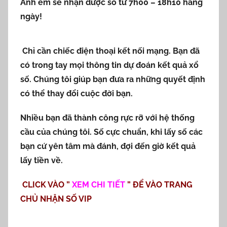
Anh em sẽ nhận được số từ 7h00 – 18h10 hàng
ngày!
Chỉ cần chiếc điện thoại kết nối mạng. Bạn đã
có trong tay mọi thông tin dự đoán kết quả xổ
số. Chúng tôi giúp bạn đưa ra những quyết định
có thể thay đổi cuộc đời bạn.
Nhiều bạn đã thành công rực rỡ với hệ thống
cầu của chúng tôi. Số cực chuẩn, khi lấy số các
bạn cứ yên tâm mà đánh, đợi đến giờ kết quả
lấy tiền về.
CLICK VÀO ”
XEM CHI TIẾT
” ĐỂ VÀO TRANG
CHỦ NHẬN SỐ VIP