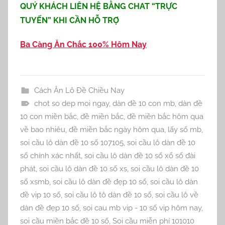
QUÝ KHÁCH LIÊN HỆ BẰNG CHAT “TRỰC
TUYẾN” KHI CẦN HỖ TRỢ
Ba Càng Ăn Chắc 100% Hôm Nay
Cách Ăn Lô Đề Chiều Nay
chot so dep moi ngay
,
dàn đề 10 con mb
,
dàn đề
10 con miền bắc
,
đề miền bắc
,
đề miền bắc hôm qua
về bao nhiêu
,
đề miền bắc ngày hôm qua
,
lấy số mb
,
soi cầu lô dàn đề 10 số 107105
,
soi cầu lô dàn đề 10
số chính xác nhất
,
soi cầu lô dàn đề 10 số xổ số đài
phát
,
soi cầu lô dàn đề 10 số xs
,
soi cầu lô dàn đề 10
số xsmb
,
soi cầu lô dàn đề đẹp 10 số
,
soi cầu lô dàn
đề vip 10 số
,
soi cầu lô tô dàn đề 10 số
,
soi cầu lô về
dàn đề đẹp 10 số
,
soi cau mb vip - 10 số vip hôm nay
,
soi cầu miền bắc đề 10 số
,
Soi cầu miễn phí 101010