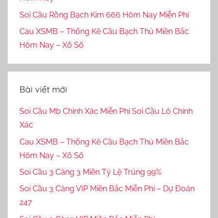
Soi Cầu Rồng Bạch Kim 666 Hôm Nay Miễn Phí
Cau XSMB – Thống Kê Cầu Bạch Thủ Miền Bắc
Hôm Nay – Xổ Số
Bài viết mới
Soi Cầu Mb Chính Xác Miễn Phí Soi Cầu Lô Chính
Xác
Cau XSMB – Thống Kê Cầu Bạch Thủ Miền Bắc
Hôm Nay – Xổ Số
Soi Cầu 3 Càng 3 Miền Tỷ Lệ Trúng 99%
Soi Cầu 3 Càng VIP Miền Bắc Miễn Phí – Dự Đoán
247