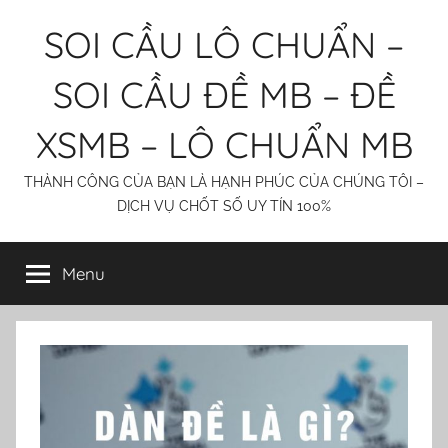
Skip
SOI CẦU LÔ CHUẨN –
to
content
SOI CẦU ĐỀ MB – ĐỀ
XSMB – LÔ CHUẨN MB
THÀNH CÔNG CỦA BẠN LÀ HẠNH PHÚC CỦA CHÚNG TÔI –
DỊCH VỤ CHỐT SỐ UY TÍN 100%
Menu