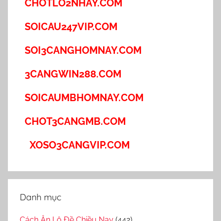
CHOTLO2NHAY.COM
SOICAU247VIP.COM
SOI3CANGHOMNAY.COM
3CANGWIN288.COM
SOICAUMBHOMNAY.COM
CHOT3CANGMB.COM
XOSO3CANGVIP.COM
Danh mục
Cách Ăn Lô Đề Chiều Nay
(442)