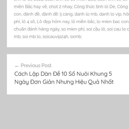
miền Bắc hay về
,
chot 2 nhay
,
Công thức tính lô De
,
Công 
con
,
đánh đề
,
đánh đề 3 càng
,
danh lo mb
,
danh lo vip
,
hô
phí
,
lô 4 số
,
Lô đẹp hôm nay
,
lô miền bắc
,
lo mien bac co
chuẩn đánh hàng ngày
,
so mien phi
,
soi cầu lô
,
soi cau lo 
mb
,
soi mb lo
,
soicauvip24h
,
sxmb
Điều
Previous Post
hướng
Cách Lập Dàn Đề 10 Số Nuôi Khung 5
bài
Ngày Đơn Giản Nhưng Hiệu Quả Nhất
viết