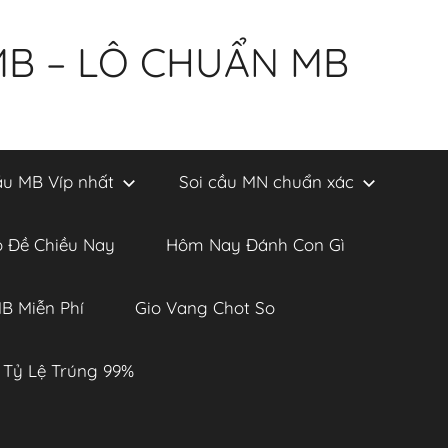
SMB – LÔ CHUẨN MB
ầu MB Víp nhất
Soi cầu MN chuẩn xác
ô Đề Chiều Nay
Hôm Nay Đánh Con Gì
MB Miễn Phí
Gio Vang Chot So
 Tỷ Lệ Trúng 99%