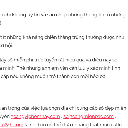
ịa chỉ không uy tín và sao chép những thông tin từ những
ề.
ất ít những khả năng chiến thắng trúng thưởng được như
ơ hội.
lấy số miễn phí trực tuyến rất hiệu quả và điều này sẽ
ủa mình. Thế nhưng anh em vẫn cần lưu ý xác minh tính
g cấp nếu không muốn trở thành con mồi béo bở.
uan trọng của việc lựa chọn địa chỉ cung cấp số đẹp miễn
tuyến
3cangviphomnay.com
,
soi3cangmienbac.com
,
vip24h.com
là nơi bạn có thể đưa ra hàng loạt mức cược