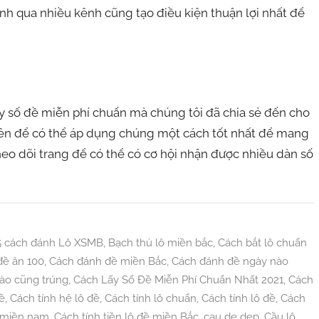
nh qua nhiều kênh cũng tạo điều kiện thuận lợi nhất để
ấy số đề miễn phí chuẩn mà chúng tôi đã chia sẻ đến cho
rên để có thể áp dụng chúng một cách tốt nhất để mang
theo dõi trang để có thể có cơ hội nhận được nhiều dàn số
5 cách đánh Lô XSMB
,
Bạch thủ lô miền bắc
,
Cách bắt lô chuẩn
đề ăn 100
,
Cách đánh đề miền Bắc
,
Cách đánh đề ngày nào
ào cũng trúng
,
Cách Lấy Số Đề Miễn Phí Chuẩn Nhất 2021
,
Cách
ề
,
Cách tính hệ lô đề
,
Cách tính lô chuẩn
,
Cách tính lô đề
,
Cách
ề miền nam
,
Cách tính tiền lô đề miền Bắc
,
cau de dep
,
Cầu lô