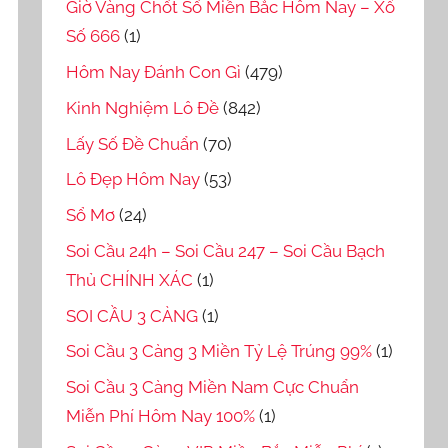
Giờ Vàng Chốt Số Miền Bắc Hôm Nay – Xổ
Số 666
(1)
Hôm Nay Đánh Con Gì
(479)
Kinh Nghiệm Lô Đề
(842)
Lấy Số Đề Chuẩn
(70)
Lô Đẹp Hôm Nay
(53)
Sổ Mơ
(24)
Soi Cầu 24h – Soi Cầu 247 – Soi Cầu Bạch
Thủ CHÍNH XÁC
(1)
SOI CẦU 3 CÀNG
(1)
Soi Cầu 3 Càng 3 Miền Tỷ Lệ Trúng 99%
(1)
Soi Cầu 3 Càng Miền Nam Cực Chuẩn
Miễn Phí Hôm Nay 100%
(1)