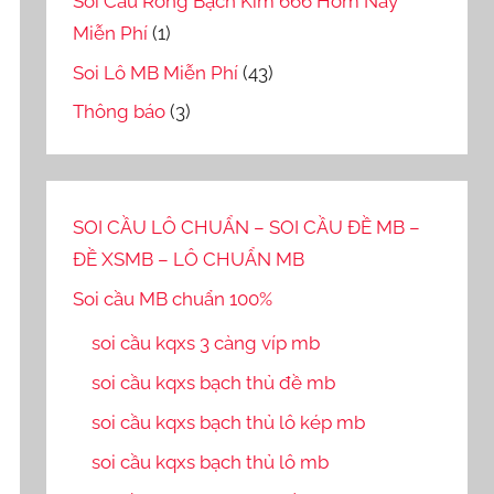
Soi Cầu Rồng Bạch Kim 666 Hôm Nay
Miễn Phí
(1)
Soi Lô MB Miễn Phí
(43)
Thông báo
(3)
SOI CẦU LÔ CHUẨN – SOI CẦU ĐỀ MB –
ĐỀ XSMB – LÔ CHUẨN MB
Soi cầu MB chuẩn 100%
soi cầu kqxs 3 càng víp mb
soi cầu kqxs bạch thủ đề mb
soi cầu kqxs bạch thủ lô kép mb
soi cầu kqxs bạch thủ lô mb