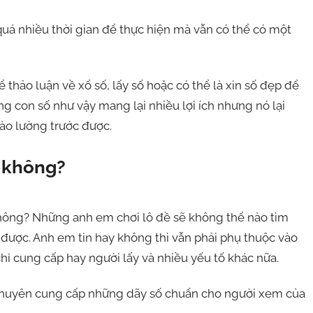
quá nhiều thời gian để thực hiện mà vẫn có thể có một
 thảo luận về xổ số, lấy số hoặc có thể là xin số đẹp để
g con số như vậy mang lại nhiều lợi ích nhưng nó lại
ào lường trước được.
y không?
 không? Những anh em chơi lô đề sẽ không thể nào tìm
 được. Anh em tin hay không thì vẫn phải phụ thuộc vào
hỉ cung cấp hay người lấy và nhiều yếu tố khác nữa.
chuyên cung cấp những dãy số chuẩn cho người xem của