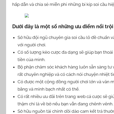
hấp dẫn và chia sẻ miễn phí những bí kíp soi cầu h
Dưới đây là một số những ưu điểm nổi trội
Sở hữu đội ngũ chuyên gia soi cầu lô đề chuẩn và 
​​với người chơi.
Có số lượng kèo cược đa dạng sẽ giúp bạn thoải
tiền của mình.
Bộ phận chăm sóc khách hàng luôn sẵn sàng tư v
rất chuyên nghiệp và có cách nói chuyện nhiệt tì
Có được một cộng đồng người chơi lớn và văn 
bằng và minh bạch nhất có thể.
Có rất nhiều ưu đãi trên trang web cá cược sẽ 
thậm chí là về bờ nếu bạn vẫn đang chênh vênh.
Sở hữu nguồn tài chính dồi dào cam kết trả thưởn