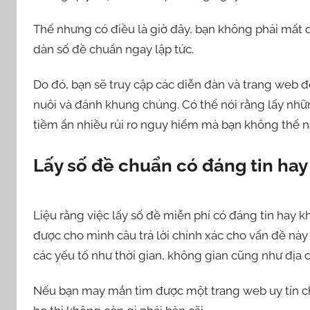
Thế nhưng có điều là giờ đây, bạn không phải mất 
dàn số đề chuẩn ngay lập tức.
Do đó, bạn sẽ truy cập các diễn đàn và trang web để
nuôi và đánh khung chúng. Có thể nói rằng lấy nhữn
tiềm ẩn nhiều rủi ro nguy hiểm mà bạn không thể n
Lấy số đề chuẩn có đáng tin ha
Liệu rằng việc lấy số đề miễn phí có đáng tin hay
được cho mình câu trả lời chính xác cho vấn đề này
các yếu tố như thời gian, không gian cũng như địa c
Nếu bạn may mắn tìm được một trang web uy tín 