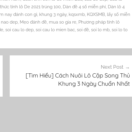
thức tính lô De 2021 trúng 100
,
Dàn đề 4 số miễn phí
,
Dàn lô 4
m nay đánh con gì
,
khung 3 ngày
,
kqsxmb
,
KQXSMB
,
lấy số miễn
n nao dep
,
Mẹo đánh đề
,
mua so gia re
,
Phương pháp tính lô
de
,
soi cau lo dep
,
soi cau lo mien bac
,
soi đề
,
soi lo mb
,
soi lo to
Next Post
[Tìm Hiểu] Cách Nuôi Lô Cặp Song Thủ
Khung 3 Ngày Chuẩn Nhất