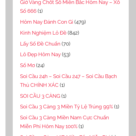
Giờ Vàng Chốt Số Miền Bắc Hôm Nay – Xổ
Số 666
(1)
Hôm Nay Đánh Con Gì
(479)
Kinh Nghiệm Lô Đề
(842)
Lấy Số Đề Chuẩn
(70)
Lô Đẹp Hôm Nay
(53)
Sổ Mơ
(24)
Soi Cầu 24h – Soi Cầu 247 – Soi Cầu Bạch
Thủ CHÍNH XÁC
(1)
SOI CẦU 3 CÀNG
(1)
Soi Cầu 3 Càng 3 Miền Tỷ Lệ Trúng 99%
(1)
Soi Cầu 3 Càng Miền Nam Cực Chuẩn
Miễn Phí Hôm Nay 100%
(1)