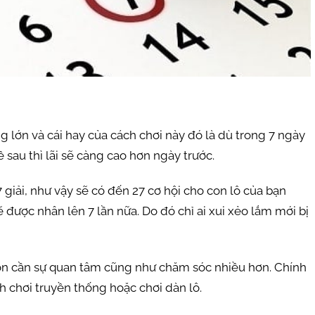
ng lớn và cái hay của cách chơi này đó là dù trong 7 ngày
 sau thì lãi sẽ càng cao hơn ngày trước.
7 giải, như vậy sẽ có đến 27 cơ hội cho con lô của bạn
sẽ được nhân lên 7 lần nữa. Do đó chỉ ai xui xẻo lắm mới bị
chọn cần sự quan tâm cũng như chăm sóc nhiều hơn. Chính
ch chơi truyền thống hoặc chơi dàn lô.