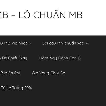
SMB – LÔ CHUẨN MB
ầu MB Víp nhất
Soi cầu MN chuẩn xác
ô Đề Chiều Nay
Hôm Nay Đánh Con Gì
MB Miễn Phí
Gio Vang Chot So
 Tỷ Lệ Trúng 99%