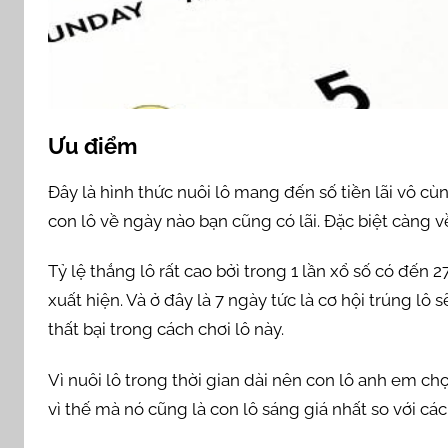
Ưu điểm
Đây là hình thức nuôi lô mang đến số tiền lãi vô cù
con lô về ngày nào bạn cũng có lãi. Đặc biệt càng về
Tỷ lệ thắng lô rất cao bởì trong 1 lần xổ số có đến 2
xuất hiện. Và ở đây là 7 ngày tức là cơ hội trúng lô 
thất bại trong cách chơi lô này.
Vì nuôi lô trong thời gian dài nên con lô anh em 
vì thế mà nó cũng là con lô sáng giá nhất so với cá