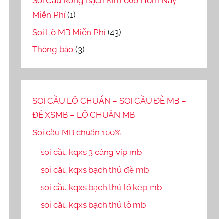
Soi Cầu Rồng Bạch Kim 666 Hôm Nay
Miễn Phí
(1)
Soi Lô MB Miễn Phí
(43)
Thông báo
(3)
SOI CẦU LÔ CHUẨN – SOI CẦU ĐỀ MB –
ĐỀ XSMB – LÔ CHUẨN MB
Soi cầu MB chuẩn 100%
soi cầu kqxs 3 càng víp mb
soi cầu kqxs bạch thủ đề mb
soi cầu kqxs bạch thủ lô kép mb
soi cầu kqxs bạch thủ lô mb