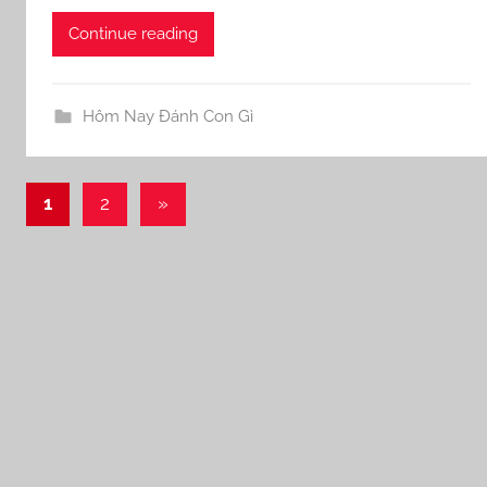
Continue reading
Hôm Nay Đánh Con Gì
Phân
Next
1
2
»
Posts
trang
bài
viết