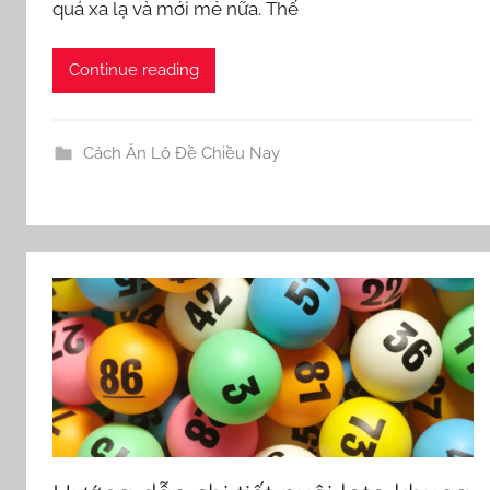
quá xa lạ và mới mẻ nữa. Thế
Continue reading
Cách Ăn Lô Đề Chiều Nay