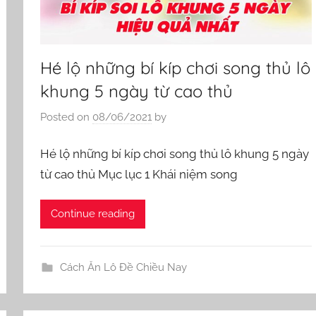
Hé lộ những bí kíp chơi song thủ lô
khung 5 ngày từ cao thủ
Posted on
08/06/2021
by
Hé lộ những bí kíp chơi song thủ lô khung 5 ngày
từ cao thủ Mục lục 1 Khái niệm song
Continue reading
Cách Ăn Lô Đề Chiều Nay