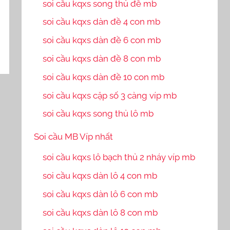
soi cầu kqxs song thủ đề mb
soi cầu kqxs dàn đề 4 con mb
soi cầu kqxs dàn đề 6 con mb
soi cầu kqxs dàn đề 8 con mb
soi cầu kqxs dàn đề 10 con mb
soi cầu kqxs cặp số 3 càng víp mb
soi cầu kqxs song thủ lô mb
Soi cầu MB Víp nhất
soi cầu kqxs lô bạch thủ 2 nháy víp mb
soi cầu kqxs dàn lô 4 con mb
soi cầu kqxs dàn lô 6 con mb
soi cầu kqxs dàn lô 8 con mb