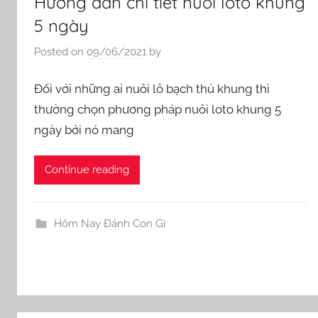
Hướng dẫn chi tiết nuôi loto khung
5 ngày
Posted on
09/06/2021
by
Đối với những ai nuôi lô bạch thủ khung thì
thường chọn phương pháp nuôi loto khung 5
ngày bởi nó mang
Continue reading
Hôm Nay Đánh Con Gì