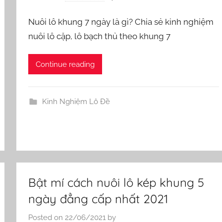
Nuôi lô khung 7 ngày là gì? Chia sẻ kinh nghiệm
nuôi lô cặp, lô bạch thủ theo khung 7
Continue reading
Kinh Nghiệm Lô Đề
Bật mí cách nuôi lô kép khung 5
ngày đẳng cấp nhất 2021
Posted on
22/06/2021
by