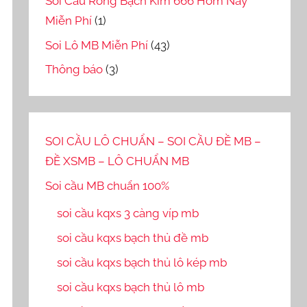
Soi Cầu Rồng Bạch Kim 666 Hôm Nay
Miễn Phí
(1)
Soi Lô MB Miễn Phí
(43)
Thông báo
(3)
SOI CẦU LÔ CHUẨN – SOI CẦU ĐỀ MB –
ĐỀ XSMB – LÔ CHUẨN MB
Soi cầu MB chuẩn 100%
soi cầu kqxs 3 càng víp mb
soi cầu kqxs bạch thủ đề mb
soi cầu kqxs bạch thủ lô kép mb
soi cầu kqxs bạch thủ lô mb