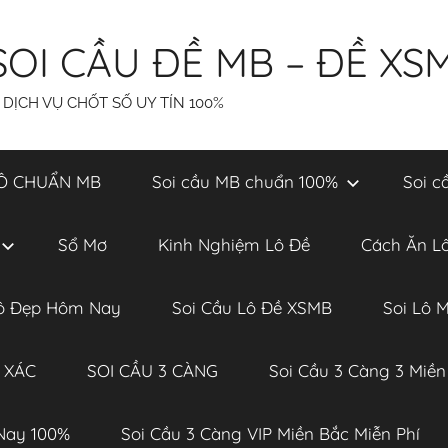
SOI CẦU ĐỀ MB – ĐỀ X
ỊCH VỤ CHỐT SỐ UY TÍN 100%
LÔ CHUẨN MB
Soi cầu MB chuẩn 100%
Soi c
Sổ Mơ
Kinh Nghiệm Lô Đề
Cách Ăn L
ô Đẹp Hôm Nay
Soi Cầu Lô Đề XSMB
Soi Lô 
H XÁC
SOI CẦU 3 CÀNG
Soi Cầu 3 Càng 3 Miền
Nay 100%
Soi Cầu 3 Càng VIP Miền Bắc Miễn Phí