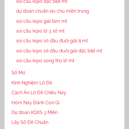
soi cầu kqxs đặc biệt mt
dự đoán chuẩn xíu chủ miền trung
soi cầu kqxs giải tám mt
soi cầu kqxs lô 3 số mt
soi cầu kqxs sớ đầu đuôi giải 8 mt
soi cầu kqxs sớ đầu đuôi giải đặc biệt mt
soi cầu kqxs song thủ lô mt
Sổ Mơ
Kinh Nghiệm Lô Đề
Cách Ăn Lô Đề Chiều Nay
Hôm Nay Đánh Con Gì
Dự đoán KQXS 3 Miền
Lấy Số Đề Chuẩn