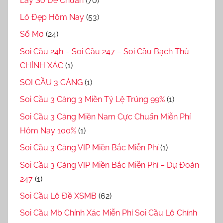
Lấy Số Đề Chuẩn
(70)
Lô Đẹp Hôm Nay
(53)
Sổ Mơ
(24)
Soi Cầu 24h – Soi Cầu 247 – Soi Cầu Bạch Thủ
CHÍNH XÁC
(1)
SOI CẦU 3 CÀNG
(1)
Soi Cầu 3 Càng 3 Miền Tỷ Lệ Trúng 99%
(1)
Soi Cầu 3 Càng Miền Nam Cực Chuẩn Miễn Phí
Hôm Nay 100%
(1)
Soi Cầu 3 Càng VIP Miền Bắc Miễn Phí
(1)
Soi Cầu 3 Càng VIP Miền Bắc Miễn Phí – Dự Đoán
247
(1)
Soi Cầu Lô Đề XSMB
(62)
Soi Cầu Mb Chính Xác Miễn Phí Soi Cầu Lô Chính