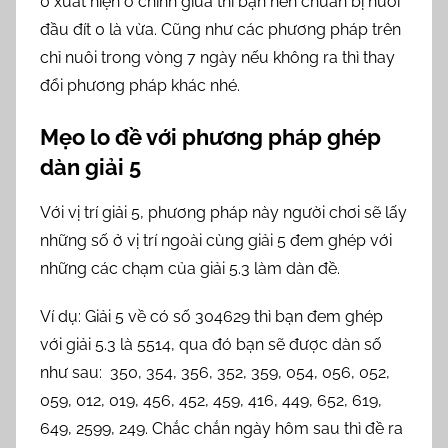
0 xuất hiện ở chính giữa thì bạn nên chuẩn bị nuôi
đầu đít 0 là vừa. Cũng như các phương pháp trên
chỉ nuôi trong vòng 7 ngày nếu không ra thì thay
đổi phương pháp khác nhé.
Mẹo lo đề với phương pháp ghép
dàn giải 5
Với vị trí giải 5, phương pháp này người chơi sẽ lấy
những số ở vị trí ngoài cùng giải 5 đem ghép với
những các chạm của giải 5.3 làm dàn đề.
Ví dụ: Giải 5 về có số 304629 thì bạn đem ghép
với giải 5.3 là 5514, qua đó bạn sẽ được dàn số
như sau: 350, 354, 356, 352, 359, 054, 056, 052,
059, 012, 019, 456, 452, 459, 416, 449, 652, 619,
649, 2599, 249. Chắc chắn ngày hôm sau thì đề ra