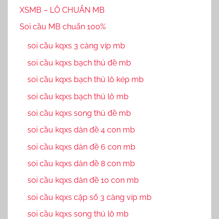
XSMB – LÔ CHUẨN MB
Soi cầu MB chuẩn 100%
soi cầu kqxs 3 càng víp mb
soi cầu kqxs bạch thủ đề mb
soi cầu kqxs bạch thủ lô kép mb
soi cầu kqxs bạch thủ lô mb
soi cầu kqxs song thủ đề mb
soi cầu kqxs dàn đề 4 con mb
soi cầu kqxs dàn đề 6 con mb
soi cầu kqxs dàn đề 8 con mb
soi cầu kqxs dàn đề 10 con mb
soi cầu kqxs cặp số 3 càng víp mb
soi cầu kqxs song thủ lô mb