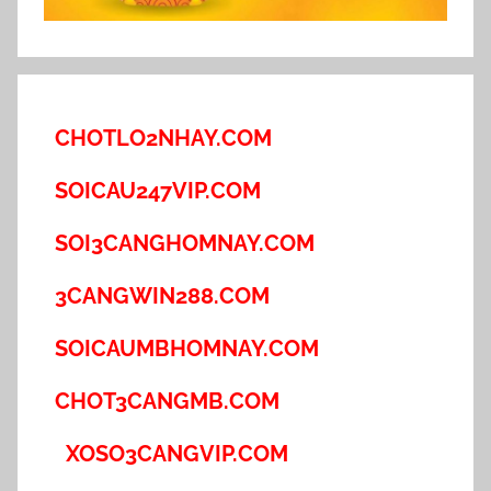
CHOTLO2NHAY.COM
SOICAU247VIP.COM
SOI3CANGHOMNAY.COM
3CANGWIN288.COM
SOICAUMBHOMNAY.COM
CHOT3CANGMB.COM
XOSO3CANGVIP.COM