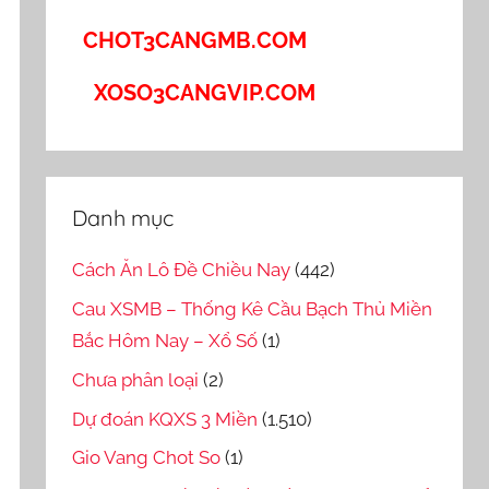
CHOT3CANGMB.COM
XOSO3CANGVIP.COM
Danh mục
Cách Ăn Lô Đề Chiều Nay
(442)
Cau XSMB – Thống Kê Cầu Bạch Thủ Miền
Bắc Hôm Nay – Xổ Số
(1)
Chưa phân loại
(2)
Dự đoán KQXS 3 Miền
(1.510)
Gio Vang Chot So
(1)