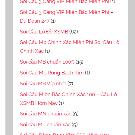
Soi Cầu 3 Càng VIP Miền Bắc Miễn Phí
(1)
Soi Cầu 3 Càng VIP Miền Bắc Miễn Phí –
Dự Đoán 247
(1)
Soi Cầu Lô Đề XSMB
(62)
Soi Cầu Mb Chính Xác Miễn Phí Soi Cầu Lô
Chính Xác
(1)
Soi cầu MB chuẩn 100%
(15)
Soi Cau Mb Rong Bach Kim
(1)
Soi cầu MB Víp nhất
(7)
Soi Cầu Miền Bắc Chính Xác 100 – Cầu Lô
XSMB Hôm Nay
(1)
Soi cầu MN chuẩn xác
(9)
Soi cầu MT chuẩn xác
(9)