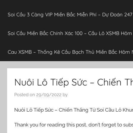
Soi Cầu 3 Càng VIP Miền Bắc Miễn Phí – Dự Đoán 247
Soi Cầu Miền Bắc Chính Xác 100 – Cầu Lô XSMB Hôm
Cau XSMB – Thống Kê Cầu Bạch Thủ Miền Bắc Hôm 
Nuôi Lô Tiếp Sức – Chiến 
Posted on
29/09/2022
by
Nuôi Lô Tiếp Sức – Chiến Thắng Từ Soi Cầu Lô Kh
Thank you for reading this post, don't forget to sub