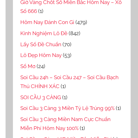
Giờ Vàng Chốt Số Miền Bắc Hôm Nay – Xổ
Số 666
(1)
Hôm Nay Đánh Con Gì
(479)
Kinh Nghiệm Lô Đề
(842)
Lấy Số Đề Chuẩn
(70)
Lô Đẹp Hôm Nay
(53)
Sổ Mơ
(24)
Soi Cầu 24h – Soi Cầu 247 – Soi Cầu Bạch
Thủ CHÍNH XÁC
(1)
SOI CẦU 3 CÀNG
(1)
Soi Cầu 3 Càng 3 Miền Tỷ Lệ Trúng 99%
(1)
Soi Cầu 3 Càng Miền Nam Cực Chuẩn
Miễn Phí Hôm Nay 100%
(1)