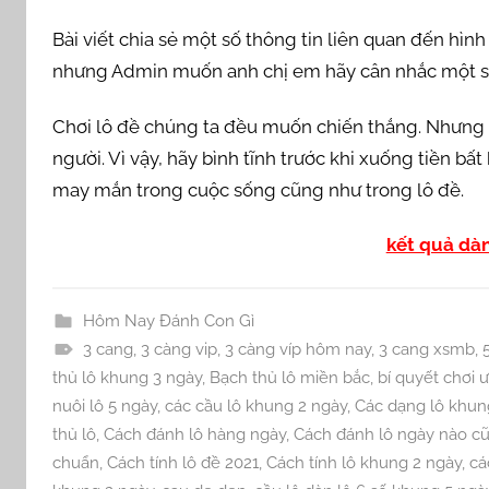
Bài viết chia sẻ một số thông tin liên quan đến hình
nhưng Admin muốn anh chị em hãy cân nhắc một số v
Chơi lô đề chúng ta đều muốn chiến thắng. Nhưng
người. Vì vậy, hãy bình tĩnh trước khi xuống tiền bấ
may mắn trong cuộc sống cũng như trong lô đề.
kết quả dàn
Hôm Nay Đánh Con Gì
3 cang
,
3 càng vip
,
3 càng víp hôm nay
,
3 cang xsmb
,
thủ lô khung 3 ngày
,
Bạch thủ lô miền bắc
,
bí quyết chơi 
nuôi lô 5 ngày
,
các cầu lô khung 2 ngày
,
Các dạng lô khun
thủ lô
,
Cách đánh lô hàng ngày
,
Cách đánh lô ngày nào c
chuẩn
,
Cách tính lô đề 2021
,
Cách tính lô khung 2 ngày
,
cá