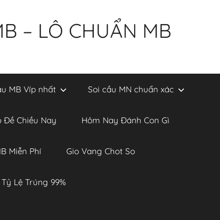
SMB – LÔ CHUẨN MB
ầu MB Víp nhất
Soi cầu MN chuẩn xác
ô Đề Chiều Nay
Hôm Nay Đánh Con Gì
MB Miễn Phí
Gio Vang Chot So
 Tỷ Lệ Trúng 99%