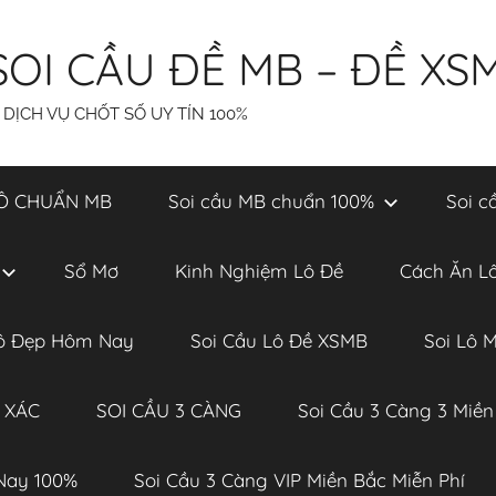
SOI CẦU ĐỀ MB – ĐỀ X
ỊCH VỤ CHỐT SỐ UY TÍN 100%
LÔ CHUẨN MB
Soi cầu MB chuẩn 100%
Soi c
Sổ Mơ
Kinh Nghiệm Lô Đề
Cách Ăn L
ô Đẹp Hôm Nay
Soi Cầu Lô Đề XSMB
Soi Lô 
H XÁC
SOI CẦU 3 CÀNG
Soi Cầu 3 Càng 3 Miền
Nay 100%
Soi Cầu 3 Càng VIP Miền Bắc Miễn Phí