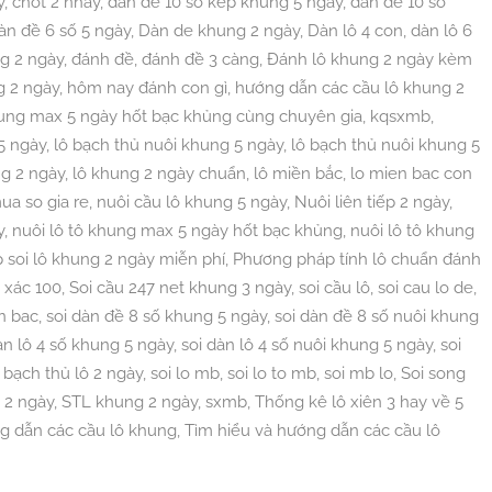
y
,
chot 2 nhay
,
dàn đề 10 số kép khung 5 ngày
,
dàn đề 10 số
àn đề 6 số 5 ngày
,
Dàn de khung 2 ngày
,
Dàn lô 4 con
,
dàn lô 6
g 2 ngày
,
đánh đề
,
đánh đề 3 càng
,
Đánh lô khung 2 ngày kèm
g 2 ngày
,
hôm nay đánh con gì
,
hướng dẫn các cầu lô khung 2
ung max 5 ngày hốt bạc khủng cùng chuyên gia
,
kqsxmb
,
 5 ngày
,
lô bạch thủ nuôi khung 5 ngày
,
lô bạch thủ nuôi khung 5
ng 2 ngày
,
lô khung 2 ngày chuẩn
,
lô miền bắc
,
lo mien bac con
ua so gia re
,
nuôi cầu lô khung 5 ngày
,
Nuôi liên tiếp 2 ngày
,
y
,
nuôi lô tô khung max 5 ngày hốt bạc khủng
,
nuôi lô tô khung
soi lô khung 2 ngày miễn phí
,
Phương pháp tính lô chuẩn đánh
 xác 100
,
Soi cầu 247 net khung 3 ngày
,
soi cầu lô
,
soi cau lo de
,
n bac
,
soi dàn đề 8 số khung 5 ngày
,
soi dàn đề 8 số nuôi khung
àn lô 4 số khung 5 ngày
,
soi dàn lô 4 số nuôi khung 5 ngày
,
soi
 bạch thủ lô 2 ngày
,
soi lo mb
,
soi lo to mb
,
soi mb lo
,
Soi song
 2 ngày
,
STL khung 2 ngày
,
sxmb
,
Thống kê lô xiên 3 hay về 5
g dẫn các cầu lô khung
,
Tìm hiểu và hướng dẫn các cầu lô