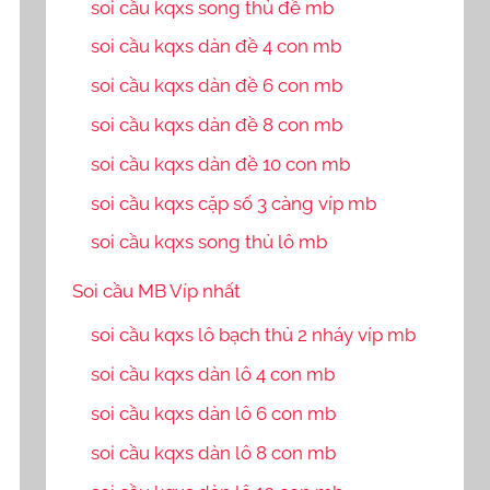
soi cầu kqxs song thủ đề mb
soi cầu kqxs dàn đề 4 con mb
soi cầu kqxs dàn đề 6 con mb
soi cầu kqxs dàn đề 8 con mb
soi cầu kqxs dàn đề 10 con mb
soi cầu kqxs cặp số 3 càng víp mb
soi cầu kqxs song thủ lô mb
Soi cầu MB Víp nhất
soi cầu kqxs lô bạch thủ 2 nháy víp mb
soi cầu kqxs dàn lô 4 con mb
soi cầu kqxs dàn lô 6 con mb
soi cầu kqxs dàn lô 8 con mb