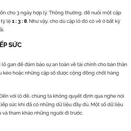
vốn cho 3 ngày hợp lý. Thông thường, để nuôi một cặp
tỷ lệ
1 : 3 : 8
. Như vậy, cho dù cặp lô đó có về ở bất kỳ
i.
ẾP SỨC
lô gan để đảm bảo sự an toàn về tài chính cho bản thân
u kèo hoặc những cặp số được cộng đồng chốt hàng
. Đến với lô đề, chúng ta không quyết định qua nghe nói
tiếp sức khi đã có những dữ liệu đầy đủ. Một số dữ liệu
u và tham khảo những người đi trước.