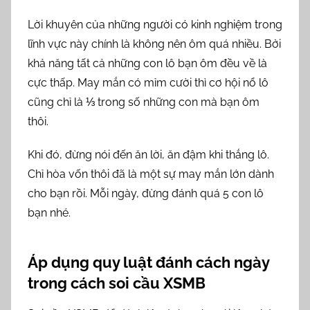
Lời khuyên của những người có kinh nghiệm trong
lĩnh vực này chính là không nên ôm quá nhiều. Bởi
khả năng tất cả những con lô bạn ôm đều về là
cực thấp. May mắn có mỉm cười thì cơ hội nổ lô
cũng chỉ là ⅓ trong số những con mà bạn ôm
thôi.
Khi đó, đừng nói đến ăn lời, ăn đậm khi thắng lô.
Chỉ hòa vốn thôi đã là một sự may mắn lớn dành
cho bạn rồi. Mỗi ngày, đừng đánh quá 5 con lô
bạn nhé.
Áp dụng quy luật đánh cách ngày
trong cách soi cầu XSMB