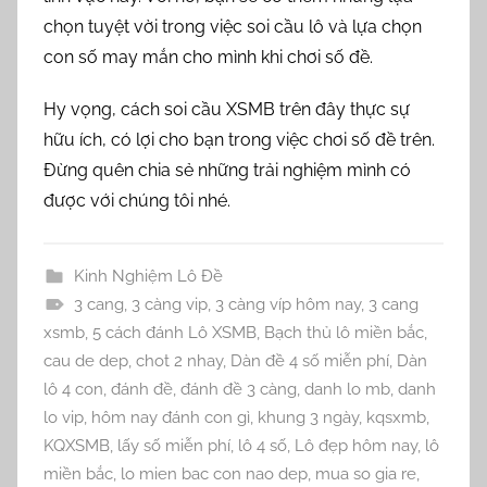
chọn tuyệt vời trong việc soi cầu lô và lựa chọn
con số may mắn cho mình khi chơi số đề.
Hy vọng, cách soi cầu XSMB trên đây thực sự
hữu ích, có lợi cho bạn trong việc chơi số đề trên.
Đừng quên chia sẻ những trải nghiệm mình có
được với chúng tôi nhé.
Kinh Nghiệm Lô Đề
3 cang
,
3 càng vip
,
3 càng víp hôm nay
,
3 cang
xsmb
,
5 cách đánh Lô XSMB
,
Bạch thủ lô miền bắc
,
cau de dep
,
chot 2 nhay
,
Dàn đề 4 số miễn phí
,
Dàn
lô 4 con
,
đánh đề
,
đánh đề 3 càng
,
danh lo mb
,
danh
lo vip
,
hôm nay đánh con gì
,
khung 3 ngày
,
kqsxmb
,
KQXSMB
,
lấy số miễn phí
,
lô 4 số
,
Lô đẹp hôm nay
,
lô
miền bắc
,
lo mien bac con nao dep
,
mua so gia re
,