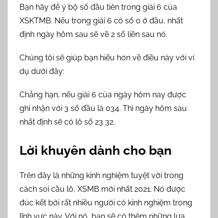
Bạn hãy để ý bộ số đầu tiên trong giải 6 của
XSKTMB. Nếu trong giải 6 có số 0 ở đầu, nhất
định ngày hôm sau sẽ về 2 số liền sau nó.
Chúng tôi sẽ giúp bạn hiểu hơn về điều này với ví
dụ dưới đây:
Chẳng hạn, nếu giải 6 của ngày hôm nay được
ghi nhận với 3 số đầu là 034. Thì ngày hôm sau
nhất định sẽ có lô số 23 32.
Lời khuyên dành cho bạn
Trên đây là những kinh nghiệm tuyệt vời trong
cách soi cầu lô, XSMB mới nhất 2021. Nó được
đúc kết bởi rất nhiều người có kinh nghiệm trong
lĩnh vực này. Với nó, bạn sẽ có thêm những lựa