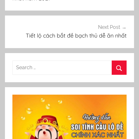
viết
Next Post
Tiết lộ cách bắt đề bạch thủ dễ ăn nhất