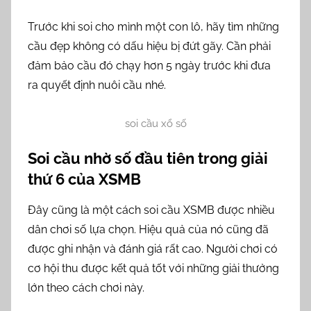
Trước khi soi cho mình một con lô, hãy tìm những
cầu đẹp không có dấu hiệu bị đứt gãy. Cần phải
đảm bảo cầu đó chạy hơn 5 ngày trước khi đưa
ra quyết định nuôi cầu nhé.
soi cầu xổ số
Soi cầu nhờ số đầu tiên trong giải
thứ 6 của XSMB
Đây cũng là một cách soi cầu XSMB được nhiều
dân chơi số lựa chọn. Hiệu quả của nó cũng đã
được ghi nhận và đánh giá rất cao. Người chơi có
cơ hội thu được kết quả tốt với những giải thưởng
lớn theo cách chơi này.