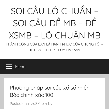
Skip
SOI CẦU LÔ CHUẨN –
to
content
SOI CẦU ĐỀ MB – ĐỀ
XSMB – LÔ CHUẨN MB
THÀNH CÔNG CỦA BẠN LÀ HẠNH PHÚC CỦA CHÚNG TÔI –
DỊCH VỤ CHỐT SỐ UY TÍN 100%
Menu
Phương pháp soi cầu xổ số miền
Bắc chính xác 100
Posted on
13/08/2021
by