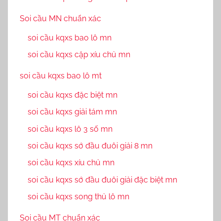
Soi cầu MN chuẩn xác
soi cầu kqxs bao lô mn
soi cầu kqxs cặp xíu chủ mn
soi cầu kqxs bao lô mt
soi cầu kqxs đặc biệt mn
soi cầu kqxs giải tám mn
soi cầu kqxs lô 3 số mn
soi cầu kqxs sớ đầu đuôi giải 8 mn
soi cầu kqxs xíu chủ mn
soi cầu kqxs sớ đầu đuôi giải đặc biệt mn
soi cầu kqxs song thủ lô mn
Soi cầu MT chuẩn xác