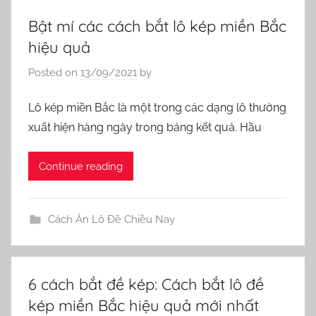
Bật mí các cách bắt lô kép miền Bắc
hiệu quả
Posted on
13/09/2021
by
Lô kép miền Bắc là một trong các dạng lô thường
xuất hiện hàng ngày trong bảng kết quả. Hầu
Continue reading
Cách Ăn Lô Đề Chiều Nay
6 cách bắt đề kép: Cách bắt lô đề
kép miền Bắc hiệu quả mới nhất