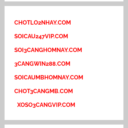
CHOTLO2NHAY.COM
SOICAU247VIP.COM
SOI3CANGHOMNAY.COM
3CANGWIN288.COM
SOICAUMBHOMNAY.COM
CHOT3CANGMB.COM
XOSO3CANGVIP.COM