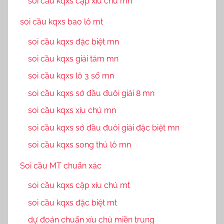
soi cầu kqxs cặp xíu chủ mn
soi cầu kqxs bao lô mt
soi cầu kqxs đặc biệt mn
soi cầu kqxs giải tám mn
soi cầu kqxs lô 3 số mn
soi cầu kqxs sớ đầu đuôi giải 8 mn
soi cầu kqxs xíu chủ mn
soi cầu kqxs sớ đầu đuôi giải đặc biệt mn
soi cầu kqxs song thủ lô mn
Soi cầu MT chuẩn xác
soi cầu kqxs cặp xíu chủ mt
soi cầu kqxs đặc biệt mt
dự đoán chuẩn xíu chủ miền trung