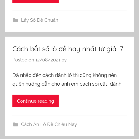
Lấy Số Đề Chuẩn
Cách bắt số lô đề hay nhất từ giải 7
Posted on
12/08/2021
by
Đã nhắc đến cách đánh lô thì cũng không nên
quên hướng dẫn cho anh em cách soi cầu đánh
Continue reading
Cách Ăn Lô Đề Chiều Nay