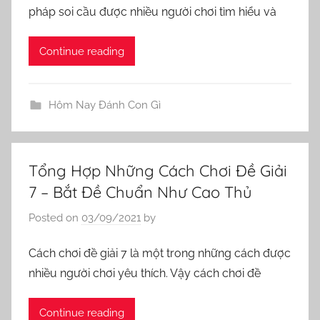
pháp soi cầu được nhiều người chơi tìm hiểu và
Continue reading
Hôm Nay Đánh Con Gì
Tổng Hợp Những Cách Chơi Đề Giải
7 – Bắt Đề Chuẩn Như Cao Thủ
Posted on
03/09/2021
by
Cách chơi đề giải 7 là một trong những cách được
nhiều người chơi yêu thích. Vậy cách chơi đề
Continue reading