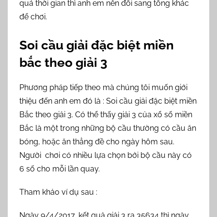
quá thời gian thì anh em nên đổi sang tổng khác
để chơi.
Soi cầu giải đặc biệt miền
bắc theo giải 3
Phương pháp tiếp theo mà chúng tôi muốn giới
thiệu đến anh em đó là : Soi cầu giải đặc biệt miền
Bắc theo giải 3. Có thể thấy giải 3 của xổ số miền
Bắc là một trong những bộ cầu thường có cầu ăn
bóng, hoặc ăn thẳng đề cho ngày hôm sau.
Người chơi có nhiều lựa chọn bởi bộ cầu này có
6 số cho mỗi lần quay.
Tham khảo ví dụ sau :
Ngày 9/4/2017, kết quả giải 3 ra 35634 thì ngày