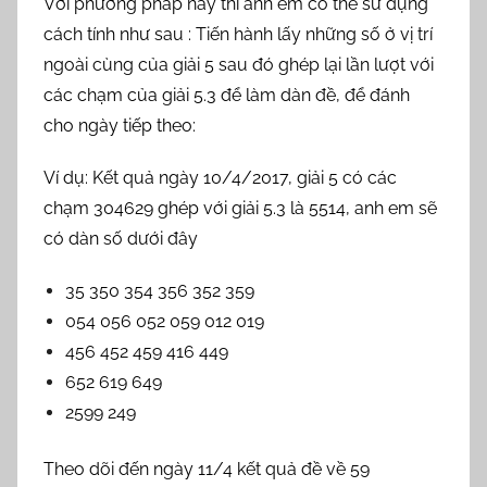
Với phương pháp này thì anh em có thể sử dụng
cách tính như sau : Tiến hành lấy những số ở vị trí
ngoài cùng của giải 5 sau đó ghép lại lần lượt với
các chạm của giải 5.3 để làm dàn đề, để đánh
cho ngày tiếp theo:
Ví dụ: Kết quả ngày 10/4/2017, giải 5 có các
chạm 304629 ghép với giải 5.3 là 5514, anh em sẽ
có dàn số dưới đây
35 350 354 356 352 359
054 056 052 059 012 019
456 452 459 416 449
652 619 649
2599 249
Theo dõi đến ngày 11/4 kết quả đề về 59