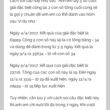
cách soi cầu này như sau : Anh em lấy 5 số cuối
giải đặc biệt cộng lại. 2 con số tổng cuối cùng sẽ
là gợi ý chuẩn để anh em có thể đánh vào hôm
sau. Ví dụ như :
Ngày 4/4/2017, Kết quả của giải đặc biệt là:
69919. Cộng 5 con số này lại ta có tổng bằng = 34
và dùng để đánh trong từ 3-5 ngày. Kết quả là
ngày 9/4 ra 35634 – lô về con số 34.
Ngày 9/4/2017, kết quả của giải đặc biệt là:
23716. Tổng của các con số này là 19. Đến ngày
11/4 ra 3119 – lô 19 đã xuất hiện, ngày 12/4 ra
08419 – lô 19 tiếp tục xuất hiện.
Tuy nhiên, cần lưu ý với cách soi cầu đặc biệt này
thì anh em chỉ nuôi tối đa trong 7 ngày. Khi vượt