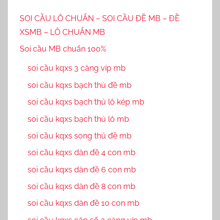
SOI CẦU LÔ CHUẨN – SOI CẦU ĐỀ MB – ĐỀ
XSMB – LÔ CHUẨN MB
Soi cầu MB chuẩn 100%
soi cầu kqxs 3 càng víp mb
soi cầu kqxs bạch thủ đề mb
soi cầu kqxs bạch thủ lô kép mb
soi cầu kqxs bạch thủ lô mb
soi cầu kqxs song thủ đề mb
soi cầu kqxs dàn đề 4 con mb
soi cầu kqxs dàn đề 6 con mb
soi cầu kqxs dàn đề 8 con mb
soi cầu kqxs dàn đề 10 con mb