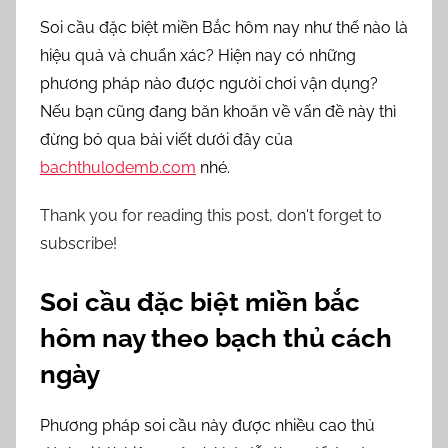
Soi cầu đặc biệt miền Bắc hôm nay như thế nào là
hiệu quả và chuẩn xác? Hiện nay có những
phương pháp nào được người chơi vận dụng?
Nếu bạn cũng đang băn khoăn về vấn đề này thì
đừng bỏ qua bài viết dưới đây của
bachthulodemb.com
nhé.
Thank you for reading this post, don't forget to
subscribe!
Soi cầu đặc biệt miền bắc
hôm nay theo bạch thủ cách
ngày
Phương pháp soi cầu này được nhiều cao thủ