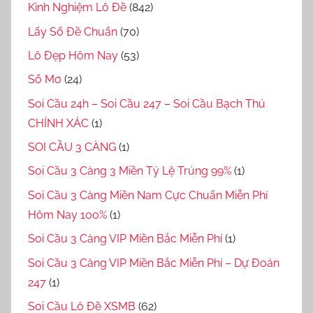
Kinh Nghiệm Lô Đề
(842)
Lấy Số Đề Chuẩn
(70)
Lô Đẹp Hôm Nay
(53)
Sổ Mơ
(24)
Soi Cầu 24h – Soi Cầu 247 – Soi Cầu Bạch Thủ
CHÍNH XÁC
(1)
SOI CẦU 3 CÀNG
(1)
Soi Cầu 3 Càng 3 Miền Tỷ Lệ Trúng 99%
(1)
Soi Cầu 3 Càng Miền Nam Cực Chuẩn Miễn Phí
Hôm Nay 100%
(1)
Soi Cầu 3 Càng VIP Miền Bắc Miễn Phí
(1)
Soi Cầu 3 Càng VIP Miền Bắc Miễn Phí – Dự Đoán
247
(1)
Soi Cầu Lô Đề XSMB
(62)