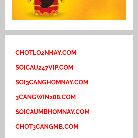
CHOTLO2NHAY.COM
SOICAU247VIP.COM
SOI3CANGHOMNAY.COM
3CANGWIN288.COM
SOICAUMBHOMNAY.COM
CHOT3CANGMB.COM