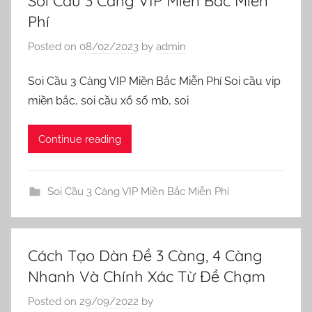
Soi Cầu 3 Càng VIP Miền Bắc Miễn
Phí
Posted on
08/02/2023
by
admin
Soi Cầu 3 Càng VIP Miền Bắc Miễn Phí Soi cầu vip
miền bắc, soi cầu xổ số mb, soi
Continue reading
Soi Cầu 3 Càng VIP Miền Bắc Miễn Phí
Cách Tạo Dàn Đề 3 Càng, 4 Càng
Nhanh Và Chính Xác Từ Đề Chạm
Posted on
29/09/2022
by