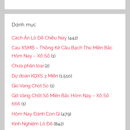
Danh mục
Cách Ăn Lô Đề Chiều Nay
(442)
Cau XSMB – Thống Kê Cầu Bạch Thủ Miền Bắc
Hôm Nay – Xổ Số
(1)
Chưa phân loại
(2)
Dự đoán KQXS 3 Miền
(1.510)
Gio Vang Chot So
(1)
Giờ Vàng Chốt Số Miền Bắc Hôm Nay – Xổ Số
666
(1)
Hôm Nay Đánh Con Gì
(479)
Kinh Nghiệm Lô Đề
(842)