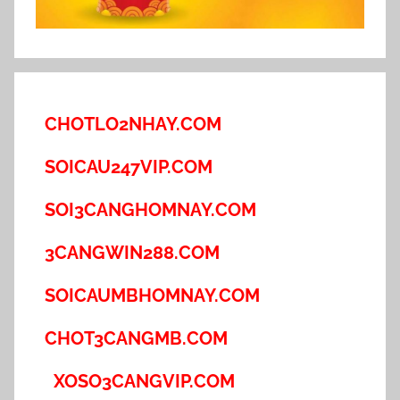
CHOTLO2NHAY.COM
SOICAU247VIP.COM
SOI3CANGHOMNAY.COM
3CANGWIN288.COM
SOICAUMBHOMNAY.COM
CHOT3CANGMB.COM
XOSO3CANGVIP.COM