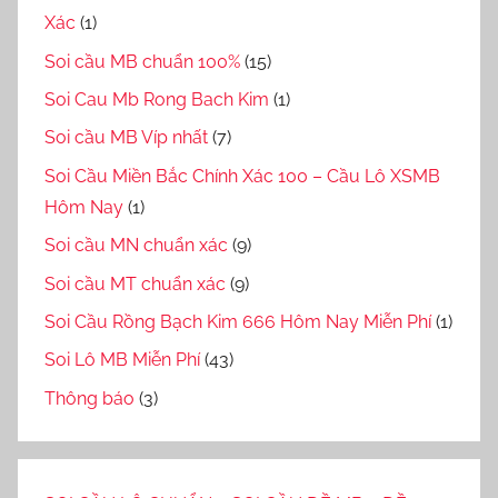
Xác
(1)
Soi cầu MB chuẩn 100%
(15)
Soi Cau Mb Rong Bach Kim
(1)
Soi cầu MB Víp nhất
(7)
Soi Cầu Miền Bắc Chính Xác 100 – Cầu Lô XSMB
Hôm Nay
(1)
Soi cầu MN chuẩn xác
(9)
Soi cầu MT chuẩn xác
(9)
Soi Cầu Rồng Bạch Kim 666 Hôm Nay Miễn Phí
(1)
Soi Lô MB Miễn Phí
(43)
Thông báo
(3)