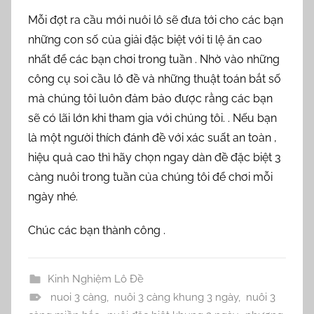
Mỗi đợt ra cầu mới nuôi lô sẽ đưa tới cho các bạn
những con số của giải đặc biệt với tỉ lệ ăn cao
nhất để các bạn chơi trong tuần . Nhờ vào những
công cụ soi cầu lô đề và những thuật toán bắt số
mà chúng tôi luôn đảm bảo được rằng các bạn
sẽ có lãi lớn khi tham gia với chúng tôi. . Nếu bạn
là một người thích đánh đề với xác suất an toàn ,
hiệu quả cao thì hãy chọn ngay dàn đề đặc biệt 3
càng nuôi trong tuần của chúng tôi để chơi mỗi
ngày nhé.
Chúc các bạn thành công .
Kinh Nghiệm Lô Đề
nuoi 3 càng
,
nuôi 3 càng khung 3 ngày
,
nuôi 3