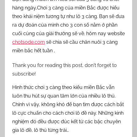
hàng ngày,Chơi 3 càng của miền Bắc được hiểu
theo khái niệm tương tự như lô 3 càng. Bạn sẽ đưa
ra dự đoán của mình cho 3 con số nằm ở phần
cuối cùng của giải thưởng sẽ về. hôm nay website
chotsode.com
sẽ chia sẽ cầu chăn nuôi 3 càng
miền bắc hết tuần ,
Thank you for reading this post, don't forget to
subscribe!
Hình thức chơi 3 càng theo kiểu miền Bắc vẫn
luôn thu hút sự quan tâm lớn của nhiều lô thủ.
Chính vì vậy, không khó để bạn tìm được cách bắt
lô cực chuẩn cho cách chơi lô đề này. Những kinh
nghiệm đó đều được đúc kết từ các bậc chuyên
gia lô đề, lô thủ từng trải…