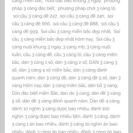
càng miền bắc
,
nuôi đặc biệt khung 3 ngày
,
phương
pháp 3 càng đặc biệt
,
phương pháp chơi 3 càng lô
,
soi cầu 3 càng đề 247
,
soi cầu 3 càng đề 24h
,
soi
cầu 3 càng đề 666
,
soi cầu 3 càng đề 888
,
soi cầu 3
càng đề 999
,
Soi cầu 3 càng miền bắc đẹp nhất
,
Soi
cầu 3 càng miền bắc đẹp nhất hôm nay
,
Soi cầu 3
càng nuôi khung 3 ngày
,
3 cang mb
,
3 càng nuôi
tuần
,
cầu 3 càng đề
,
cầu 3 càng lô
,
cầu 3 càng miền
bắc
,
dàn 3 càng 1 số
,
dàn 3 càng 2 số
,
DÀN 3 càng 3
số
,
dàn 3 càng 4 số miền bắc
,
dàn 3 càng đánh
quanh năm
,
dàn 3 càng đề
,
dàn 3 càng đề 5 số
,
dàn 3
càng hôm nay
,
dàn 3 càng miền bắc
,
dán bố 3 càng
,
Dàn đặc biệt miền Bắc
,
dan de 3 cang
,
dàn đề 3 càng
5 số
,
dàn đề 3 càng đánh quanh năm
,
Dàn đề 4 càng
,
đánh 10 nghìn 3 càng được bao nhiêu
,
đánh 100
nghìn 3 càng được bao nhiêu tiền
,
đánh 3 càng
,
đánh
3 càng 1 ăn bao nhiêu
,
đánh 3 càng 10 nghìn ăn bao
nhiêu
,
đánh 3 càng ăn bao nhiêu
,
đánh 3 càng ăn bao