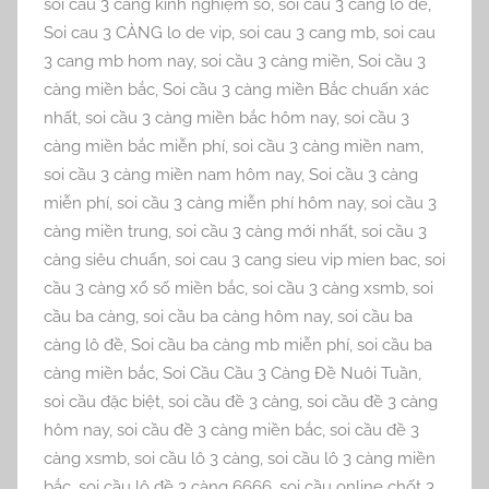
soi cầu 3 càng kinh nghiệm số
,
soi cầu 3 càng lô đề
,
Soi cau 3 CÀNG lo de vip
,
soi cau 3 cang mb
,
soi cau
3 cang mb hom nay
,
soi cầu 3 càng miền
,
Soi cầu 3
càng miền bắc
,
Soi cầu 3 càng miền Bắc chuấn xác
nhất
,
soi cầu 3 càng miền bắc hôm nay
,
soi cầu 3
càng miền bắc miễn phí
,
soi cầu 3 càng miền nam
,
soi cầu 3 càng miền nam hôm nay
,
Soi cầu 3 càng
miễn phí
,
soi cầu 3 càng miễn phí hôm nay
,
soi cầu 3
càng miền trung
,
soi cầu 3 càng mới nhất
,
soi cầu 3
càng siêu chuẩn
,
soi cau 3 cang sieu vip mien bac
,
soi
cầu 3 càng xổ số miền bắc
,
soi cầu 3 càng xsmb
,
soi
cầu ba càng
,
soi cầu ba càng hôm nay
,
soi cầu ba
càng lô đề
,
Soi cầu ba càng mb miễn phí
,
soi cầu ba
càng miền bắc
,
Soi Cầu Cầu 3 Càng Đề Nuôi Tuần
,
soi cầu đặc biệt
,
soi cầu đề 3 càng
,
soi cầu đề 3 càng
hôm nay
,
soi cầu đề 3 càng miền bắc
,
soi cầu đề 3
càng xsmb
,
soi cầu lô 3 càng
,
soi cầu lô 3 càng miền
bắc
,
soi cầu lô đề 3 càng 6666
,
soi cầu online chốt 3