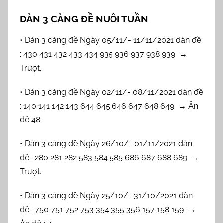
DÀN 3 CÀNG ĐỀ NUÔI TUẦN
• Dàn 3 càng đề Ngày 05/11/- 11/11/2021 dàn đề
: 430 431 432 433 434 935 936 937 938 939 →
Trượt.
• Dàn 3 càng đề Ngày 02/11/- 08/11/2021 dàn đề
: 140 141 142 143 644 645 646 647 648 649 → Ăn
đề 48.
• Dàn 3 càng đề Ngày 26/10/- 01/11/2021 dàn
đề : 280 281 282 583 584 585 686 687 688 689 →
Trượt.
• Dàn 3 càng đề Ngày 25/10/- 31/10/2021 dàn
đề : 750 751 752 753 354 355 356 157 158 159 →