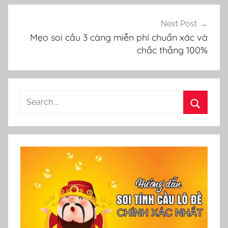
Next Post
Mẹo soi cầu 3 càng miễn phí chuẩn xác và
chắc thắng 100%