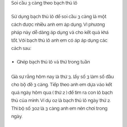
Soi cầu 3 càng theo bạch thủ lô
Sử dụng bạch thủ lô để soi cầu 3 càng là một
cách được nhiều anh em áp dụng. Vì phương
pháp này dễ dàng áp dụng và cho kết quả khá
tốt. Với bạch thủ lô anh em có áp áp dụng các
cách sau:
Ghép bạch thủ lô và thứ trong tuần
Giả sự rằng hôm nay là thứ 3, lấy số 3 làm số đầu
cho bộ đề 3 càng. Tiếp theo anh em dựa vào kết
quả ngày hôm qua ( thứ 2 ) để tìm ra con lô bạch
thủ của mình. Ví dụ 02 là bạch thủ lô ngày thứ 2.
Thì bộ số 302 là 3 càng anh em nên chơi trong
ngày.