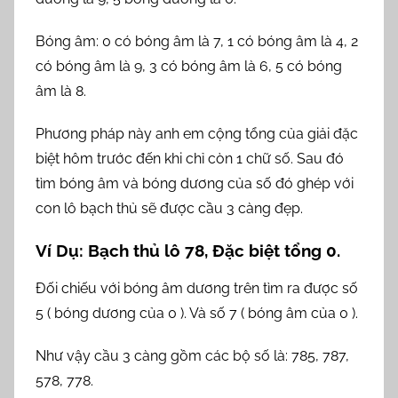
Bóng âm: 0 có bóng âm là 7, 1 có bóng âm là 4, 2
có bóng âm là 9, 3 có bóng âm là 6, 5 có bóng
âm là 8.
Phương pháp này anh em cộng tổng của giải đặc
biệt hôm trước đến khi chỉ còn 1 chữ số. Sau đó
tìm bóng âm và bóng dương của số đó ghép với
con lô bạch thủ sẽ được cầu 3 càng đẹp.
Ví Dụ: Bạch thủ lô 78, Đặc biệt tổng 0.
Đối chiếu với bóng âm dương trên tìm ra được số
5 ( bóng dương của 0 ). Và số 7 ( bóng âm của 0 ).
Như vậy cầu 3 càng gồm các bộ số là: 785, 787,
578, 778.