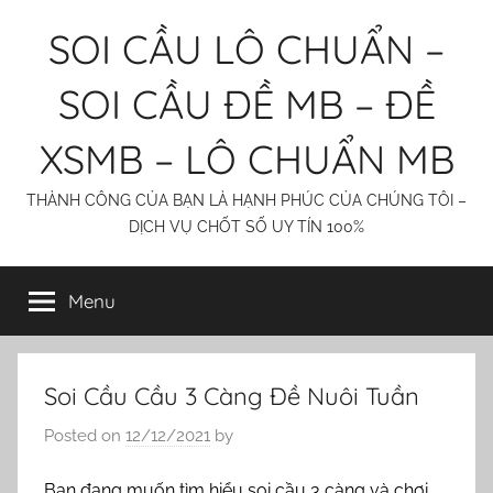
Skip
SOI CẦU LÔ CHUẨN –
to
content
SOI CẦU ĐỀ MB – ĐỀ
XSMB – LÔ CHUẨN MB
THÀNH CÔNG CỦA BẠN LÀ HẠNH PHÚC CỦA CHÚNG TÔI –
DỊCH VỤ CHỐT SỐ UY TÍN 100%
Menu
Soi Cầu Cầu 3 Càng Đề Nuôi Tuần
Posted on
12/12/2021
by
Bạn đang muốn tìm hiểu soi cầu 3 càng và chơi