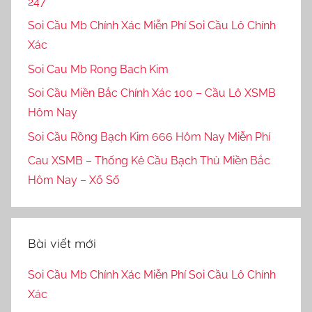
247
Soi Cầu Mb Chính Xác Miễn Phí Soi Cầu Lô Chính
Xác
Soi Cau Mb Rong Bach Kim
Soi Cầu Miền Bắc Chính Xác 100 – Cầu Lô XSMB
Hôm Nay
Soi Cầu Rồng Bạch Kim 666 Hôm Nay Miễn Phí
Cau XSMB – Thống Kê Cầu Bạch Thủ Miền Bắc
Hôm Nay – Xổ Số
Bài viết mới
Soi Cầu Mb Chính Xác Miễn Phí Soi Cầu Lô Chính
Xác