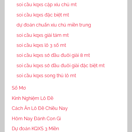
soi cầu kqxs cặp xíu chủ mt
soi cầu kqxs đặc biệt mt
dự đoán chuẩn xíu chủ miền trung
soi cầu kqxs giải tám mt
soi cầu kqxs lô 3 số mt
soi cầu kqxs sớ đầu đuôi giải 8 mt
soi cầu kqxs sớ đầu đuôi giải đặc biệt mt
soi cầu kqxs song thủ lô mt
Sổ Mơ
Kinh Nghiệm Lô Đề
Cách Ăn Lô Đề Chiều Nay
Hôm Nay Đánh Con Gì
Dự đoán KQXS 3 Miền