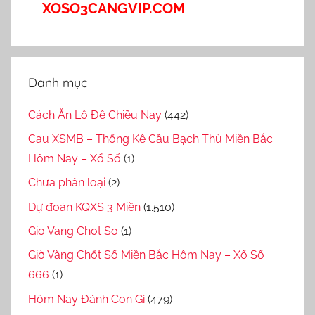
XOSO3CANGVIP.COM
Danh mục
Cách Ăn Lô Đề Chiều Nay
(442)
Cau XSMB – Thống Kê Cầu Bạch Thủ Miền Bắc
Hôm Nay – Xổ Số
(1)
Chưa phân loại
(2)
Dự đoán KQXS 3 Miền
(1.510)
Gio Vang Chot So
(1)
Giờ Vàng Chốt Số Miền Bắc Hôm Nay – Xổ Số
666
(1)
Hôm Nay Đánh Con Gì
(479)