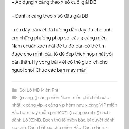
– Áp dụng 3 càng theo 3 số cuối giải ĐB
– Đánh 3 càng theo 3 số đầu giải DB
Trên đây bài viết đã hướng dẫn đầy đủ cho anh
em những phương pháp soi cầu 3 càng miền
Nam chuẩn xác nhất để từ đó bạn có thể tìm
được cho mình cầu lô đề đẹp thích hợp nhất với
bản thân. Hy vọng bài viết có thể giúp ích cho
người chơi. Chúc các bạn may mắn!
Soi Lô MB Miễn Phí
3 cang
,
3 càng miền Nam miễn phí chính xác
nhất
,
3 càng vip
,
3 càng víp hôm nay
,
3 càng VIP miền
Bắc hôm nay miễn phí 100%
,
3 cang xsmb
,
5 cách
đánh Lô XSMB
,
Bạch thủ lô miền bắc
,
bí quyết đánh
xỉu chủ
,
Cách bắt xỉu chủ miền Bắc
,
Cách đánh xì