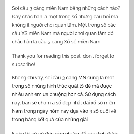
Soi cầu 3 càng miền Nam bằng những cách nào?
Đây chắc hẳn là một trong số những câu hỏi mà
không ít người chơi quan tâm. Một trong số các
cầu XS miền Nam mà người chơi quan tâm đó
chắc hẳn là cầu 3 càng Xổ số miền Nam.
Thank you for reading this post, don't forget to
subscribe!
Không chỉ vậy, soi cầu 3 càng MN cũng là một
trong số những hình thức quất lô đề mà được
nhiều anh em ưa chuộng hơn cả. Sử dụng cách
này, bạn sẽ chọn ra số đẹp nhất đài xổ số miền
Nam trong ngày hôm nay dựa vào 3 số cuối về
trong bảng kết quả của những giải.
Nghe thì có vẻ đơn giản nhưng để xác định được