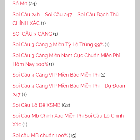
Sổ Mơ
(24)
Soi Cầu 24h – Soi Cầu 247 – Soi Cầu Bạch Thủ
CHÍNH XÁC
(1)
SOI CẦU 3 CÀNG
(1)
Soi Cầu 3 Càng 3 Miền Tỷ Lệ Trúng 99%
(1)
Soi Cầu 3 Càng Miền Nam Cực Chuẩn Miễn Phí
Hôm Nay 100%
(1)
Soi Cầu 3 Càng VIP Miền Bắc Miễn Phí
(1)
Soi Cầu 3 Càng VIP Miền Bắc Miễn Phí – Dự Đoán
247
(1)
Soi Cầu Lô Đề XSMB
(62)
Soi Cầu Mb Chính Xác Miễn Phí Soi Cầu Lô Chính
Xác
(1)
Soi cầu MB chuẩn 100%
(15)