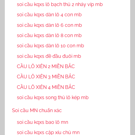
soi cầu kqxs lô bạch thủ 2 nháy víp mb
soi cầu kqxs dàn lô 4 con mb
soi cầu kqxs dàn lô 6 con mb
soi cầu kqxs dàn lô 8 con mb
soi cầu kqxs dàn lô 10 con mb
soi cầu kqxs đề đầu đuôi mb
CẦU LÔ XIÊN 2 MIỀN BẮC
CẦU LÔ XIÊN 3 MIỀN BẮC
CẦU LÔ XIÊN 4 MIỀN BẮC
soi cầu kqxs song thủ lô kép mb
Soi cầu MN chuẩn xác
soi cầu kqxs bao lô mn
soi cầu kqxs cặp xíu chủ mn