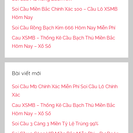
Soi Cầu Miền Bắc Chính Xác 100 – Cầu Lô XSMB
Hôm Nay
Soi Cầu Rồng Bạch Kim 666 Hôm Nay Miễn Phí
Cau XSMB – Thống Kê Cầu Bạch Thủ Miền Bắc
Hôm Nay – Xổ Số
Bài viết mới
Soi Cầu Mb Chính Xác Miễn Phí Soi Cầu Lô Chính
Xác
Cau XSMB – Thống Kê Cầu Bạch Thủ Miền Bắc
Hôm Nay – Xổ Số
Soi Cầu 3 Càng 3 Miền Tỷ Lệ Trúng 99%