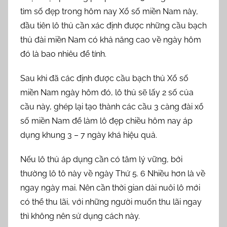
tìm số đẹp trong hôm nay Xổ số miền Nam này,
đầu tiên lô thủ cần xác định được những cầu bạch
thủ đài miền Nam có khả năng cao về ngày hôm
đó là bao nhiêu để tính.
Sau khi đã các định được cầu bạch thủ Xổ số
miền Nam ngày hôm đó, lô thủ sẽ lấy 2 số của
cầu này, ghép lại tạo thành các cầu 3 càng đài xổ
số miền Nam để làm lô đẹp chiều hôm nay áp
dụng khung 3 – 7 ngày khá hiệu quả.
Nếu lô thủ áp dụng cần có tâm lý vững, bởi
thường lô tô này về ngày Thứ 5. 6 Nhiều hơn là về
ngay ngày mai. Nên cần thời gian dài nuôi lô mới
có thể thu lãi, với những người muốn thu lãi ngay
thì không nên sử dụng cách này.