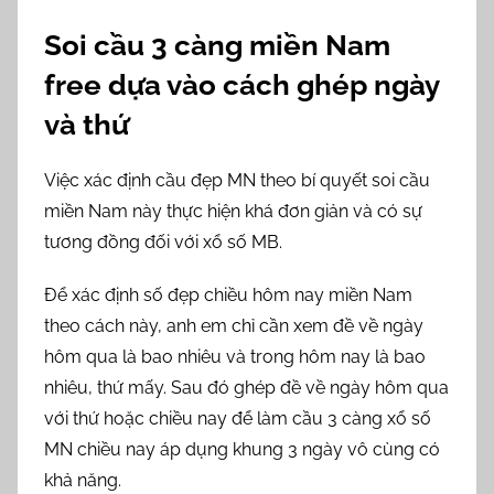
Soi cầu 3 càng miền Nam
free dựa vào cách ghép ngày
và thứ
Việc xác định cầu đẹp MN theo bí quyết soi cầu
miền Nam này thực hiện khá đơn giản và có sự
tương đồng đối với xổ số MB.
Để xác định số đẹp chiều hôm nay miền Nam
theo cách này, anh em chỉ cần xem đề về ngày
hôm qua là bao nhiêu và trong hôm nay là bao
nhiêu, thứ mấy. Sau đó ghép đề về ngày hôm qua
với thứ hoặc chiều nay để làm cầu 3 càng xổ số
MN chiều nay áp dụng khung 3 ngày vô cùng có
khả năng.