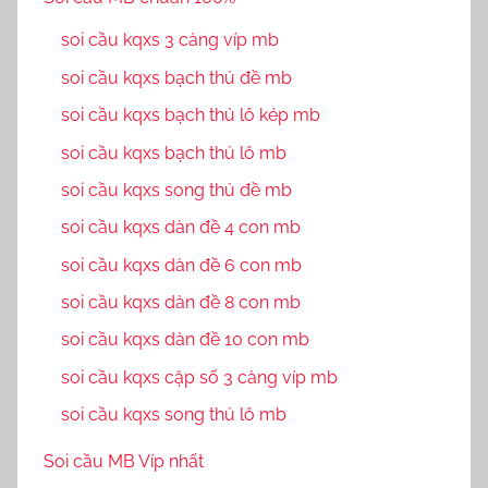
soi cầu kqxs 3 càng víp mb
soi cầu kqxs bạch thủ đề mb
soi cầu kqxs bạch thủ lô kép mb
soi cầu kqxs bạch thủ lô mb
soi cầu kqxs song thủ đề mb
soi cầu kqxs dàn đề 4 con mb
soi cầu kqxs dàn đề 6 con mb
soi cầu kqxs dàn đề 8 con mb
soi cầu kqxs dàn đề 10 con mb
soi cầu kqxs cặp số 3 càng víp mb
soi cầu kqxs song thủ lô mb
Soi cầu MB Víp nhất