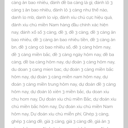
càng ăn bao nhiêu
,
đánh đề ba càng là gì
,
đánh lô 3
càng 1 ăn bao nhiêu
,
đánh lô 3 càng như thế nào
,
danh lo mb
,
danh lo vip
,
đánh xỉu chủ cực hiệu quả
,
đánh xỉu chủ miền Nam hàng đầu chính xác hiện
nay
,
đánh xổ số 3 càng
,
đề 3
,
đề 3 càng
,
đề 3 càng ăn
bao nhiêu
,
đề 3 càng ăn bao nhiêu tiền
,
đề 3 càng ăn
bn
,
đề 3 càng có bao nhiêu số
,
đề 3 càng hôm nay
,
đề 3 càng miền bắc
,
đề 3 càng ngày hôm nay
,
đề ba
càng
,
đề ba càng hôm nay
,
dự đoán 3 càng hôm nay
,
du doan 3 cang mien bac
,
dự đoán 3 càng miền bắc
hôm nay
,
dự đoán 3 càng miền nam hôm nay
,
dự
đoán 3 càng miền trung hôm nay
,
dự đoán đề 3 càng
hôm nay
,
dự đoán lô xiên 3 miền bắc
,
du doan xiu
chu hom nay
,
Dự đoán xỉu chủ miền Bắc
,
dự đoán xỉu
chủ miền bắc hôm nay
,
Dự đoán xỉu chủ miền Nam
hôm nay
,
Dự đoán xỉu chủ miễn phí
,
Ghép 3 càng
,
ghép 3 càng đề
,
giá 3 càng
,
giá 3 càng đề
,
giá ăn 3