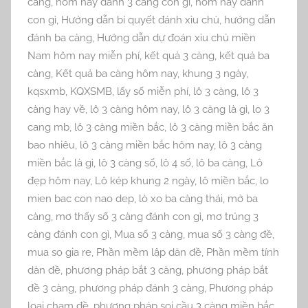
càng
,
hôm nay đánh 3 càng con gì
,
hôm nay đánh
con gì
,
Hướng dẫn bí quyết đánh xỉu chủ
,
hướng dẫn
đánh ba càng
,
Hướng dẫn dự đoán xỉu chủ miền
Nam hôm nay miễn phí
,
kết quả 3 càng
,
kết quả ba
càng
,
Kết quả ba càng hôm nay
,
khung 3 ngày
,
kqsxmb
,
KQXSMB
,
lấy số miễn phí
,
lô 3 càng
,
lô 3
càng hay về
,
lô 3 càng hôm nay
,
lô 3 càng là gì
,
lo 3
cang mb
,
lô 3 càng miền bắc
,
lô 3 càng miền bắc ăn
bao nhiêu
,
lô 3 càng miền bắc hôm nay
,
lô 3 càng
miền bắc là gì
,
lô 3 càng số
,
lô 4 số
,
lô ba càng
,
Lô
đẹp hôm nay
,
Lô kép khung 2 ngày
,
lô miền bắc
,
lo
mien bac con nao dep
,
lò xo ba càng thái
,
mở ba
càng
,
mơ thấy số 3 càng đánh con gì
,
mơ trúng 3
càng đánh con gì
,
Mua số 3 càng
,
mua số 3 càng đề
,
mua so gia re
,
Phần mềm lập dàn đề
,
Phần mềm tính
dàn đề
,
phương pháp bắt 3 càng
,
phương pháp bắt
đề 3 càng
,
phương pháp đánh 3 càng
,
Phương pháp
loại chạm đề
,
phương pháp soi cầu 3 càng miền bắc
,