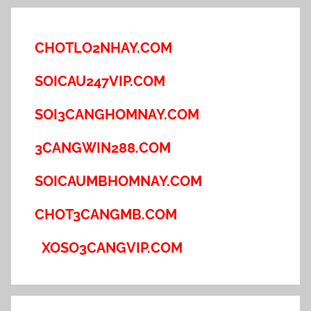
CHOTLO2NHAY.COM
SOICAU247VIP.COM
SOI3CANGHOMNAY.COM
3CANGWIN288.COM
SOICAUMBHOMNAY.COM
CHOT3CANGMB.COM
XOSO3CANGVIP.COM