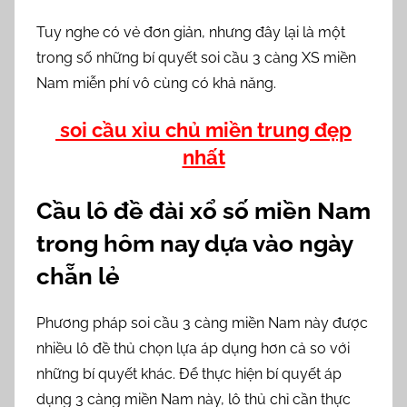
Tuy nghe có vẻ đơn giản, nhưng đây lại là một
trong số những bí quyết soi cầu 3 càng XS miền
Nam miễn phí vô cùng có khả năng.
soi cầu xỉu chủ miền trung đẹp
nhất
Cầu lô đề đài xổ số miền Nam
trong hôm nay dựa vào ngày
chẵn lẻ
Phương pháp soi cầu 3 càng miền Nam này được
nhiều lô đề thủ chọn lựa áp dụng hơn cả so với
những bí quyết khác. Để thực hiện bí quyết áp
dụng 3 càng miền Nam này, lô thủ chỉ cần thực