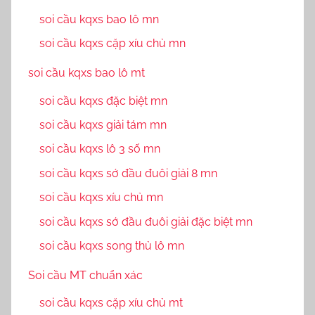
soi cầu kqxs bao lô mn
soi cầu kqxs cặp xíu chủ mn
soi cầu kqxs bao lô mt
soi cầu kqxs đặc biệt mn
soi cầu kqxs giải tám mn
soi cầu kqxs lô 3 số mn
soi cầu kqxs sớ đầu đuôi giải 8 mn
soi cầu kqxs xíu chủ mn
soi cầu kqxs sớ đầu đuôi giải đặc biệt mn
soi cầu kqxs song thủ lô mn
Soi cầu MT chuẩn xác
soi cầu kqxs cặp xíu chủ mt