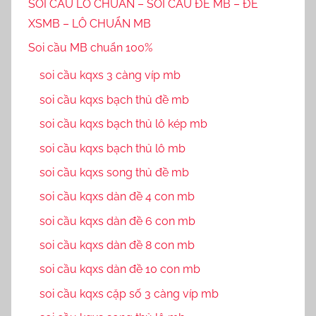
SOI CẦU LÔ CHUẨN – SOI CẦU ĐỀ MB – ĐỀ
XSMB – LÔ CHUẨN MB
Soi cầu MB chuẩn 100%
soi cầu kqxs 3 càng víp mb
soi cầu kqxs bạch thủ đề mb
soi cầu kqxs bạch thủ lô kép mb
soi cầu kqxs bạch thủ lô mb
soi cầu kqxs song thủ đề mb
soi cầu kqxs dàn đề 4 con mb
soi cầu kqxs dàn đề 6 con mb
soi cầu kqxs dàn đề 8 con mb
soi cầu kqxs dàn đề 10 con mb
soi cầu kqxs cặp số 3 càng víp mb