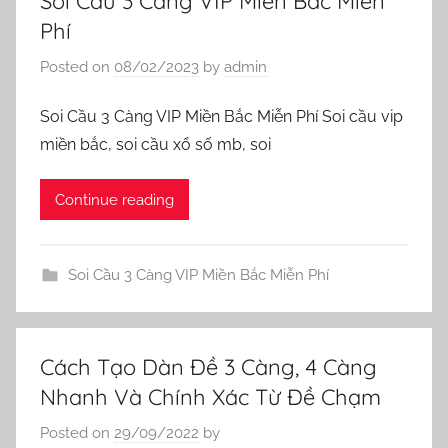
Soi Cầu 3 Càng VIP Miền Bắc Miễn
Phí
Posted on
08/02/2023
by
admin
Soi Cầu 3 Càng VIP Miền Bắc Miễn Phí Soi cầu vip
miền bắc, soi cầu xổ số mb, soi
Continue reading
Soi Cầu 3 Càng VIP Miền Bắc Miễn Phí
Cách Tạo Dàn Đề 3 Càng, 4 Càng
Nhanh Và Chính Xác Từ Đề Chạm
Posted on
29/09/2022
by