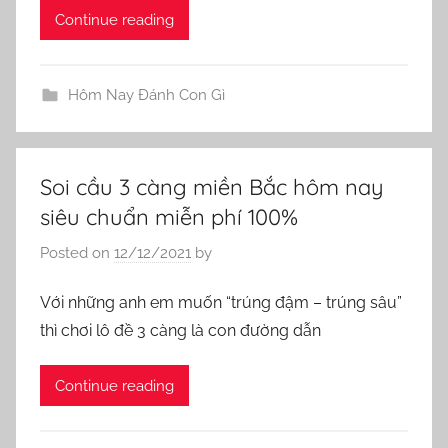
Continue reading
Hôm Nay Đánh Con Gì
Soi cầu 3 càng miền Bắc hôm nay
siêu chuẩn miễn phí 100%
Posted on
12/12/2021
by
Với những anh em muốn “trúng đậm – trúng sâu”
thì chơi lô đề 3 càng là con đường dẫn
Continue reading