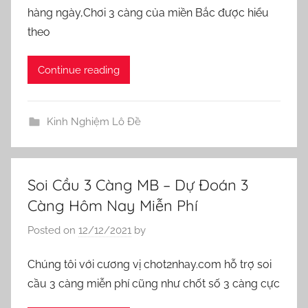
hàng ngày,Chơi 3 càng của miền Bắc được hiểu
theo
Continue reading
Kinh Nghiệm Lô Đề
Soi Cầu 3 Càng MB – Dự Đoán 3
Càng Hôm Nay Miễn Phí
Posted on
12/12/2021
by
Chúng tôi với cương vị chot2nhay.com hỗ trợ soi
cầu 3 càng miễn phí cũng như chốt số 3 càng cực