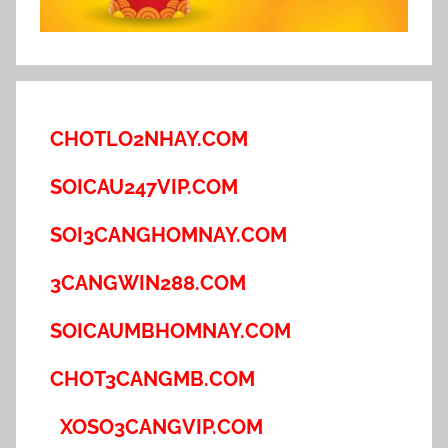
CHOTLO2NHAY.COM
SOICAU247VIP.COM
SOI3CANGHOMNAY.COM
3CANGWIN288.COM
SOICAUMBHOMNAY.COM
CHOT3CANGMB.COM
XOSO3CANGVIP.COM