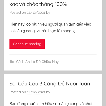
xác và chắc thắng 100%
Posted on
12/12/2021
by
Hiện nay, có rất nhiều người quan tâm đến việc
soi cầu 3 càng, vì trên thực tế mang lại
Continue reading
Cách Ăn Lô Đề Chiều Nay
Soi Cầu Cầu 3 Càng Đề Nuôi Tuần
Posted on
12/12/2021
by
Bạn đang muốn tìm hiểu soi cầu 3 càng và chơi