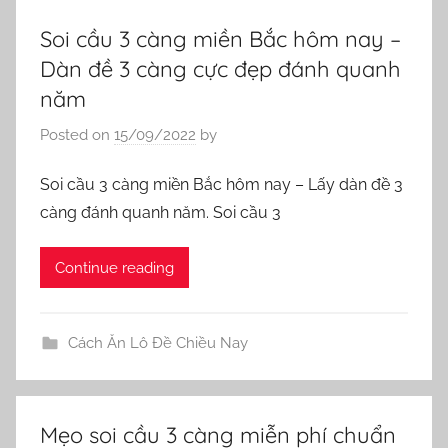
Soi cầu 3 càng miền Bắc hôm nay –
Dàn đề 3 càng cực đẹp đánh quanh
năm
Posted on
15/09/2022
by
Soi cầu 3 càng miền Bắc hôm nay – Lấy dàn đề 3
càng đánh quanh năm. Soi cầu 3
Continue reading
Cách Ăn Lô Đề Chiều Nay
Mẹo soi cầu 3 càng miễn phí chuẩn