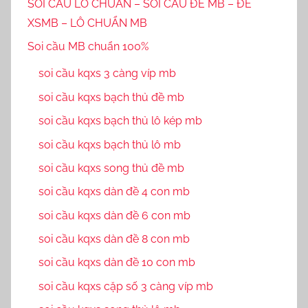
SOI CẦU LÔ CHUẨN – SOI CẦU ĐỀ MB – ĐỀ
XSMB – LÔ CHUẨN MB
Soi cầu MB chuẩn 100%
soi cầu kqxs 3 càng víp mb
soi cầu kqxs bạch thủ đề mb
soi cầu kqxs bạch thủ lô kép mb
soi cầu kqxs bạch thủ lô mb
soi cầu kqxs song thủ đề mb
soi cầu kqxs dàn đề 4 con mb
soi cầu kqxs dàn đề 6 con mb
soi cầu kqxs dàn đề 8 con mb
soi cầu kqxs dàn đề 10 con mb
soi cầu kqxs cặp số 3 càng víp mb