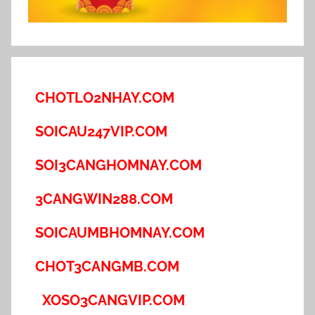
CHOTLO2NHAY.COM
SOICAU247VIP.COM
SOI3CANGHOMNAY.COM
3CANGWIN288.COM
SOICAUMBHOMNAY.COM
CHOT3CANGMB.COM
XOSO3CANGVIP.COM