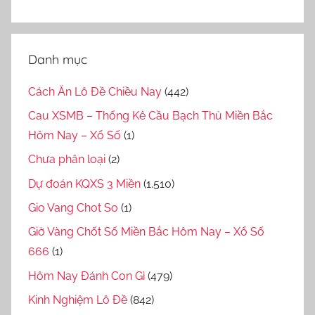
Danh mục
Cách Ăn Lô Đề Chiều Nay
(442)
Cau XSMB – Thống Kê Cầu Bạch Thủ Miền Bắc
Hôm Nay – Xổ Số
(1)
Chưa phân loại
(2)
Dự đoán KQXS 3 Miền
(1.510)
Gio Vang Chot So
(1)
Giờ Vàng Chốt Số Miền Bắc Hôm Nay – Xổ Số
666
(1)
Hôm Nay Đánh Con Gì
(479)
Kinh Nghiệm Lô Đề
(842)