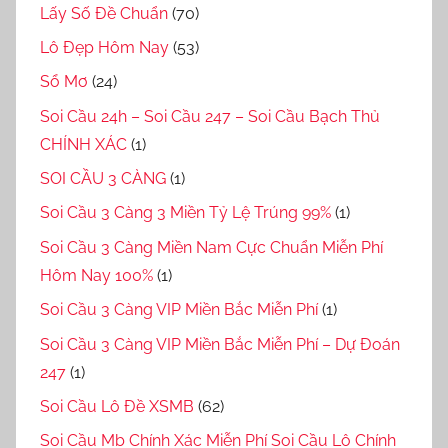
Lấy Số Đề Chuẩn
(70)
Lô Đẹp Hôm Nay
(53)
Sổ Mơ
(24)
Soi Cầu 24h – Soi Cầu 247 – Soi Cầu Bạch Thủ
CHÍNH XÁC
(1)
SOI CẦU 3 CÀNG
(1)
Soi Cầu 3 Càng 3 Miền Tỷ Lệ Trúng 99%
(1)
Soi Cầu 3 Càng Miền Nam Cực Chuẩn Miễn Phí
Hôm Nay 100%
(1)
Soi Cầu 3 Càng VIP Miền Bắc Miễn Phí
(1)
Soi Cầu 3 Càng VIP Miền Bắc Miễn Phí – Dự Đoán
247
(1)
Soi Cầu Lô Đề XSMB
(62)
Soi Cầu Mb Chính Xác Miễn Phí Soi Cầu Lô Chính