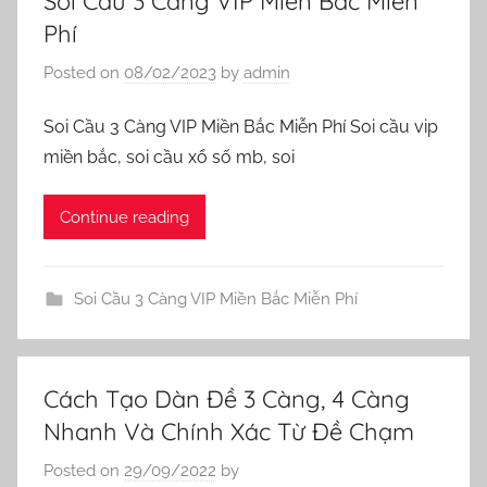
Soi Cầu 3 Càng VIP Miền Bắc Miễn
Phí
Posted on
08/02/2023
by
admin
Soi Cầu 3 Càng VIP Miền Bắc Miễn Phí Soi cầu vip
miền bắc, soi cầu xổ số mb, soi
Continue reading
Soi Cầu 3 Càng VIP Miền Bắc Miễn Phí
Cách Tạo Dàn Đề 3 Càng, 4 Càng
Nhanh Và Chính Xác Từ Đề Chạm
Posted on
29/09/2022
by