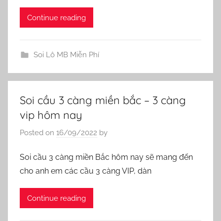
Continue reading
Soi Lô MB Miễn Phí
Soi cầu 3 càng miền bắc – 3 càng
vip hôm nay
Posted on
16/09/2022
by
Soi cầu 3 càng miền Bắc hôm nay sẽ mang đến
cho anh em các cầu 3 càng VIP, dàn
Continue reading