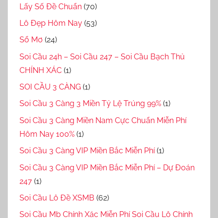
Lấy Số Đề Chuẩn
(70)
Lô Đẹp Hôm Nay
(53)
Sổ Mơ
(24)
Soi Cầu 24h – Soi Cầu 247 – Soi Cầu Bạch Thủ
CHÍNH XÁC
(1)
SOI CẦU 3 CÀNG
(1)
Soi Cầu 3 Càng 3 Miền Tỷ Lệ Trúng 99%
(1)
Soi Cầu 3 Càng Miền Nam Cực Chuẩn Miễn Phí
Hôm Nay 100%
(1)
Soi Cầu 3 Càng VIP Miền Bắc Miễn Phí
(1)
Soi Cầu 3 Càng VIP Miền Bắc Miễn Phí – Dự Đoán
247
(1)
Soi Cầu Lô Đề XSMB
(62)
Soi Cầu Mb Chính Xác Miễn Phí Soi Cầu Lô Chính