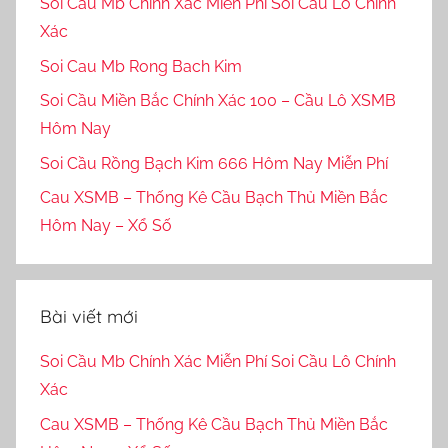
Soi Cầu Mb Chính Xác Miễn Phí Soi Cầu Lô Chính
Xác
Soi Cau Mb Rong Bach Kim
Soi Cầu Miền Bắc Chính Xác 100 – Cầu Lô XSMB
Hôm Nay
Soi Cầu Rồng Bạch Kim 666 Hôm Nay Miễn Phí
Cau XSMB – Thống Kê Cầu Bạch Thủ Miền Bắc
Hôm Nay – Xổ Số
Bài viết mới
Soi Cầu Mb Chính Xác Miễn Phí Soi Cầu Lô Chính
Xác
Cau XSMB – Thống Kê Cầu Bạch Thủ Miền Bắc