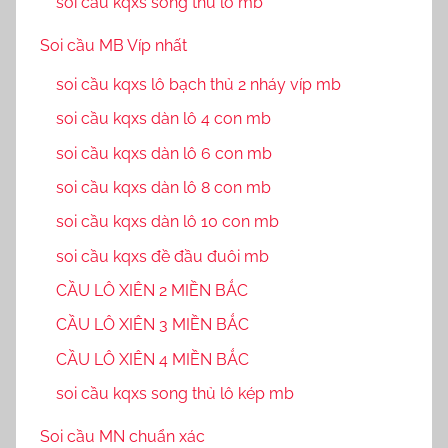
soi cầu kqxs song thủ lô mb
Soi cầu MB Víp nhất
soi cầu kqxs lô bạch thủ 2 nháy víp mb
soi cầu kqxs dàn lô 4 con mb
soi cầu kqxs dàn lô 6 con mb
soi cầu kqxs dàn lô 8 con mb
soi cầu kqxs dàn lô 10 con mb
soi cầu kqxs đề đầu đuôi mb
CẦU LÔ XIÊN 2 MIỀN BẮC
CẦU LÔ XIÊN 3 MIỀN BẮC
CẦU LÔ XIÊN 4 MIỀN BẮC
soi cầu kqxs song thủ lô kép mb
Soi cầu MN chuẩn xác