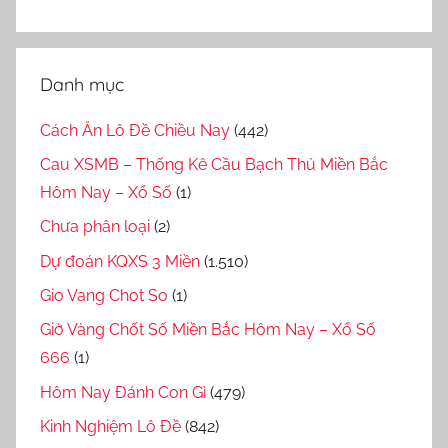
Danh mục
Cách Ăn Lô Đề Chiều Nay
(442)
Cau XSMB – Thống Kê Cầu Bạch Thủ Miền Bắc
Hôm Nay – Xổ Số
(1)
Chưa phân loại
(2)
Dự đoán KQXS 3 Miền
(1.510)
Gio Vang Chot So
(1)
Giờ Vàng Chốt Số Miền Bắc Hôm Nay – Xổ Số
666
(1)
Hôm Nay Đánh Con Gì
(479)
Kinh Nghiệm Lô Đề
(842)