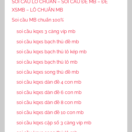
SOI CẦU LÔ CHUẨN – SOI CẦU ĐỀ MB – ĐỀ
XSMB – LÔ CHUẨN MB
Soi cầu MB chuẩn 100%
soi cầu kqxs 3 càng víp mb
soi cầu kqxs bạch thủ đề mb
soi cầu kqxs bạch thủ lô kép mb
soi cầu kqxs bạch thủ lô mb
soi cầu kqxs song thủ đề mb
soi cầu kqxs dàn đề 4 con mb
soi cầu kqxs dàn đề 6 con mb
soi cầu kqxs dàn đề 8 con mb
soi cầu kqxs dàn đề 10 con mb
soi cầu kqxs cặp số 3 càng víp mb