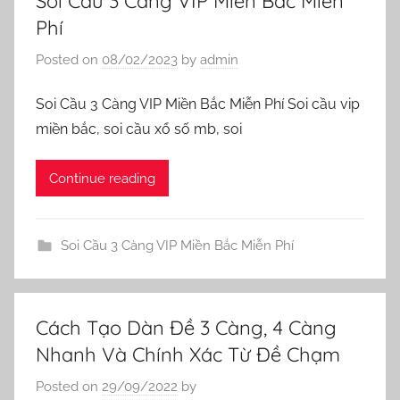
Soi Cầu 3 Càng VIP Miền Bắc Miễn
Phí
Posted on
08/02/2023
by
admin
Soi Cầu 3 Càng VIP Miền Bắc Miễn Phí Soi cầu vip
miền bắc, soi cầu xổ số mb, soi
Continue reading
Soi Cầu 3 Càng VIP Miền Bắc Miễn Phí
Cách Tạo Dàn Đề 3 Càng, 4 Càng
Nhanh Và Chính Xác Từ Đề Chạm
Posted on
29/09/2022
by