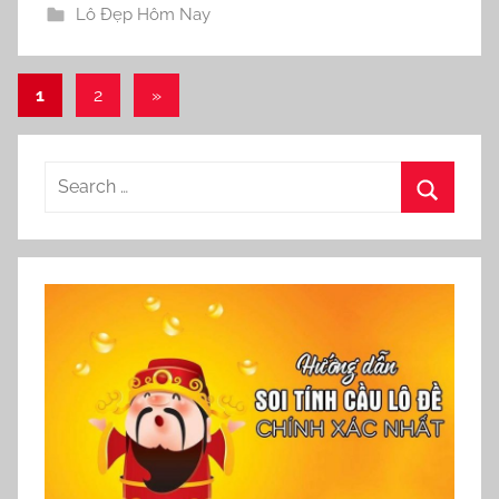
Lô Đẹp Hôm Nay
Phân
Next
1
2
»
Posts
trang
bài
viết