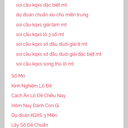
soi cầu kqxs đặc biệt mt
dự đoán chuẩn xíu chủ miền trung
soi cầu kqxs giải tám mt
soi cầu kqxs lô 3 số mt
soi cầu kqxs sớ đầu đuôi giải 8 mt
soi cầu kqxs sớ đầu đuôi giải đặc biệt mt
soi cầu kqxs song thủ lô mt
Sổ Mơ
Kinh Nghiệm Lô Đề
Cách Ăn Lô Đề Chiều Nay
Hôm Nay Đánh Con Gì
Dự đoán KQXS 3 Miền
Lấy Số Đề Chuẩn