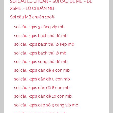
SOI CẦU LÔ CHUẨN – SOI CẦU ĐỀ MB – ĐỀ
XSMB – LÔ CHUẨN MB
Soi cầu MB chuẩn 100%
soi cầu kqxs 3 càng víp mb
soi cầu kqxs bạch thủ đề mb
soi cầu kqxs bạch thủ lô kép mb
soi cầu kqxs bạch thủ lô mb
soi cầu kqxs song thủ đề mb
soi cầu kqxs dàn đề 4 con mb
soi cầu kqxs dàn đề 6 con mb
soi cầu kqxs dàn đề 8 con mb
soi cầu kqxs dàn đề 10 con mb
soi cầu kqxs cặp số 3 càng víp mb