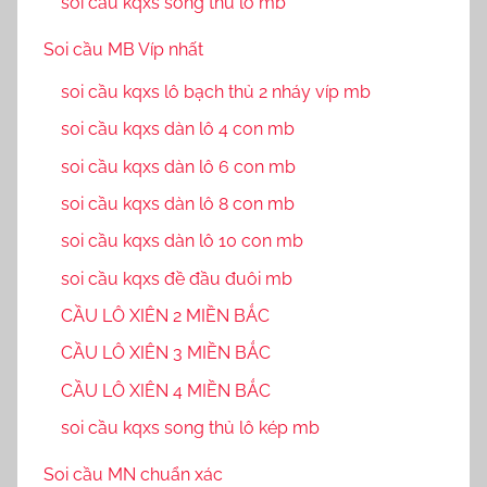
soi cầu kqxs song thủ lô mb
Soi cầu MB Víp nhất
soi cầu kqxs lô bạch thủ 2 nháy víp mb
soi cầu kqxs dàn lô 4 con mb
soi cầu kqxs dàn lô 6 con mb
soi cầu kqxs dàn lô 8 con mb
soi cầu kqxs dàn lô 10 con mb
soi cầu kqxs đề đầu đuôi mb
CẦU LÔ XIÊN 2 MIỀN BẮC
CẦU LÔ XIÊN 3 MIỀN BẮC
CẦU LÔ XIÊN 4 MIỀN BẮC
soi cầu kqxs song thủ lô kép mb
Soi cầu MN chuẩn xác