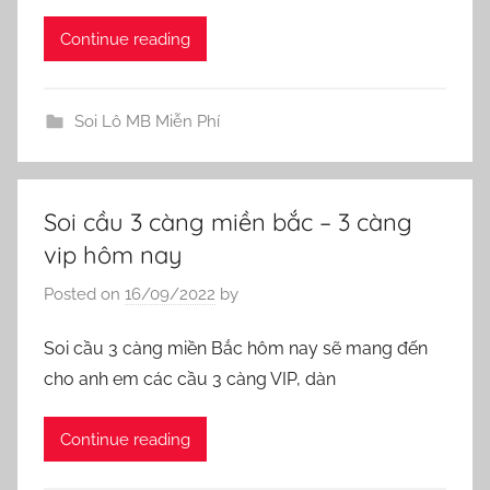
Continue reading
Soi Lô MB Miễn Phí
Soi cầu 3 càng miền bắc – 3 càng
vip hôm nay
Posted on
16/09/2022
by
Soi cầu 3 càng miền Bắc hôm nay sẽ mang đến
cho anh em các cầu 3 càng VIP, dàn
Continue reading