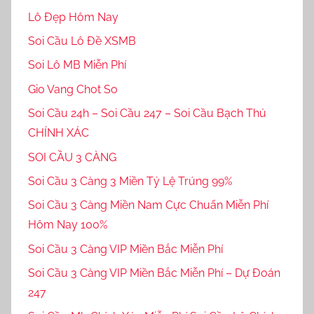
Lô Đẹp Hôm Nay
Soi Cầu Lô Đề XSMB
Soi Lô MB Miễn Phí
Gio Vang Chot So
Soi Cầu 24h – Soi Cầu 247 – Soi Cầu Bạch Thủ
CHÍNH XÁC
SOI CẦU 3 CÀNG
Soi Cầu 3 Càng 3 Miền Tỷ Lệ Trúng 99%
Soi Cầu 3 Càng Miền Nam Cực Chuẩn Miễn Phí
Hôm Nay 100%
Soi Cầu 3 Càng VIP Miền Bắc Miễn Phí
Soi Cầu 3 Càng VIP Miền Bắc Miễn Phí – Dự Đoán
247