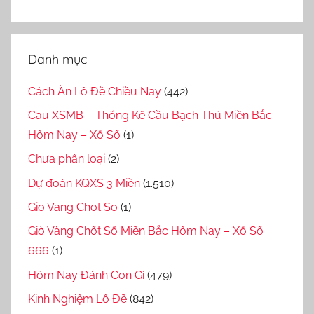
Danh mục
Cách Ăn Lô Đề Chiều Nay
(442)
Cau XSMB – Thống Kê Cầu Bạch Thủ Miền Bắc
Hôm Nay – Xổ Số
(1)
Chưa phân loại
(2)
Dự đoán KQXS 3 Miền
(1.510)
Gio Vang Chot So
(1)
Giờ Vàng Chốt Số Miền Bắc Hôm Nay – Xổ Số
666
(1)
Hôm Nay Đánh Con Gì
(479)
Kinh Nghiệm Lô Đề
(842)