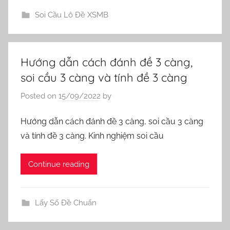
Soi Cầu Lô Đề XSMB
Hướng dẫn cách đánh đề 3 càng,
soi cầu 3 càng và tính đề 3 càng
Posted on
15/09/2022
by
Hướng dẫn cách đánh đề 3 càng, soi cầu 3 càng
và tính đề 3 càng. Kinh nghiệm soi cầu
Continue reading
Lấy Số Đề Chuẩn