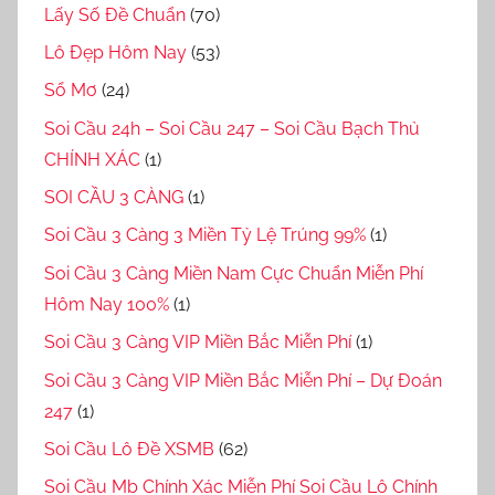
Lấy Số Đề Chuẩn
(70)
Lô Đẹp Hôm Nay
(53)
Sổ Mơ
(24)
Soi Cầu 24h – Soi Cầu 247 – Soi Cầu Bạch Thủ
CHÍNH XÁC
(1)
SOI CẦU 3 CÀNG
(1)
Soi Cầu 3 Càng 3 Miền Tỷ Lệ Trúng 99%
(1)
Soi Cầu 3 Càng Miền Nam Cực Chuẩn Miễn Phí
Hôm Nay 100%
(1)
Soi Cầu 3 Càng VIP Miền Bắc Miễn Phí
(1)
Soi Cầu 3 Càng VIP Miền Bắc Miễn Phí – Dự Đoán
247
(1)
Soi Cầu Lô Đề XSMB
(62)
Soi Cầu Mb Chính Xác Miễn Phí Soi Cầu Lô Chính