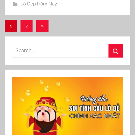
Lô Đẹp Hôm Nay
Phân
Next
1
2
»
Posts
trang
bài
viết