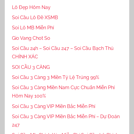
Lô Đẹp Hôm Nay
Soi Cầu Lô Đề XSMB
Soi Lô MB Miễn Phí
Gio Vang Chot So
Soi Cầu 24h – Soi Cầu 247 – Soi Cầu Bạch Thủ
CHÍNH XÁC
SOI CẦU 3 CÀNG
Soi Cầu 3 Càng 3 Miền Tỷ Lệ Trúng 99%
Soi Cầu 3 Càng Miền Nam Cực Chuẩn Miễn Phí
Hôm Nay 100%
Soi Cầu 3 Càng VIP Miền Bắc Miễn Phí
Soi Cầu 3 Càng VIP Miền Bắc Miễn Phí – Dự Đoán
247