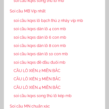
soi cầu kqxs song thủ lô mb
Soi cầu MB Víp nhất
soi cầu kqxs lô bạch thủ 2 nháy víp mb
soi cầu kqxs dàn lô 4 con mb
soi cầu kqxs dàn lô 6 con mb
soi cầu kqxs dàn lô 8 con mb
soi cầu kqxs dàn lô 10 con mb
soi cầu kqxs đề đầu đuôi mb
CẦU LÔ XIÊN 2 MIỀN BẮC
CẦU LÔ XIÊN 3 MIỀN BẮC
CẦU LÔ XIÊN 4 MIỀN BẮC
soi cầu kqxs song thủ lô kép mb
Soi cầu MN chuẩn xác