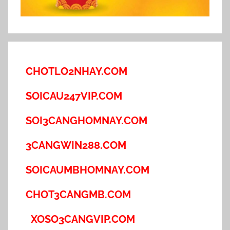
CHOTLO2NHAY.COM
SOICAU247VIP.COM
SOI3CANGHOMNAY.COM
3CANGWIN288.COM
SOICAUMBHOMNAY.COM
CHOT3CANGMB.COM
XOSO3CANGVIP.COM