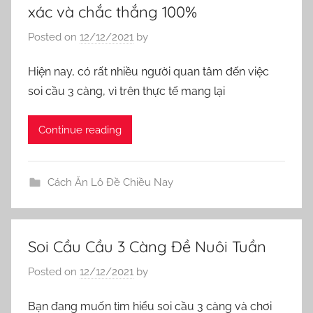
xác và chắc thắng 100%
Posted on
12/12/2021
by
Hiện nay, có rất nhiều người quan tâm đến việc
soi cầu 3 càng, vì trên thực tế mang lại
Continue reading
Cách Ăn Lô Đề Chiều Nay
Soi Cầu Cầu 3 Càng Đề Nuôi Tuần
Posted on
12/12/2021
by
Bạn đang muốn tìm hiểu soi cầu 3 càng và chơi