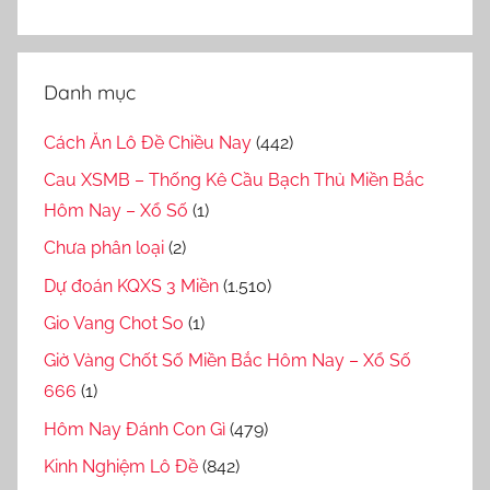
Danh mục
Cách Ăn Lô Đề Chiều Nay
(442)
Cau XSMB – Thống Kê Cầu Bạch Thủ Miền Bắc
Hôm Nay – Xổ Số
(1)
Chưa phân loại
(2)
Dự đoán KQXS 3 Miền
(1.510)
Gio Vang Chot So
(1)
Giờ Vàng Chốt Số Miền Bắc Hôm Nay – Xổ Số
666
(1)
Hôm Nay Đánh Con Gì
(479)
Kinh Nghiệm Lô Đề
(842)