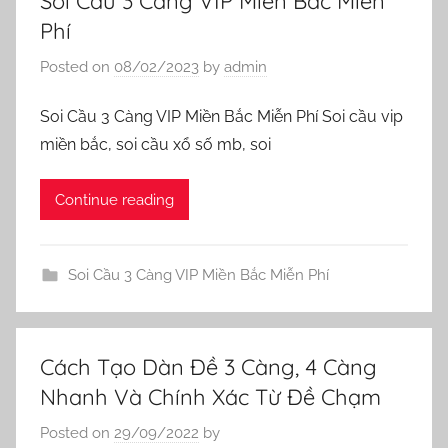
Soi Cầu 3 Càng VIP Miền Bắc Miễn
Phí
Posted on
08/02/2023
by
admin
Soi Cầu 3 Càng VIP Miền Bắc Miễn Phí Soi cầu vip
miền bắc, soi cầu xổ số mb, soi
Continue reading
Soi Cầu 3 Càng VIP Miền Bắc Miễn Phí
Cách Tạo Dàn Đề 3 Càng, 4 Càng
Nhanh Và Chính Xác Từ Đề Chạm
Posted on
29/09/2022
by