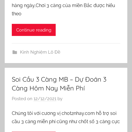
hàng ngày,Chơi 3 càng của miền Bắc được hiểu
theo
Continue reading
Kinh Nghiệm Lô Đề
Soi Cầu 3 Càng MB – Dự Đoán 3
Càng Hôm Nay Miễn Phí
Posted on
12/12/2021
by
Chúng tôi với cương vị chot2nhay.com hỗ trợ soi
cầu 3 càng miễn phí cũng như chốt số 3 càng cực