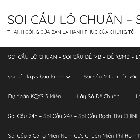
Skip
to
SOI CẦU LÔ CHUẨN – 
content
THÀNH CÔNG CỦA BẠN LÀ HẠNH PHÚC CỦA CHÚNG TÔI – D
SOI CẦU LÔ CHUẨN – SOI CẦU ĐỀ MB – ĐỀ XSMB – 
soi cầu kqxs bao lô mt
Soi cầu MT chuẩn xác
Dự đoán KQXS 3 Miền
Lấy Số Đề Chuẩn
L
Soi Cầu 24h – Soi Cầu 247 – Soi Cầu Bạch Thủ CHÍN
Soi Cầu 3 Càng Miền Nam Cực Chuẩn Miễn Phí Hôm 