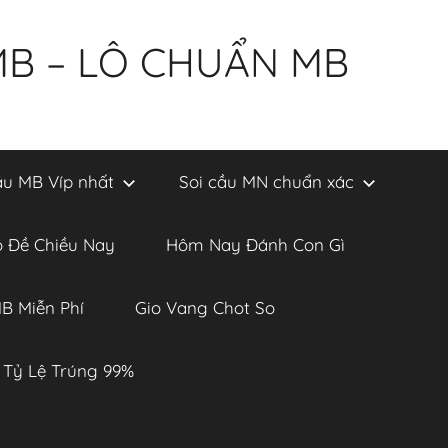
SMB – LÔ CHUẨN MB
ầu MB Víp nhất
Soi cầu MN chuẩn xác
ô Đề Chiều Nay
Hôm Nay Đánh Con Gì
MB Miễn Phí
Gio Vang Chot So
 Tỷ Lệ Trúng 99%