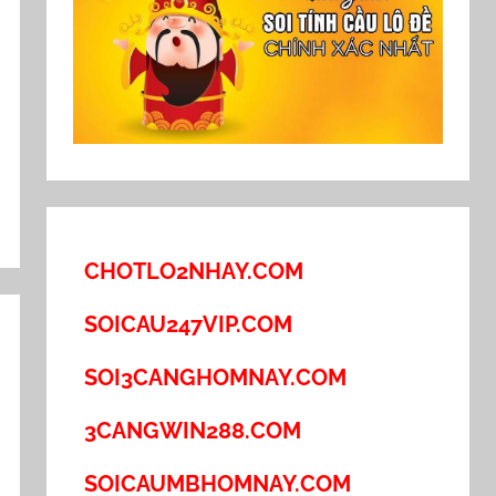
CHOTLO2NHAY.COM
SOICAU247VIP.COM
SOI3CANGHOMNAY.COM
3CANGWIN288.COM
SOICAUMBHOMNAY.COM