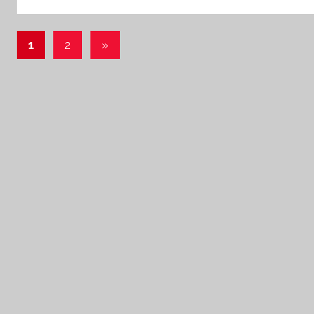
Phân
Next
1
2
»
Posts
trang
bài
viết