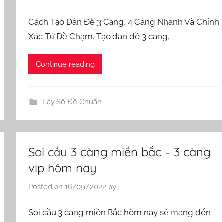
Cách Tạo Dàn Đề 3 Càng, 4 Càng Nhanh Và Chính
Xác Từ Đề Chạm. Tạo dàn đề 3 càng,
Continue reading
Lấy Số Đề Chuẩn
Soi cầu 3 càng miền bắc – 3 càng
vip hôm nay
Posted on
16/09/2022
by
Soi cầu 3 càng miền Bắc hôm nay sẽ mang đến