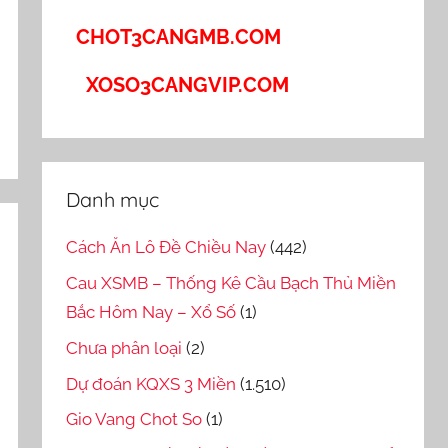
CHOT3CANGMB.COM
XOSO3CANGVIP.COM
Danh mục
Cách Ăn Lô Đề Chiều Nay
(442)
Cau XSMB – Thống Kê Cầu Bạch Thủ Miền
Bắc Hôm Nay – Xổ Số
(1)
Chưa phân loại
(2)
Dự đoán KQXS 3 Miền
(1.510)
Gio Vang Chot So
(1)