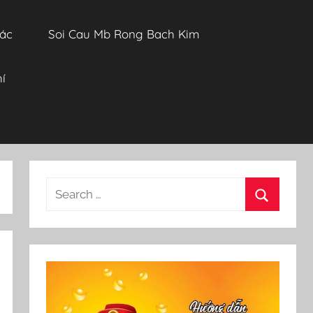
Xác
Soi Cau Mb Rong Bach Kim
í