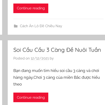
Continue reading
Cách Ăn Lô Đề Chiều Nay
Soi Cầu Cầu 3 Càng Đề Nuôi Tuần
Posted on
12/12/2021
by
Bạn đang muốn tìm hiểu soi cầu 3 càng và chơi
hàng ngày,Chơi 3 càng của miền Bắc được hiểu
theo
Continue reading