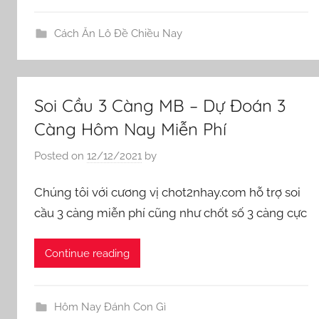
Cách Ăn Lô Đề Chiều Nay
Soi Cầu 3 Càng MB – Dự Đoán 3
Càng Hôm Nay Miễn Phí
Posted on
12/12/2021
by
Chúng tôi với cương vị chot2nhay.com hỗ trợ soi
cầu 3 càng miễn phí cũng như chốt số 3 càng cực
Continue reading
Hôm Nay Đánh Con Gì