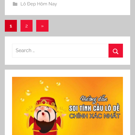
Lô Đẹp Hôm Nay
Phân
Next
1
2
»
Posts
trang
bài
viết