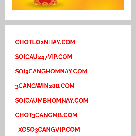
CHOTLO2NHAY.COM
SOICAU247VIP.COM
SOI3CANGHOMNAY.COM
3CANGWIN288.COM
SOICAUMBHOMNAY.COM
CHOT3CANGMB.COM
XOSO3CANGVIP.COM