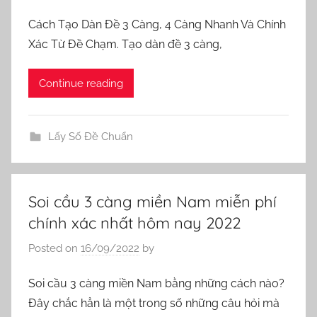
Cách Tạo Dàn Đề 3 Càng, 4 Càng Nhanh Và Chính
Xác Từ Đề Chạm. Tạo dàn đề 3 càng,
Continue reading
Lấy Số Đề Chuẩn
Soi cầu 3 càng miền Nam miễn phí
chính xác nhất hôm nay 2022
Posted on
16/09/2022
by
Soi cầu 3 càng miền Nam bằng những cách nào?
Đây chắc hẳn là một trong số những câu hỏi mà