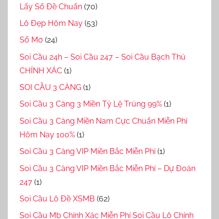
Lấy Số Đề Chuẩn
(70)
Lô Đẹp Hôm Nay
(53)
Sổ Mơ
(24)
Soi Cầu 24h – Soi Cầu 247 – Soi Cầu Bạch Thủ
CHÍNH XÁC
(1)
SOI CẦU 3 CÀNG
(1)
Soi Cầu 3 Càng 3 Miền Tỷ Lệ Trúng 99%
(1)
Soi Cầu 3 Càng Miền Nam Cực Chuẩn Miễn Phí
Hôm Nay 100%
(1)
Soi Cầu 3 Càng VIP Miền Bắc Miễn Phí
(1)
Soi Cầu 3 Càng VIP Miền Bắc Miễn Phí – Dự Đoán
247
(1)
Soi Cầu Lô Đề XSMB
(62)
Soi Cầu Mb Chính Xác Miễn Phí Soi Cầu Lô Chính