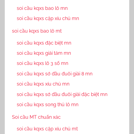
soi cầu kqxs bao lô mn
soi cầu kqxs cặp xíu chủ mn
soi cầu kqxs bao lô mt
soi cầu kqxs đặc biệt mn
soi cầu kqxs giải tám mn
soi cầu kqxs lô 3 số mn
soi cầu kqxs sớ đầu đuôi giải 8 mn
soi cầu kqxs xíu chủ mn
soi cầu kqxs sớ đầu đuôi giải đặc biệt mn
soi cầu kqxs song thủ lô mn
Soi cầu MT chuẩn xác
soi cầu kqxs cặp xíu chủ mt