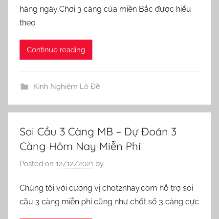
hàng ngày,Chơi 3 càng của miền Bắc được hiểu
theo
Continue reading
Kinh Nghiệm Lô Đề
Soi Cầu 3 Càng MB – Dự Đoán 3
Càng Hôm Nay Miễn Phí
Posted on
12/12/2021
by
Chúng tôi với cương vị chot2nhay.com hỗ trợ soi
cầu 3 càng miễn phí cũng như chốt số 3 càng cực