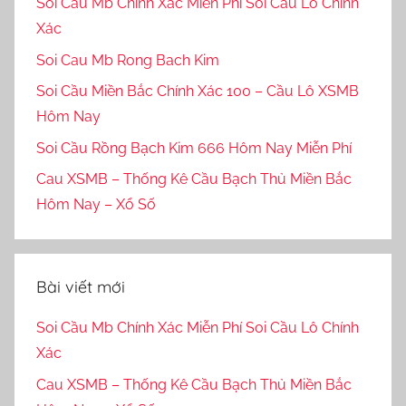
Soi Cầu Mb Chính Xác Miễn Phí Soi Cầu Lô Chính
Xác
Soi Cau Mb Rong Bach Kim
Soi Cầu Miền Bắc Chính Xác 100 – Cầu Lô XSMB
Hôm Nay
Soi Cầu Rồng Bạch Kim 666 Hôm Nay Miễn Phí
Cau XSMB – Thống Kê Cầu Bạch Thủ Miền Bắc
Hôm Nay – Xổ Số
Bài viết mới
Soi Cầu Mb Chính Xác Miễn Phí Soi Cầu Lô Chính
Xác
Cau XSMB – Thống Kê Cầu Bạch Thủ Miền Bắc