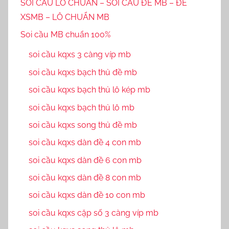
SOI CẦU LÔ CHUẨN – SOI CẦU ĐỀ MB – ĐỀ
XSMB – LÔ CHUẨN MB
Soi cầu MB chuẩn 100%
soi cầu kqxs 3 càng víp mb
soi cầu kqxs bạch thủ đề mb
soi cầu kqxs bạch thủ lô kép mb
soi cầu kqxs bạch thủ lô mb
soi cầu kqxs song thủ đề mb
soi cầu kqxs dàn đề 4 con mb
soi cầu kqxs dàn đề 6 con mb
soi cầu kqxs dàn đề 8 con mb
soi cầu kqxs dàn đề 10 con mb
soi cầu kqxs cặp số 3 càng víp mb