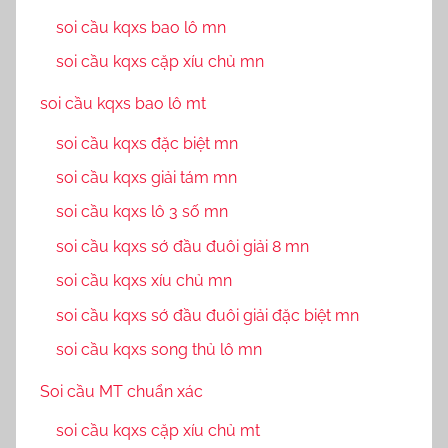
soi cầu kqxs bao lô mn
soi cầu kqxs cặp xíu chủ mn
soi cầu kqxs bao lô mt
soi cầu kqxs đặc biệt mn
soi cầu kqxs giải tám mn
soi cầu kqxs lô 3 số mn
soi cầu kqxs sớ đầu đuôi giải 8 mn
soi cầu kqxs xíu chủ mn
soi cầu kqxs sớ đầu đuôi giải đặc biệt mn
soi cầu kqxs song thủ lô mn
Soi cầu MT chuẩn xác
soi cầu kqxs cặp xíu chủ mt