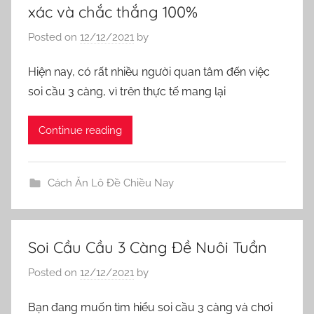
xác và chắc thắng 100%
Posted on
12/12/2021
by
Hiện nay, có rất nhiều người quan tâm đến việc
soi cầu 3 càng, vì trên thực tế mang lại
Continue reading
Cách Ăn Lô Đề Chiều Nay
Soi Cầu Cầu 3 Càng Đề Nuôi Tuần
Posted on
12/12/2021
by
Bạn đang muốn tìm hiểu soi cầu 3 càng và chơi