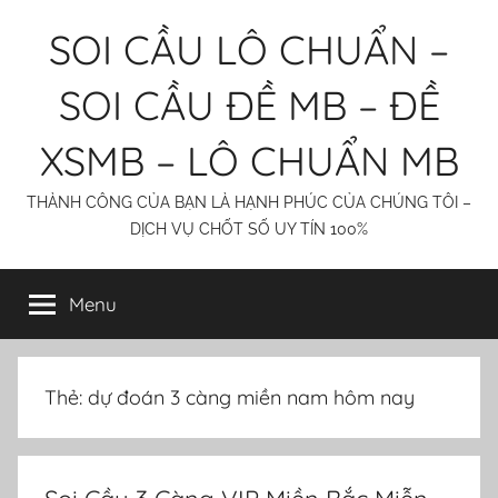
Skip
SOI CẦU LÔ CHUẨN –
to
content
SOI CẦU ĐỀ MB – ĐỀ
XSMB – LÔ CHUẨN MB
THÀNH CÔNG CỦA BẠN LÀ HẠNH PHÚC CỦA CHÚNG TÔI –
DỊCH VỤ CHỐT SỐ UY TÍN 100%
Menu
Thẻ:
dự đoán 3 càng miền nam hôm nay