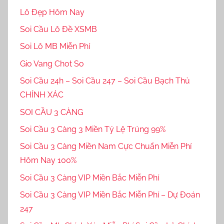
Lô Đẹp Hôm Nay
Soi Cầu Lô Đề XSMB
Soi Lô MB Miễn Phí
Gio Vang Chot So
Soi Cầu 24h – Soi Cầu 247 – Soi Cầu Bạch Thủ
CHÍNH XÁC
SOI CẦU 3 CÀNG
Soi Cầu 3 Càng 3 Miền Tỷ Lệ Trúng 99%
Soi Cầu 3 Càng Miền Nam Cực Chuẩn Miễn Phí
Hôm Nay 100%
Soi Cầu 3 Càng VIP Miền Bắc Miễn Phí
Soi Cầu 3 Càng VIP Miền Bắc Miễn Phí – Dự Đoán
247