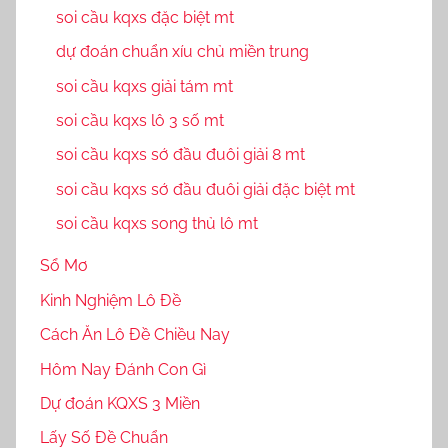
soi cầu kqxs đặc biệt mt
dự đoán chuẩn xíu chủ miền trung
soi cầu kqxs giải tám mt
soi cầu kqxs lô 3 số mt
soi cầu kqxs sớ đầu đuôi giải 8 mt
soi cầu kqxs sớ đầu đuôi giải đặc biệt mt
soi cầu kqxs song thủ lô mt
Sổ Mơ
Kinh Nghiệm Lô Đề
Cách Ăn Lô Đề Chiều Nay
Hôm Nay Đánh Con Gì
Dự đoán KQXS 3 Miền
Lấy Số Đề Chuẩn