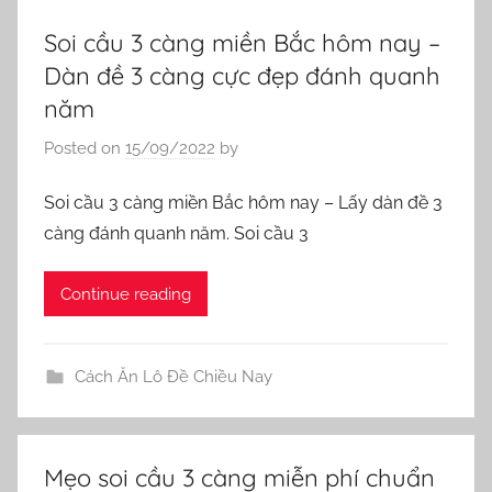
Soi cầu 3 càng miền Bắc hôm nay –
Dàn đề 3 càng cực đẹp đánh quanh
năm
Posted on
15/09/2022
by
Soi cầu 3 càng miền Bắc hôm nay – Lấy dàn đề 3
càng đánh quanh năm. Soi cầu 3
Continue reading
Cách Ăn Lô Đề Chiều Nay
Mẹo soi cầu 3 càng miễn phí chuẩn