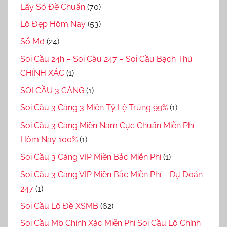
Lấy Số Đề Chuẩn
(70)
Lô Đẹp Hôm Nay
(53)
Sổ Mơ
(24)
Soi Cầu 24h – Soi Cầu 247 – Soi Cầu Bạch Thủ
CHÍNH XÁC
(1)
SOI CẦU 3 CÀNG
(1)
Soi Cầu 3 Càng 3 Miền Tỷ Lệ Trúng 99%
(1)
Soi Cầu 3 Càng Miền Nam Cực Chuẩn Miễn Phí
Hôm Nay 100%
(1)
Soi Cầu 3 Càng VIP Miền Bắc Miễn Phí
(1)
Soi Cầu 3 Càng VIP Miền Bắc Miễn Phí – Dự Đoán
247
(1)
Soi Cầu Lô Đề XSMB
(62)
Soi Cầu Mb Chính Xác Miễn Phí Soi Cầu Lô Chính