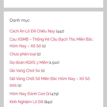
Danh mục
Cách Ăn Lô Đề Chiều Nay
(442)
Cau XSMB – Thống Kê Cầu Bạch Thủ Miền Bắc
Hôm Nay – Xổ Số
(1)
Chưa phân loại
(2)
Dự đoán KQXS 3 Miền
(1.510)
Gio Vang Chot So
(1)
Giờ Vàng Chốt Số Miền Bắc Hôm Nay – Xổ Số
666
(1)
Hôm Nay Đánh Con Gì
(479)
Kinh Nghiệm Lô Đề
(842)