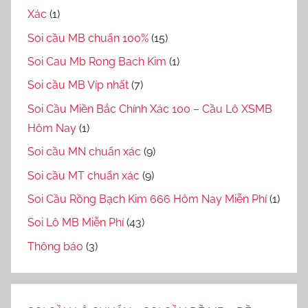
Xác
(1)
Soi cầu MB chuẩn 100%
(15)
Soi Cau Mb Rong Bach Kim
(1)
Soi cầu MB Víp nhất
(7)
Soi Cầu Miền Bắc Chính Xác 100 – Cầu Lô XSMB
Hôm Nay
(1)
Soi cầu MN chuẩn xác
(9)
Soi cầu MT chuẩn xác
(9)
Soi Cầu Rồng Bạch Kim 666 Hôm Nay Miễn Phí
(1)
Soi Lô MB Miễn Phí
(43)
Thông báo
(3)