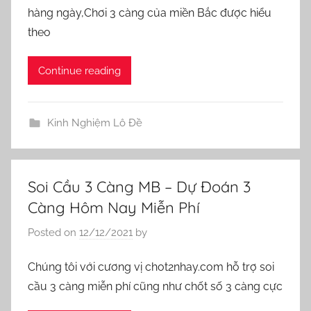
hàng ngày,Chơi 3 càng của miền Bắc được hiểu
theo
Continue reading
Kinh Nghiệm Lô Đề
Soi Cầu 3 Càng MB – Dự Đoán 3
Càng Hôm Nay Miễn Phí
Posted on
12/12/2021
by
Chúng tôi với cương vị chot2nhay.com hỗ trợ soi
cầu 3 càng miễn phí cũng như chốt số 3 càng cực