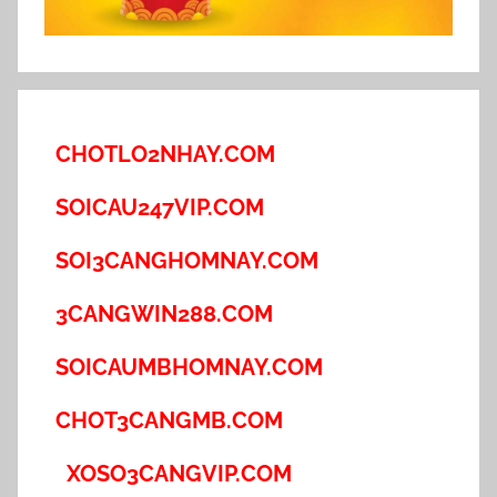
CHOTLO2NHAY.COM
SOICAU247VIP.COM
SOI3CANGHOMNAY.COM
3CANGWIN288.COM
SOICAUMBHOMNAY.COM
CHOT3CANGMB.COM
XOSO3CANGVIP.COM