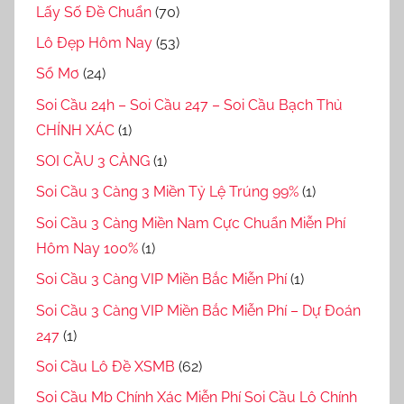
Lấy Số Đề Chuẩn
(70)
Lô Đẹp Hôm Nay
(53)
Sổ Mơ
(24)
Soi Cầu 24h – Soi Cầu 247 – Soi Cầu Bạch Thủ
CHÍNH XÁC
(1)
SOI CẦU 3 CÀNG
(1)
Soi Cầu 3 Càng 3 Miền Tỷ Lệ Trúng 99%
(1)
Soi Cầu 3 Càng Miền Nam Cực Chuẩn Miễn Phí
Hôm Nay 100%
(1)
Soi Cầu 3 Càng VIP Miền Bắc Miễn Phí
(1)
Soi Cầu 3 Càng VIP Miền Bắc Miễn Phí – Dự Đoán
247
(1)
Soi Cầu Lô Đề XSMB
(62)
Soi Cầu Mb Chính Xác Miễn Phí Soi Cầu Lô Chính