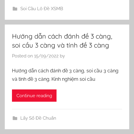
Soi Cầu Lô Đề XSMB
Hướng dẫn cách đánh đề 3 càng,
soi cầu 3 càng và tính đề 3 càng
Posted on
15/09/2022
by
Hướng dẫn cách đánh đề 3 càng, soi cầu 3 càng
và tính đề 3 càng. Kinh nghiệm soi cầu
Continue reading
Lấy Số Đề Chuẩn