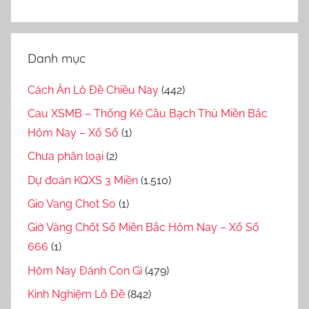
Danh mục
Cách Ăn Lô Đề Chiều Nay
(442)
Cau XSMB – Thống Kê Cầu Bạch Thủ Miền Bắc
Hôm Nay – Xổ Số
(1)
Chưa phân loại
(2)
Dự đoán KQXS 3 Miền
(1.510)
Gio Vang Chot So
(1)
Giờ Vàng Chốt Số Miền Bắc Hôm Nay – Xổ Số
666
(1)
Hôm Nay Đánh Con Gì
(479)
Kinh Nghiệm Lô Đề
(842)