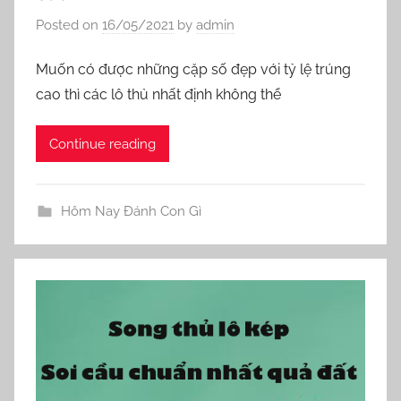
Posted on
16/05/2021
by
admin
Muốn có được những cặp số đẹp với tỷ lệ trúng
cao thì các lô thủ nhất định không thể
Continue reading
Hôm Nay Đánh Con Gì