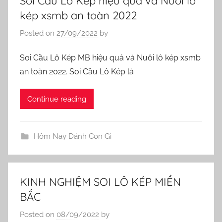
Soi Cầu Lô Kép hiệu quả và Nuôi lô
kép xsmb an toàn 2022
Posted on
27/09/2022
by
Soi Cầu Lô Kép MB hiệu quả và Nuôi lô kép xsmb
an toàn 2022. Soi Cầu Lô Kép là
Continue reading
Hôm Nay Đánh Con Gì
KINH NGHIỆM SOI LÔ KÉP MIỀN
BẮC
Posted on
08/09/2022
by