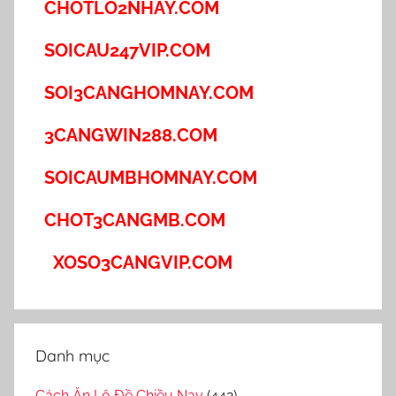
CHOTLO2NHAY.COM
SOICAU247VIP.COM
SOI3CANGHOMNAY.COM
3CANGWIN288.COM
SOICAUMBHOMNAY.COM
CHOT3CANGMB.COM
XOSO3CANGVIP.COM
Danh mục
Cách Ăn Lô Đề Chiều Nay
(442)