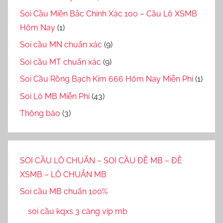
Soi Cầu Miền Bắc Chính Xác 100 – Cầu Lô XSMB
Hôm Nay
(1)
Soi cầu MN chuẩn xác
(9)
Soi cầu MT chuẩn xác
(9)
Soi Cầu Rồng Bạch Kim 666 Hôm Nay Miễn Phí
(1)
Soi Lô MB Miễn Phí
(43)
Thông báo
(3)
SOI CẦU LÔ CHUẨN – SOI CẦU ĐỀ MB – ĐỀ
XSMB – LÔ CHUẨN MB
Soi cầu MB chuẩn 100%
soi cầu kqxs 3 càng víp mb