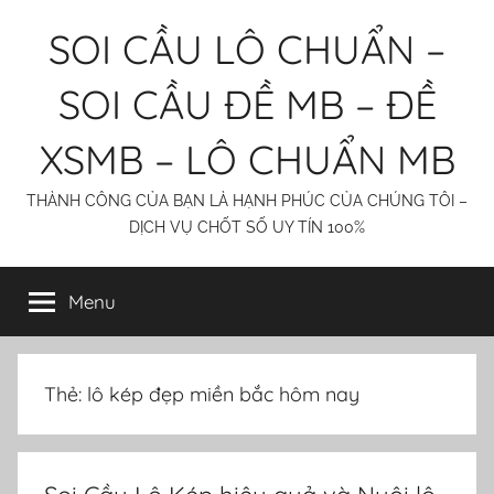
Skip
SOI CẦU LÔ CHUẨN –
to
content
SOI CẦU ĐỀ MB – ĐỀ
XSMB – LÔ CHUẨN MB
THÀNH CÔNG CỦA BẠN LÀ HẠNH PHÚC CỦA CHÚNG TÔI –
DỊCH VỤ CHỐT SỐ UY TÍN 100%
Menu
Thẻ:
lô kép đẹp miền bắc hôm nay