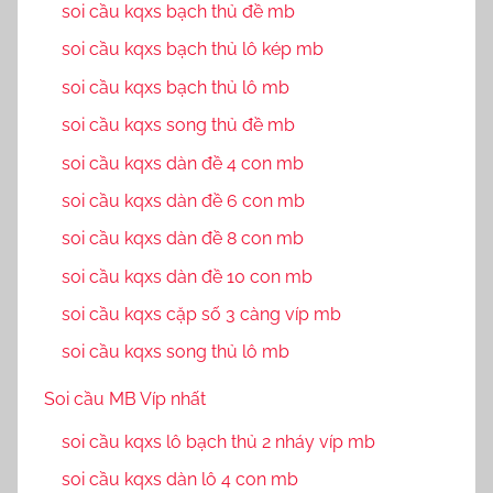
soi cầu kqxs bạch thủ đề mb
soi cầu kqxs bạch thủ lô kép mb
soi cầu kqxs bạch thủ lô mb
soi cầu kqxs song thủ đề mb
soi cầu kqxs dàn đề 4 con mb
soi cầu kqxs dàn đề 6 con mb
soi cầu kqxs dàn đề 8 con mb
soi cầu kqxs dàn đề 10 con mb
soi cầu kqxs cặp số 3 càng víp mb
soi cầu kqxs song thủ lô mb
Soi cầu MB Víp nhất
soi cầu kqxs lô bạch thủ 2 nháy víp mb
soi cầu kqxs dàn lô 4 con mb