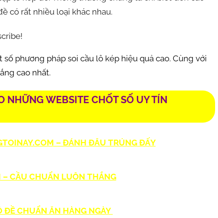
 đề có rất nhiều loại khác nhau.
scribe!
t số phương pháp soi cầu lô kép hiệu quả cao. Cùng với
hắng cao nhất.
 NHỮNG WEBSITE CHỐT SỐ UY TÍN
TOINAY.COM – ĐÁNH ĐÂU TRÚNG ĐẤY
 – CẦU CHUẨN LUÔN THẮNG
Ô ĐỀ CHUẨN ĂN HÀNG NGÀY