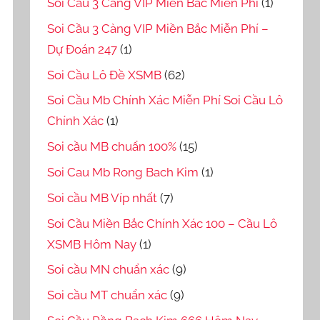
Soi Cầu 3 Càng VIP Miền Bắc Miễn Phí
(1)
Soi Cầu 3 Càng VIP Miền Bắc Miễn Phí –
Dự Đoán 247
(1)
Soi Cầu Lô Đề XSMB
(62)
Soi Cầu Mb Chính Xác Miễn Phí Soi Cầu Lô
Chính Xác
(1)
Soi cầu MB chuẩn 100%
(15)
Soi Cau Mb Rong Bach Kim
(1)
Soi cầu MB Víp nhất
(7)
Soi Cầu Miền Bắc Chính Xác 100 – Cầu Lô
XSMB Hôm Nay
(1)
Soi cầu MN chuẩn xác
(9)
Soi cầu MT chuẩn xác
(9)