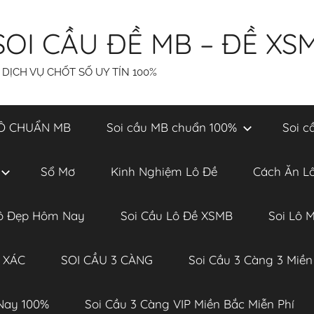
SOI CẦU ĐỀ MB – ĐỀ X
ỊCH VỤ CHỐT SỐ UY TÍN 100%
LÔ CHUẨN MB
Soi cầu MB chuẩn 100%
Soi c
Sổ Mơ
Kinh Nghiệm Lô Đề
Cách Ăn L
ô Đẹp Hôm Nay
Soi Cầu Lô Đề XSMB
Soi Lô 
H XÁC
SOI CẦU 3 CÀNG
Soi Cầu 3 Càng 3 Miền
Nay 100%
Soi Cầu 3 Càng VIP Miền Bắc Miễn Phí