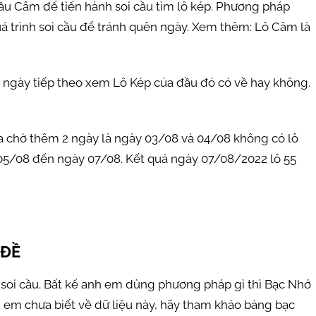
ầu Câm để tiến hành soi cầu tìm lô kép. Phương pháp
quá trình soi cầu để tránh quên ngày. Xem thêm: Lô Câm là
 ngày tiếp theo xem Lô Kép của đầu đó có về hay không.
 chờ thêm 2 ngày là ngày 03/08 và 04/08 không có lô
y 05/08 đến ngày 07/08. Kết quả ngày 07/08/2022 lô 55
 ĐỀ
 soi cầu. Bất kể anh em dùng phương pháp gì thì Bạc Nhớ
h em chưa biết về dữ liệu này, hãy tham khảo bảng bạc