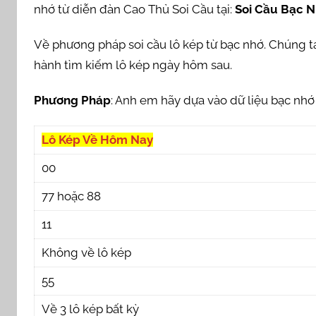
nhớ từ diễn đàn Cao Thủ Soi Cầu tại:
Soi Cầu Bạc 
Về phương pháp soi cầu lô kép từ bạc nhớ. Chúng ta
hành tìm kiếm lô kép ngày hôm sau.
Phương Pháp
: Anh em hãy dựa vào dữ liệu bạc nh
Lô Kép Về Hôm Nay
00
77 hoặc 88
11
Không về lô kép
55
Về 3 lô kép bất kỳ