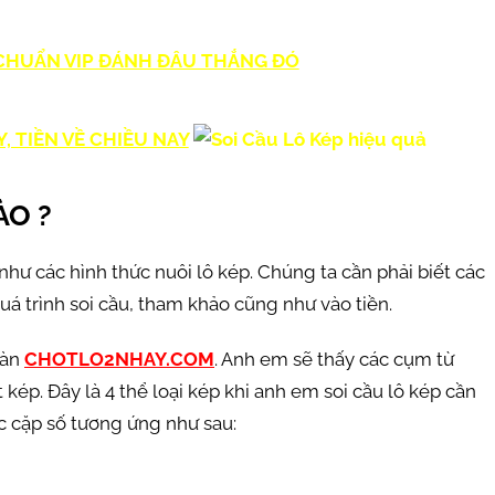
CHUẨN VIP ĐÁNH ĐÂU THẮNG ĐÓ
 TIỀN VỀ CHIỀU NAY
ÀO ?
 như các hình thức nuôi lô kép. Chúng ta cần phải biết các
uá trình soi cầu, tham khảo cũng như vào tiền.
đàn
CHOTLO2NHAY.COM
. Anh em sẽ thấy các cụm từ
kép. Đây là 4 thể loại kép khi anh em soi cầu lô kép cần
ác cặp số tương ứng như sau: