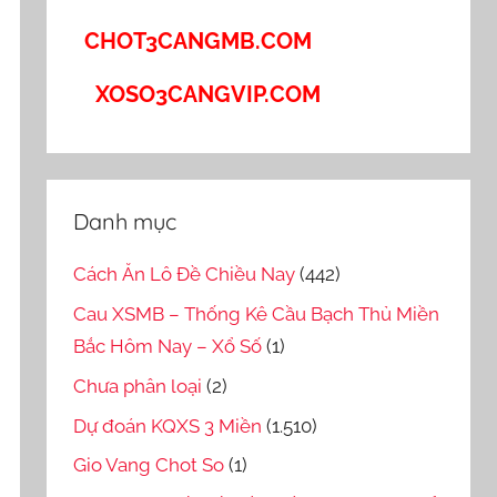
CHOT3CANGMB.COM
XOSO3CANGVIP.COM
Danh mục
Cách Ăn Lô Đề Chiều Nay
(442)
Cau XSMB – Thống Kê Cầu Bạch Thủ Miền
Bắc Hôm Nay – Xổ Số
(1)
Chưa phân loại
(2)
Dự đoán KQXS 3 Miền
(1.510)
Gio Vang Chot So
(1)