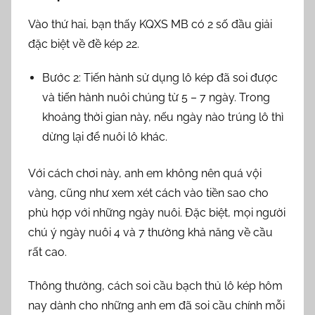
Vào thứ hai, bạn thấy KQXS MB có 2 số đầu giải
đặc biệt về đề kép 22.
Bước 2: Tiến hành sử dụng lô kép đã soi được
và tiến hành nuôi chúng từ 5 – 7 ngày. Trong
khoảng thời gian này, nếu ngày nào trúng lô thì
dừng lại để nuôi lô khác.
Với cách chơi này, anh em không nên quá vội
vàng, cũng như xem xét cách vào tiền sao cho
phù hợp với những ngày nuôi. Đặc biệt, mọi người
chú ý ngày nuôi 4 và 7 thường khả năng về cầu
rất cao.
Thông thường, cách soi cầu bạch thủ lô kép hôm
nay dành cho những anh em đã soi cầu chính mỗi