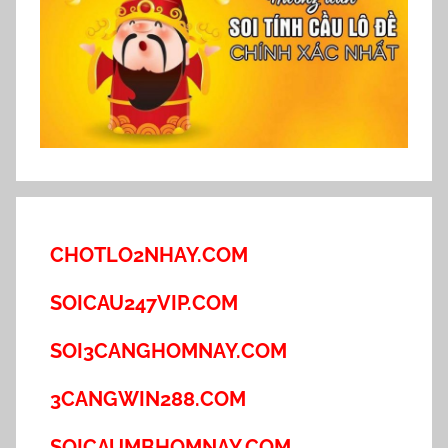
CHOTLO2NHAY.COM
SOICAU247VIP.COM
SOI3CANGHOMNAY.COM
3CANGWIN288.COM
SOICAUMBHOMNAY.COM