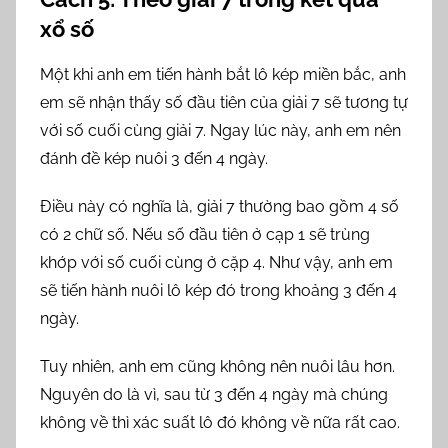
xổ số
Một khi anh em tiến hành bắt lô kép miền bắc, anh
em sẽ nhận thấy số đầu tiên của giải 7 sẽ tương tự
với số cuối cùng giải 7. Ngay lúc này, anh em nên
đánh đề kép nuôi 3 đến 4 ngày.
Điều này có nghĩa là, giải 7 thường bao gồm 4 số
có 2 chữ số. Nếu số đầu tiên ở cạp 1 sẽ trùng
khớp với số cuối cùng ở cặp 4. Như vậy, anh em
sẽ tiến hành nuôi lô kép đó trong khoảng 3 đến 4
ngày.
Tuy nhiên, anh em cũng không nên nuôi lâu hơn.
Nguyên do là vì, sau từ 3 đến 4 ngày mà chúng
không về thì xác suất lô đó không về nữa rất cao.