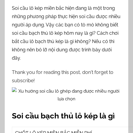
Soi cầu lô kép miền bắc hiện đang là một trong
những phương pháp thực hiện soi cầu được nhiều
người áp dụng. Vậy các bạn có tò mò không biết
soi cầu bạch thủ lô kép hôm nay là gì? Cách chơi
bắt cầu lô bạch thủ kép là gì không? Nếu có thì
không nên bỏ lỡ nội dung được trình bày dưới
đây.
Thank you for reading this post, don't forget to
subscribe!
Soi cầu bạch thủ lô kép là gì