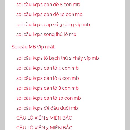
soi cầu kqxs dàn đề 8 con mb
soi cầu kqxs dàn đề 10 con mb
soi cầu kqxs cặp số 3 càng víp mb
soi cầu kqxs song thủ lô mb
Soi cầu MB Víp nhất
soi cầu kqxs lô bạch thủ 2 nháy víp mb
soi cầu kqxs dàn lô 4 con mb
soi cầu kqxs dàn lô 6 con mb
soi cầu kqxs dàn lô 8 con mb
soi cầu kqxs dàn lô 10 con mb
soi cầu kqxs đề đầu đuôi mb
CẦU LÔ XIÊN 2 MIỀN BẮC
CẦU LÔ XIÊN 3 MIỀN BẮC