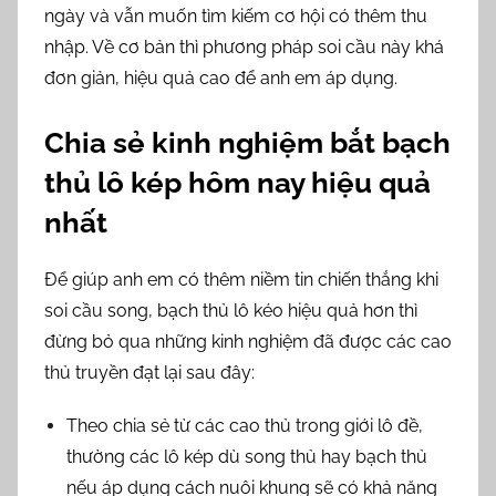
ngày và vẫn muốn tìm kiếm cơ hội có thêm thu
nhập. Về cơ bản thì phương pháp soi cầu này khá
đơn giản, hiệu quả cao để anh em áp dụng.
Chia sẻ kinh nghiệm bắt bạch
thủ lô kép hôm nay hiệu quả
nhất
Để giúp anh em có thêm niềm tin chiến thắng khi
soi cầu song, bạch thủ lô kéo hiệu quả hơn thì
đừng bỏ qua những kinh nghiệm đã được các cao
thủ truyền đạt lại sau đây:
Theo chia sẻ từ các cao thủ trong giới lô đề,
thường các lô kép dù song thủ hay bạch thủ
nếu áp dụng cách nuôi khung sẽ có khả năng