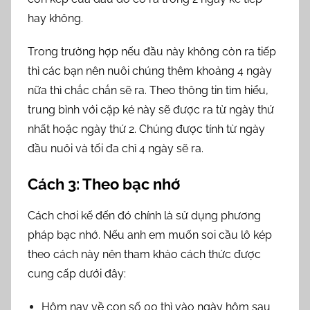
hay không.
Trong trường hợp nếu đầu này không còn ra tiếp
thì các bạn nên nuôi chúng thêm khoảng 4 ngày
nữa thì chắc chắn sẽ ra. Theo thông tin tìm hiểu,
trung bình với cặp ké này sẽ được ra từ ngày thứ
nhất hoặc ngày thứ 2. Chúng được tính từ ngày
đầu nuôi và tối đa chỉ 4 ngày sẽ ra.
Cách 3: Theo bạc nhớ
Cách chơi kế đến đó chính là sử dụng phương
pháp bạc nhớ. Nếu anh em muốn soi cầu lô kép
theo cách này nên tham khảo cách thức được
cung cấp dưới đây:
Hôm nay về con số 00 thì vào ngày hôm sau