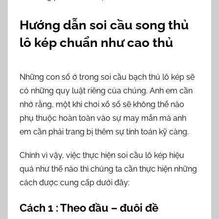
Hướng dẫn soi cầu song thủ
lô kép chuẩn như cao thủ
Những con số ở trong soi cầu bạch thủ lô kép sẽ
có những quy luật riêng của chúng. Anh em cần
nhớ rằng, một khi chơi xổ số sẽ không thể nào
phụ thuộc hoàn toàn vào sự may mắn mà anh
em cần phải trang bị thêm sự tính toán kỹ càng.
Chính vì vậy, việc thực hiện soi cầu lô kép hiệu
quả như thế nào thì chúng ta cần thực hiện những
cách được cung cấp dưới đây:
Cách 1 : Theo đầu – đuôi đề