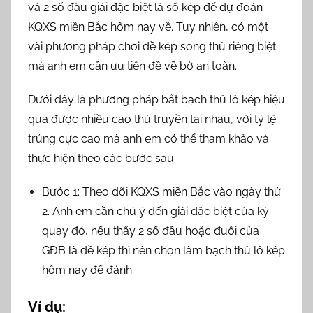
và 2 số đầu giải đặc biệt là số kép để dự đoán
KQXS miền Bắc hôm nay về. Tuy nhiên, có một
vài phương pháp chơi đề kép song thủ riêng biệt
mà anh em cần ưu tiên đề về bờ an toàn.
Dưới đây là phương pháp bắt bạch thủ lô kép hiệu
quả được nhiều cao thủ truyền tai nhau, với tỷ lệ
trúng cực cao mà anh em có thể tham khảo và
thực hiện theo các bước sau:
Bước 1: Theo dõi KQXS miền Bắc vào ngày thứ
2. Anh em cần chú ý đến giải đặc biệt của kỳ
quay đó, nếu thấy 2 số đầu hoặc đuôi của
GĐB là đề kép thì nên chọn làm bạch thủ lô kép
hôm nay để đánh.
Ví dụ: