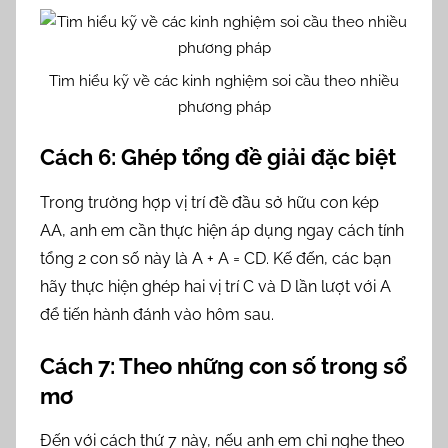
Tìm hiểu kỹ về các kinh nghiệm soi cầu theo nhiều
phương pháp
Cách 6: Ghép tổng đề giải đặc biệt
Trong trường hợp vị trí đề đầu sở hữu con kép
AA, anh em cần thực hiện áp dụng ngay cách tính
tổng 2 con số này là A + A = CD. Kế đến, các bạn
hãy thực hiện ghép hai vị trí C và D lần lượt với A
để tiến hành đánh vào hôm sau.
Cách 7: Theo những con số trong sổ
mơ
Đến với cách thứ 7 này, nếu anh em chỉ nghe theo