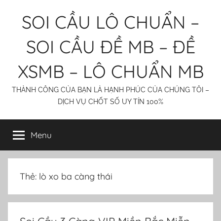
Skip
SOI CẦU LÔ CHUẨN –
to
content
SOI CẦU ĐỀ MB – ĐỀ
XSMB – LÔ CHUẨN MB
THÀNH CÔNG CỦA BẠN LÀ HẠNH PHÚC CỦA CHÚNG TÔI –
DỊCH VỤ CHỐT SỐ UY TÍN 100%
Menu
Thẻ:
lò xo ba càng thái