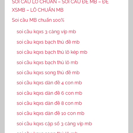
SOI CẦU LÔ CHUẨN – SOI CẦU ĐỀ MB – ĐỀ
XSMB – LÔ CHUẨN MB
Soi cầu MB chuẩn 100%
soi cầu kqxs 3 càng víp mb
soi cầu kqxs bạch thủ đề mb
soi cầu kqxs bạch thủ lô kép mb
soi cầu kqxs bạch thủ lô mb
soi cầu kqxs song thủ đề mb
soi cầu kqxs dàn đề 4 con mb
soi cầu kqxs dàn đề 6 con mb
soi cầu kqxs dàn đề 8 con mb
soi cầu kqxs dàn đề 10 con mb
soi cầu kqxs cặp số 3 càng víp mb