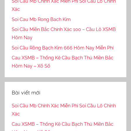
Soi Cầu Mb Chính Xác Miễn Phí Soi Cầu Lô Chính
Xác
Soi Cau Mb Rong Bach Kim
Soi Cầu Miền Bắc Chính Xác 100 – Cầu Lô XSMB
Hôm Nay
Soi Cầu Rồng Bạch Kim 666 Hôm Nay Miễn Phí
Cau XSMB – Thống Kê Cầu Bạch Thủ Miền Bắc
Hôm Nay – Xổ Số
Bài viết mới
Soi Cầu Mb Chính Xác Miễn Phí Soi Cầu Lô Chính
Xác
Cau XSMB – Thống Kê Cầu Bạch Thủ Miền Bắc