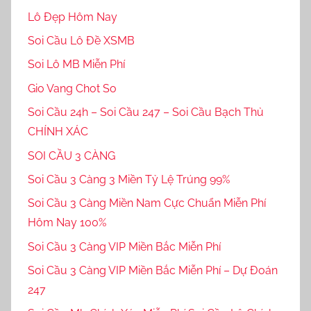
Lô Đẹp Hôm Nay
Soi Cầu Lô Đề XSMB
Soi Lô MB Miễn Phí
Gio Vang Chot So
Soi Cầu 24h – Soi Cầu 247 – Soi Cầu Bạch Thủ
CHÍNH XÁC
SOI CẦU 3 CÀNG
Soi Cầu 3 Càng 3 Miền Tỷ Lệ Trúng 99%
Soi Cầu 3 Càng Miền Nam Cực Chuẩn Miễn Phí
Hôm Nay 100%
Soi Cầu 3 Càng VIP Miền Bắc Miễn Phí
Soi Cầu 3 Càng VIP Miền Bắc Miễn Phí – Dự Đoán
247