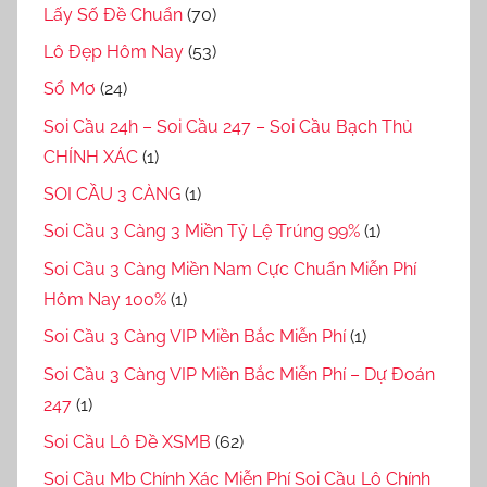
Lấy Số Đề Chuẩn
(70)
Lô Đẹp Hôm Nay
(53)
Sổ Mơ
(24)
Soi Cầu 24h – Soi Cầu 247 – Soi Cầu Bạch Thủ
CHÍNH XÁC
(1)
SOI CẦU 3 CÀNG
(1)
Soi Cầu 3 Càng 3 Miền Tỷ Lệ Trúng 99%
(1)
Soi Cầu 3 Càng Miền Nam Cực Chuẩn Miễn Phí
Hôm Nay 100%
(1)
Soi Cầu 3 Càng VIP Miền Bắc Miễn Phí
(1)
Soi Cầu 3 Càng VIP Miền Bắc Miễn Phí – Dự Đoán
247
(1)
Soi Cầu Lô Đề XSMB
(62)
Soi Cầu Mb Chính Xác Miễn Phí Soi Cầu Lô Chính