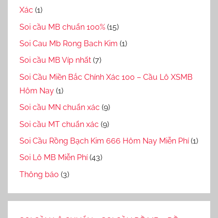
Xác
(1)
Soi cầu MB chuẩn 100%
(15)
Soi Cau Mb Rong Bach Kim
(1)
Soi cầu MB Víp nhất
(7)
Soi Cầu Miền Bắc Chính Xác 100 – Cầu Lô XSMB
Hôm Nay
(1)
Soi cầu MN chuẩn xác
(9)
Soi cầu MT chuẩn xác
(9)
Soi Cầu Rồng Bạch Kim 666 Hôm Nay Miễn Phí
(1)
Soi Lô MB Miễn Phí
(43)
Thông báo
(3)