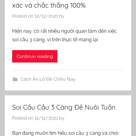
xác và chắc thắng 100%
Posted on
12/12/2021
by
Hiện nay, có rất nhiều người quan tâm đến việc
soi cầu 3 càng, vì trên thực tế mang lại
Continue reading
Cách Ăn Lô Đề Chiều Nay
Soi Cầu Cầu 3 Càng Đề Nuôi Tuần
Posted on
12/12/2021
by
Bạn đang muốn tìm hiểu soi cầu 3 càng và chơi