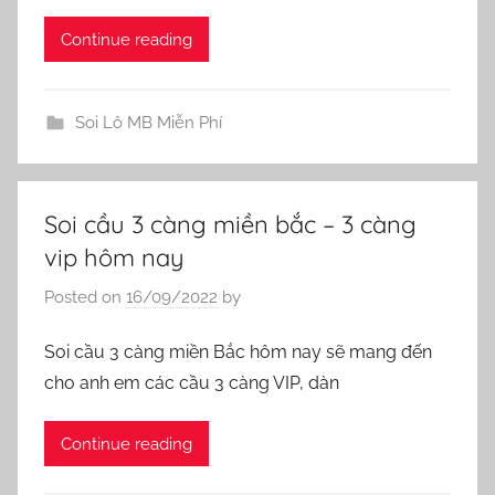
Continue reading
Soi Lô MB Miễn Phí
Soi cầu 3 càng miền bắc – 3 càng
vip hôm nay
Posted on
16/09/2022
by
Soi cầu 3 càng miền Bắc hôm nay sẽ mang đến
cho anh em các cầu 3 càng VIP, dàn
Continue reading