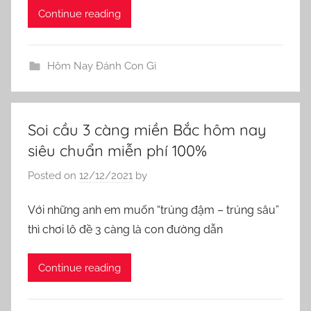
Continue reading
Hôm Nay Đánh Con Gì
Soi cầu 3 càng miền Bắc hôm nay
siêu chuẩn miễn phí 100%
Posted on
12/12/2021
by
Với những anh em muốn “trúng đậm – trúng sâu”
thì chơi lô đề 3 càng là con đường dẫn
Continue reading