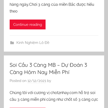
hàng ngày,Chơi 3 càng của miền Bắc được hiểu
theo
Continue reading
Kinh Nghiệm Lô Đề
Soi Cầu 3 Càng MB – Dự Đoán 3
Càng Hôm Nay Miễn Phí
Posted on
12/12/2021
by
Chúng tôi với cương vị chot2nhay.com hỗ trợ soi
cầu 3 càng miễn phí cũng như chốt số 3 càng cực