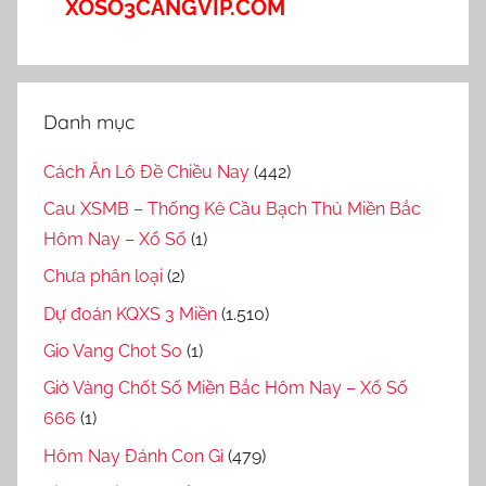
XOSO3CANGVIP.COM
Danh mục
Cách Ăn Lô Đề Chiều Nay
(442)
Cau XSMB – Thống Kê Cầu Bạch Thủ Miền Bắc
Hôm Nay – Xổ Số
(1)
Chưa phân loại
(2)
Dự đoán KQXS 3 Miền
(1.510)
Gio Vang Chot So
(1)
Giờ Vàng Chốt Số Miền Bắc Hôm Nay – Xổ Số
666
(1)
Hôm Nay Đánh Con Gì
(479)