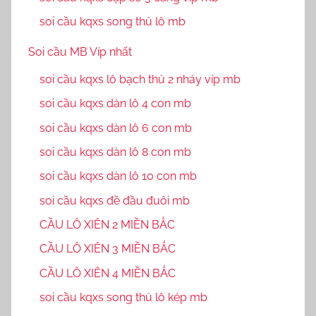
soi cầu kqxs song thủ lô mb
Soi cầu MB Víp nhất
soi cầu kqxs lô bạch thủ 2 nháy víp mb
soi cầu kqxs dàn lô 4 con mb
soi cầu kqxs dàn lô 6 con mb
soi cầu kqxs dàn lô 8 con mb
soi cầu kqxs dàn lô 10 con mb
soi cầu kqxs đề đầu đuôi mb
CẦU LÔ XIÊN 2 MIỀN BẮC
CẦU LÔ XIÊN 3 MIỀN BẮC
CẦU LÔ XIÊN 4 MIỀN BẮC
soi cầu kqxs song thủ lô kép mb