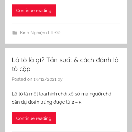
Continue reading
Kinh Nghiệm Lô Đề
Lô tô là gì? Tần suất & cách đánh lô
tô cặp
Posted on
13/12/2021
by
Lô tô là một loại hình chơi xổ số mà người chơi
cần dự đoán trúng được từ 2 – 5
Continue reading