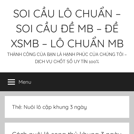
Skip
SOI CẦU LÔ CHUẨN –
to
content
SOI CẦU ĐỀ MB – ĐỀ
XSMB – LÔ CHUẨN MB
THÀNH CÔNG CỦA BẠN LÀ HẠNH PHÚC CỦA CHÚNG TÔI –
DỊCH VỤ CHỐT SỐ UY TÍN 100%
Menu
Thẻ:
Nuôi lô cặp khung 3 ngày