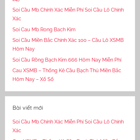
Soi Cầu Mb Chính Xác Miễn Phí Soi Cầu Lô Chính
Xác
Soi Cau Mb Rong Bach Kim
Soi Cầu Miền Bắc Chính Xác 100 – Cầu Lô XSMB
Hôm Nay
Soi Cầu Rồng Bạch Kim 666 Hôm Nay Miễn Phí
Cau XSMB – Thống Kê Cầu Bạch Thủ Miền Bắc
Hôm Nay – Xổ Số
Bài viết mới
Soi Cầu Mb Chính Xác Miễn Phí Soi Cầu Lô Chính
Xác