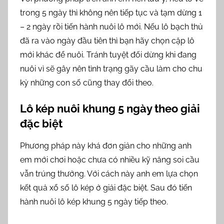
trong 5 ngày thì không nên tiếp tục và tạm dừng 1
– 2 ngày rồi tiến hành nuôi lô mới. Nếu lô bạch thủ
đã ra vào ngày đầu tiên thì bạn hãy chọn cặp lô
mới khác để nuôi. Tránh tuyệt đối dừng khi đang
nuôi vì sẽ gây nên tình trạng gãy cầu làm cho chu
kỳ những con số cũng thay đổi theo.
Lô kép nuôi khung 5 ngày theo giải
đặc biệt
Phương pháp này khá đơn giản cho những anh
em mới chơi hoặc chưa có nhiều kỹ năng soi cầu
vẫn trúng thưởng. Với cách này anh em lựa chọn
kết quả xổ số lô kép ở giải đặc biệt. Sau đó tiến
hành nuôi lô kép khung 5 ngày tiếp theo.