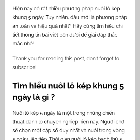
Hiện nay có rất nhiều phương pháp nuôi lô kép
khung 5 ngày. Tuy nhiên, đâu mới là phương pháp
an toàn và hiệu quả nhất? Hãy cùng tìm hiểu chi
tiết thông tin bài viết bên dưới để giải đáp thắc
mắc nhé!
Thank you for reading this post, don't forget to
subscribe!
Tìm hiểu nuôi lô kép khung 5
ngày là gì ?
Nuôi lô kép 5 ngày là một trong những chiến
thuật đánh lô chuyên nghiệp hiện nay. Người chơi
sẽ chọn một cặp số duy nhất và nuôi trong vòng
5 ngày liên tiếp. Thời gian nuôi lô kép bạch thủ 5