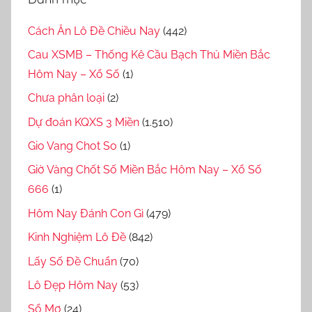
Cách Ăn Lô Đề Chiều Nay
(442)
Cau XSMB – Thống Kê Cầu Bạch Thủ Miền Bắc
Hôm Nay – Xổ Số
(1)
Chưa phân loại
(2)
Dự đoán KQXS 3 Miền
(1.510)
Gio Vang Chot So
(1)
Giờ Vàng Chốt Số Miền Bắc Hôm Nay – Xổ Số
666
(1)
Hôm Nay Đánh Con Gì
(479)
Kinh Nghiệm Lô Đề
(842)
Lấy Số Đề Chuẩn
(70)
Lô Đẹp Hôm Nay
(53)
Sổ Mơ
(24)