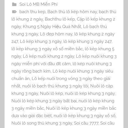
Soi Lô MB Miễn Phí
bach thu kep
,
Bạch thủ lô kép hôm nay
,
bạch thủ
lô khung 2 ngày
,
Bachthu lô kép
,
Cặp lô kép khung 2
ngày
,
Khung 5 Ngày Hiệu Quả Nhất
,
Lô bạch thủ
khung 3 ngày
,
Lô đẹp hôm nay
,
lô kép khung 2 ngày
247
,
Lô kép khung 3 ngày
,
lô kép khung 3 ngày 247
,
lô kép khung 3 ngày xổ số miền bắc
,
lô kép khung 5
ngày
,
Lô kép nuôi khung 2 ngày
,
Lô kép nuôi khung 3
ngày miễn phí với đầu đít câm
,
lô kép nuôi khung 3
ngày rồng bạch kim
,
Lô kép nuôi khung 3 ngày siêu
chuẩn ăn
,
Lô kép nuôi trong vòng 3 ngày theo giải
nhất
,
nuôi lô bạch thủ khung 3 ngày tôi
,
Nuôi lô cặp
khung 3 ngày
,
Nuôi lô kép
,
nuôi lô kép khung 3 ngày
,
Nuôi lô kép khung 3 ngày bất bại
,
nuôi lô kép khung
3 ngày miền bắc
,
Nuôi lô kép khung 3 ngày miền bắc
dựa vào giải đặc biệt
,
nuôi lô kép khung 3 ngày xổ số
,
Nuôi lô song thủ khung 3 ngày
,
Soi cầu 7777
,
Soi cầu