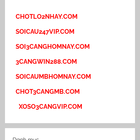
CHOTLO2NHAY.COM
SOICAU247VIP.COM
SOI3CANGHOMNAY.COM
3CANGWIN288.COM
SOICAUMBHOMNAY.COM
CHOT3CANGMB.COM
XOSO3CANGVIP.COM
Danh mục