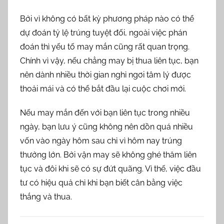
Bởi vì không có bất kỳ phương pháp nào có thể
dự đoán tỷ lệ trúng tuyệt đối, ngoài việc phán
đoán thì yếu tố may mắn cũng rất quan trọng.
Chính vì vậy, nếu chẳng may bị thua liên tục, bạn
nên dành nhiều thời gian nghỉ ngơi tâm lý được
thoải mái và có thể bắt đầu lại cuộc chơi mới.
Nếu may mắn đến với bạn liên tục trong nhiều
ngày, bạn lưu ý cũng không nên dồn quá nhiều
vốn vào ngày hôm sau chỉ vì hôm nay trúng
thưởng lớn. Bởi vận may sẽ không ghé thăm liên
tục và đôi khi sẽ có sự đứt quãng. Vì thế, việc đầu
tư có hiệu quả chỉ khi bạn biết cân bằng việc
thắng và thua.