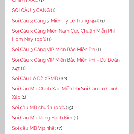
CHÍNH XÁC
(1)
SOI CẦU 3 CÀNG
(1)
Soi Cầu 3 Càng 3 Miền Tỷ Lệ Trúng 99%
(1)
Soi Cầu 3 Càng Miền Nam Cực Chuẩn Miễn Phí
Hôm Nay 100%
(1)
Soi Cầu 3 Càng VIP Miền Bắc Miễn Phí
(1)
Soi Cầu 3 Càng VIP Miền Bắc Miễn Phí – Dự Đoán
247
(1)
Soi Cầu Lô Đề XSMB
(62)
Soi Cầu Mb Chính Xác Miễn Phí Soi Cầu Lô Chính
Xác
(1)
Soi cầu MB chuẩn 100%
(15)
Soi Cau Mb Rong Bach Kim
(1)
Soi cầu MB Víp nhất
(7)