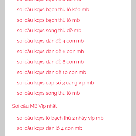
soi cầu kqxs bạch thủ lô kép mb
soi cầu kqxs bạch thủ lô mb
soi cầu kqxs song thủ đề mb
soi cầu kqxs dàn đề 4 con mb
soi cầu kqxs dàn đề 6 con mb
soi cầu kqxs dàn đề 8 con mb
soi cầu kqxs dàn đề 10 con mb
soi cầu kqxs cặp số 3 càng víp mb
soi cầu kqxs song thủ lô mb
Soi cầu MB Víp nhất
soi cầu kqxs lô bạch thủ 2 nháy víp mb
soi cầu kqxs dàn lô 4 con mb