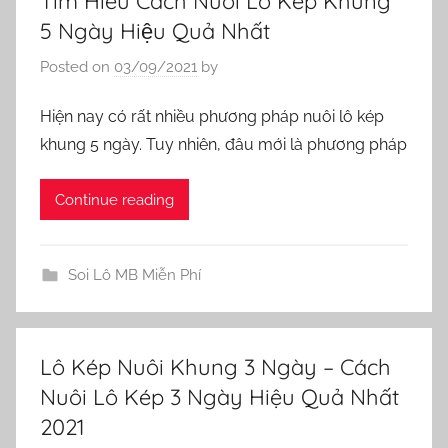
Tìm Hiểu Cách Nuôi Lô Kép Khung
5 Ngày Hiệu Quả Nhất
Posted on
03/09/2021
by
Hiện nay có rất nhiều phương pháp nuôi lô kép
khung 5 ngày. Tuy nhiên, đâu mới là phương pháp
Continue reading
Soi Lô MB Miễn Phí
Lô Kép Nuôi Khung 3 Ngày – Cách
Nuôi Lô Kép 3 Ngày Hiệu Quả Nhất
2021