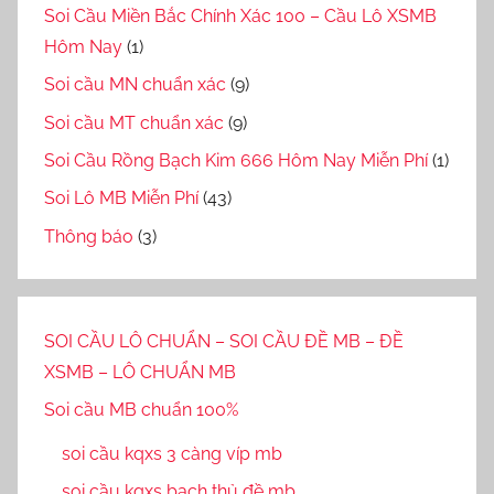
Soi Cầu Miền Bắc Chính Xác 100 – Cầu Lô XSMB
Hôm Nay
(1)
Soi cầu MN chuẩn xác
(9)
Soi cầu MT chuẩn xác
(9)
Soi Cầu Rồng Bạch Kim 666 Hôm Nay Miễn Phí
(1)
Soi Lô MB Miễn Phí
(43)
Thông báo
(3)
SOI CẦU LÔ CHUẨN – SOI CẦU ĐỀ MB – ĐỀ
XSMB – LÔ CHUẨN MB
Soi cầu MB chuẩn 100%
soi cầu kqxs 3 càng víp mb
soi cầu kqxs bạch thủ đề mb