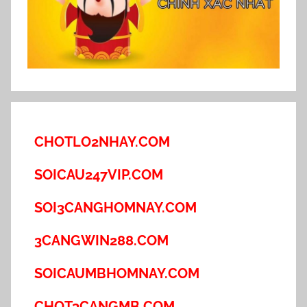
CHOTLO2NHAY.COM
SOICAU247VIP.COM
SOI3CANGHOMNAY.COM
3CANGWIN288.COM
SOICAUMBHOMNAY.COM
CHOT3CANGMB.COM