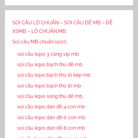
SOI CẦU LÔ CHUẨN – SOI CẦU ĐỀ MB – ĐỀ
XSMB – LÔ CHUẨN MB
Soi cầu MB chuẩn 100%
soi cầu kqxs 3 càng víp mb
soi cầu kqxs bạch thủ đề mb
soi cầu kqxs bạch thủ lô kép mb
soi cầu kqxs bạch thủ lô mb
soi cầu kqxs song thủ đề mb
soi cầu kqxs dàn đề 4 con mb
soi cầu kqxs dàn đề 6 con mb
soi cầu kqxs dàn đề 8 con mb