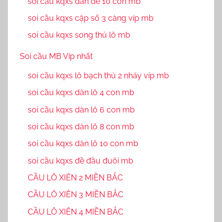
soi cầu kqxs dàn đề 10 con mb
soi cầu kqxs cặp số 3 càng víp mb
soi cầu kqxs song thủ lô mb
Soi cầu MB Víp nhất
soi cầu kqxs lô bạch thủ 2 nháy víp mb
soi cầu kqxs dàn lô 4 con mb
soi cầu kqxs dàn lô 6 con mb
soi cầu kqxs dàn lô 8 con mb
soi cầu kqxs dàn lô 10 con mb
soi cầu kqxs đề đầu đuôi mb
CẦU LÔ XIÊN 2 MIỀN BẮC
CẦU LÔ XIÊN 3 MIỀN BẮC
CẦU LÔ XIÊN 4 MIỀN BẮC