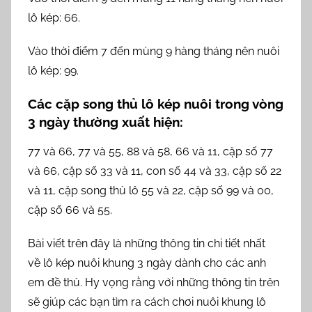
lô kép: 66.
Vào thời điểm 7 đến mùng 9 hàng tháng nên nuôi
lô kép: 99.
Các cặp song thủ lô kép nuôi trong vòng
3 ngày thường xuất hiện:
77 và 66, 77 và 55, 88 và 58, 66 và 11, cặp số 77
và 66, cặp số 33 và 11, con số 44 và 33, cặp số 22
và 11, cặp song thủ lô 55 và 22, cặp số 99 và 00,
cặp số 66 và 55.
Bài viết trên đây là những thông tin chi tiết nhất
về lô kép nuôi khung 3 ngày dành cho các anh
em đề thủ. Hy vọng rằng với những thông tin trên
sẽ giúp các bạn tìm ra cách chơi nuôi khung lô