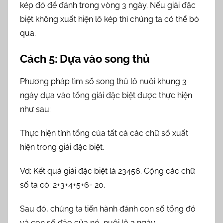
kép đó để đánh trong vòng 3 ngày. Nếu giải đặc
biệt không xuất hiện lô kép thì chúng ta có thể bỏ
qua.
Cách 5: Dựa vào song thủ
Phương pháp tìm số song thủ lô nuôi khung 3
ngày dựa vào tổng giải đặc biệt được thực hiện
như sau:
Thực hiện tính tổng của tất cả các chữ số xuất
hiện trong giải đặc biệt.
Vd: Kết quả giải đặc biệt là 23456. Cộng các chữ
số ta có: 2+3+4+5+6= 20.
Sau đó, chúng ta tiến hành đánh con số tổng đó
và con số đảo của nó, nuôi lô 3 ngày.