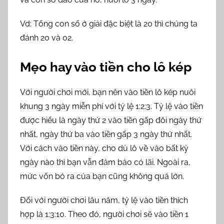
Vd: Tổng con số ở giải đặc biệt là 20 thì chúng ta
đánh 20 và 02.
Mẹo hay vào tiền cho lô kép
Với người chơi mới, bạn nên vào tiền lô kép nuôi
khung 3 ngày miễn phí với tỷ lệ 1:2:3. Tỷ lệ vào tiền
được hiểu là ngày thứ 2 vào tiền gấp đôi ngày thứ
nhất, ngày thứ ba vào tiền gấp 3 ngày thứ nhất.
Với cách vào tiền này, cho dù lô về vào bất kỳ
ngày nào thì bạn vẫn đảm bảo có lãi. Ngoài ra,
mức vốn bỏ ra của bạn cũng không quá lớn.
Đối với người chơi lâu năm, tỷ lệ vào tiền thích
hợp là 1:3:10. Theo đó, người chơi sẽ vào tiền 1