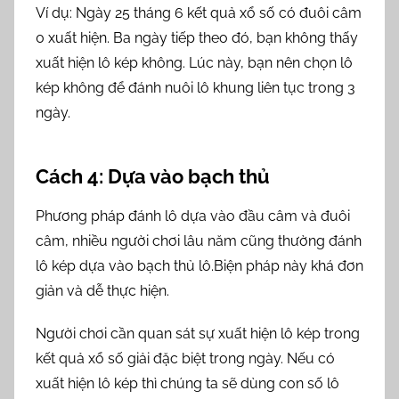
Ví dụ: Ngày 25 tháng 6 kết quả xổ số có đuôi câm
0 xuất hiện. Ba ngày tiếp theo đó, bạn không thấy
xuất hiện lô kép không. Lúc này, bạn nên chọn lô
kép không để đánh nuôi lô khung liên tục trong 3
ngày.
Cách 4: Dựa vào bạch thủ
Phương pháp đánh lô dựa vào đầu câm và đuôi
câm, nhiều người chơi lâu năm cũng thường đánh
lô kép dựa vào bạch thủ lô.Biện pháp này khá đơn
giản và dễ thực hiện.
Người chơi cần quan sát sự xuất hiện lô kép trong
kết quả xổ số giải đặc biệt trong ngày. Nếu có
xuất hiện lô kép thì chúng ta sẽ dùng con số lô