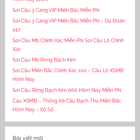
Soi Cầu 3 Càng VIP Miền Bắc Miễn Phí
Soi Cầu 3 Càng VIP Miền Bắc Miễn Phí – Dự Đoán
247
Soi Cầu Mb Chính Xác Miễn Phí Soi Cầu Lô Chính
Xác
Soi Cau Mb Rong Bach Kim
Soi Cầu Miền Bắc Chính Xác 100 – Cầu Lô XSMB
Hôm Nay
Soi Cầu Rồng Bạch Kim 666 Hôm Nay Miễn Phí
Cau XSMB – Thống Kê Cầu Bạch Thủ Miền Bắc
Hôm Nay – Xổ Số
Bài viết mới