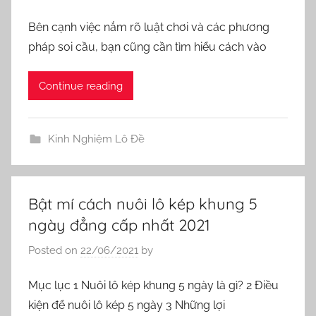
Bên cạnh việc nắm rõ luật chơi và các phương
pháp soi cầu, bạn cũng cần tìm hiểu cách vào
Continue reading
Kinh Nghiệm Lô Đề
Bật mí cách nuôi lô kép khung 5
ngày đẳng cấp nhất 2021
Posted on
22/06/2021
by
Mục lục 1 Nuôi lô kép khung 5 ngày là gì? 2 Điều
kiện để nuôi lô kép 5 ngày 3 Những lợi