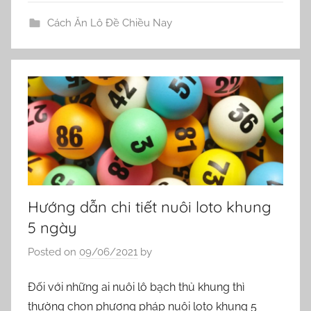
Cách Ăn Lô Đề Chiều Nay
Hướng dẫn chi tiết nuôi loto khung
5 ngày
Posted on
09/06/2021
by
Đối với những ai nuôi lô bạch thủ khung thì
thường chọn phương pháp nuôi loto khung 5