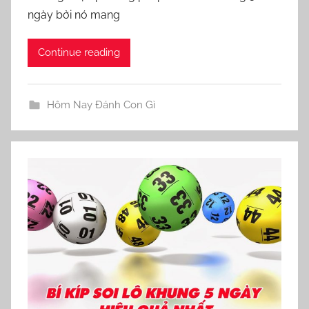
ngày bởi nó mang
Continue reading
Hôm Nay Đánh Con Gì