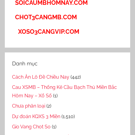
SOICAUMBHOMNAY.COM
CHOT3CANGMB.COM
XOSO3CANGVIP.COM
Danh mục
Cách Ăn Lô Đề Chiều Nay
(442)
Cau XSMB – Thống Kê Cầu Bạch Thủ Miền Bắc
Hôm Nay – Xổ Số
(1)
Chưa phân loại
(2)
Dự đoán KQXS 3 Miền
(1.510)
Gio Vang Chot So
(1)