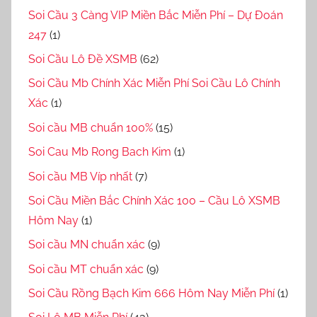
Soi Cầu 3 Càng VIP Miền Bắc Miễn Phí – Dự Đoán
247
(1)
Soi Cầu Lô Đề XSMB
(62)
Soi Cầu Mb Chính Xác Miễn Phí Soi Cầu Lô Chính
Xác
(1)
Soi cầu MB chuẩn 100%
(15)
Soi Cau Mb Rong Bach Kim
(1)
Soi cầu MB Víp nhất
(7)
Soi Cầu Miền Bắc Chính Xác 100 – Cầu Lô XSMB
Hôm Nay
(1)
Soi cầu MN chuẩn xác
(9)
Soi cầu MT chuẩn xác
(9)
Soi Cầu Rồng Bạch Kim 666 Hôm Nay Miễn Phí
(1)