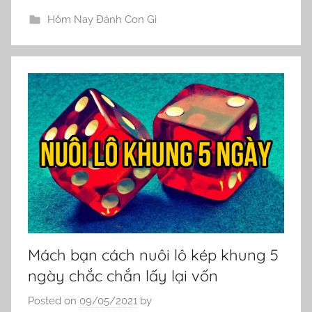
Hôm Nay Đánh Con Gì
Mách bạn cách nuôi lô kép khung 5
ngày chắc chắn lấy lại vốn
Posted on
09/05/2021
by