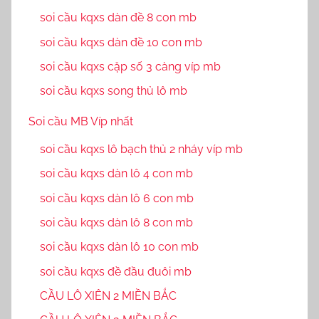
soi cầu kqxs dàn đề 8 con mb
soi cầu kqxs dàn đề 10 con mb
soi cầu kqxs cặp số 3 càng víp mb
soi cầu kqxs song thủ lô mb
Soi cầu MB Víp nhất
soi cầu kqxs lô bạch thủ 2 nháy víp mb
soi cầu kqxs dàn lô 4 con mb
soi cầu kqxs dàn lô 6 con mb
soi cầu kqxs dàn lô 8 con mb
soi cầu kqxs dàn lô 10 con mb
soi cầu kqxs đề đầu đuôi mb
CẦU LÔ XIÊN 2 MIỀN BẮC