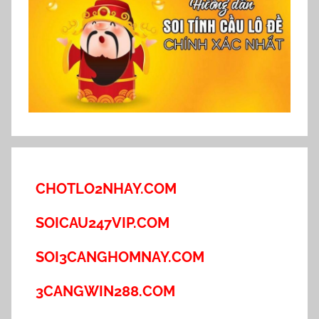
CHOTLO2NHAY.COM
SOICAU247VIP.COM
SOI3CANGHOMNAY.COM
3CANGWIN288.COM