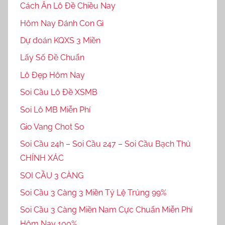
Cách Ăn Lô Đề Chiều Nay
Hôm Nay Đánh Con Gì
Dự đoán KQXS 3 Miền
Lấy Số Đề Chuẩn
Lô Đẹp Hôm Nay
Soi Cầu Lô Đề XSMB
Soi Lô MB Miễn Phí
Gio Vang Chot So
Soi Cầu 24h – Soi Cầu 247 – Soi Cầu Bạch Thủ
CHÍNH XÁC
SOI CẦU 3 CÀNG
Soi Cầu 3 Càng 3 Miền Tỷ Lệ Trúng 99%
Soi Cầu 3 Càng Miền Nam Cực Chuẩn Miễn Phí
Hôm Nay 100%