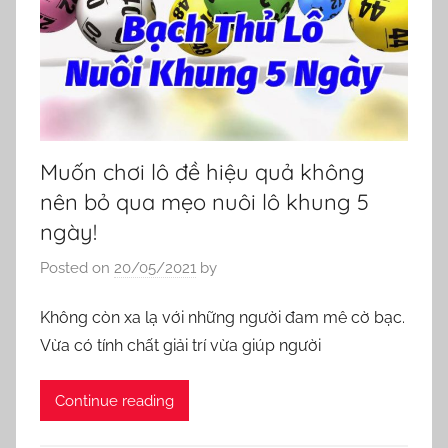
Muốn chơi lô đề hiệu quả không
nên bỏ qua mẹo nuôi lô khung 5
ngày!
Posted on
20/05/2021
by
Không còn xa lạ với những người đam mê cờ bạc.
Vừa có tính chất giải trí vừa giúp người
Continue reading